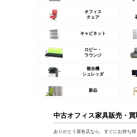
オフィス
チェア
キャビネット
ロビー・
ラウンジ
複合機
シュレッダ
新品
中古オフィス家具販売・買
ありがとう屋各店なら、すぐにお持ち帰