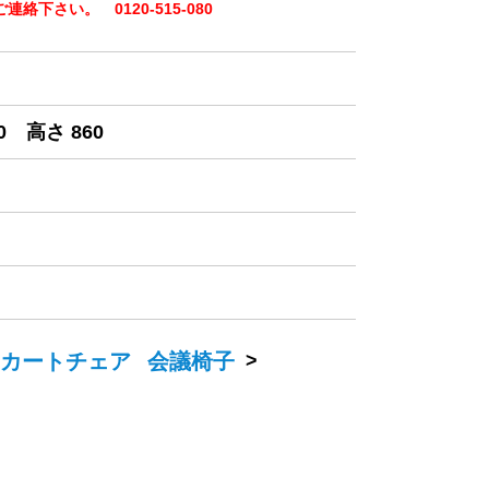
下さい。 0120-515-080
0 高さ 860
カートチェア
会議椅子
>