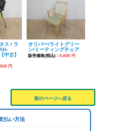
タス / ラ
オリバー/ライトグリー
KH-
ン/ミーティングチェア
6 【中古】
販売価格(税込)：
6,600 円
,500 円
前のページへ戻る
支払い方法