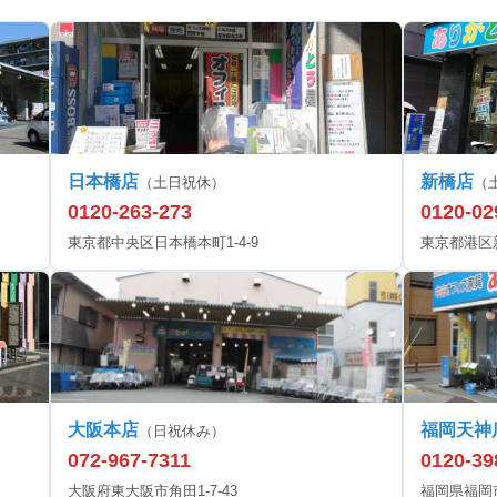
日本橋店
新橋店
（土日祝休）
（
0120-263-273
0120-02
東京都中央区日本橋本町1-4-9
東京都港区新橋
大阪本店
福岡天神
（日祝休み）
072-967-7311
0120-39
大阪府東大阪市角田1-7-43
福岡県福岡市