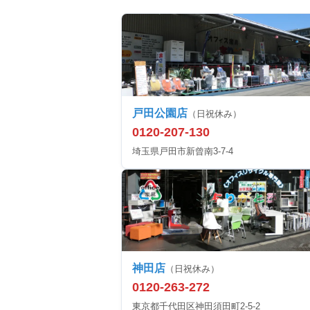
戸田公園店
（日祝休み）
0120-207-130
埼玉県戸田市新曾南3-7-4
神田店
（日祝休み）
0120-263-272
東京都千代田区神田須田町2-5-2