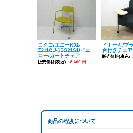
コクヨ/エニーK01-
イトーキ/ブ
Z211CU-1SG21S1/イエ
台付きチェア
ロー/カートチェア
販売価格(税込)
販売価格(税込)：
6,600 円
商品の程度について