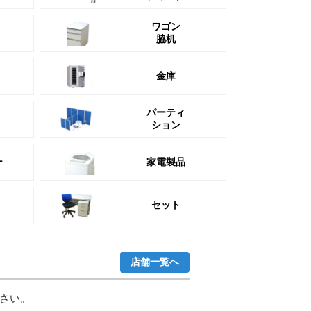
ワゴン
脇机
金庫
パーティ
ション
ー
家電製品
セット
店舗一覧へ
さい。