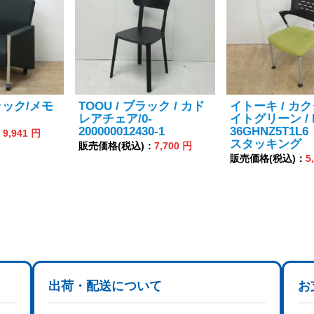
ラック/メモ
TOOU / ブラック / カド
イトーキ / カク
レアチェア/0-
イトグリーン / 
200000012430-1
36GHNZ5T1L
：
9,941 円
スタッキング
販売価格(税込)：
7,700 円
販売価格(税込)：
5
出荷・配送について
お