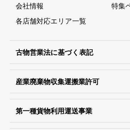
会社情報
特集
各店舗対応エリア一覧
古物営業法に基づく表記
・名称：
株式会社シモ
産業廃棄物収集運搬業許可
・古物商許可番号：
東京都公安委員会
・産業廃棄物収集
埼玉 011001
第一種貨物利用運送事業
13000155805
運搬業許可証番号：