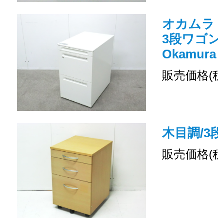
オカムラ
3段ワゴン 
Okamura
販売価格(
木目調/3
販売価格(