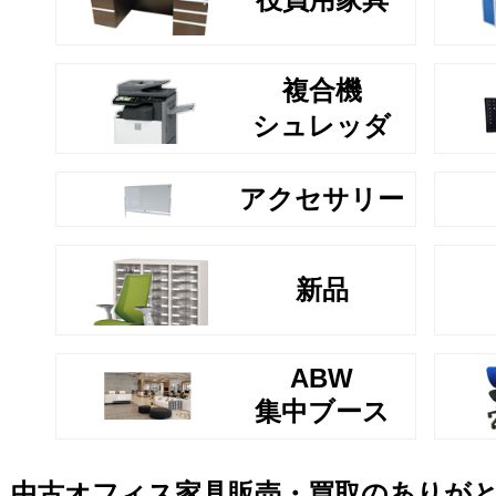
複合機
シュレッダ
アクセサリー
新品
ABW
集中ブース
中古オフィス家具販売・買取のありが