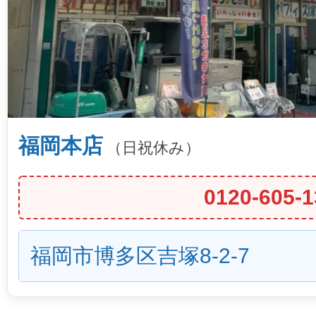
福岡本店
（日祝休み）
0120-605-1
福岡市博多区吉塚8-2-7