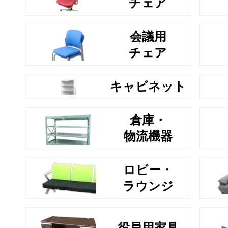
チェア
会議用
チェア
キャビネット
倉庫・
物流機器
ロビー・
ラウンジ
役員用家具