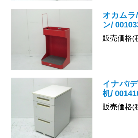
オカムラ
ン/ 00103
販売価格(
イナバ/デ
机/ 00141
販売価格(