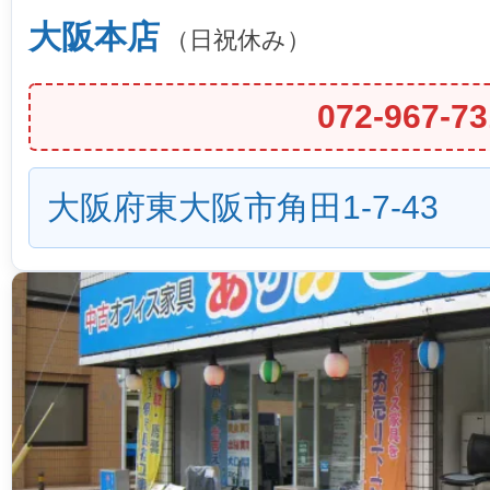
大阪本店
（日祝休み）
072-967-73
大阪府東大阪市角田1-7-43