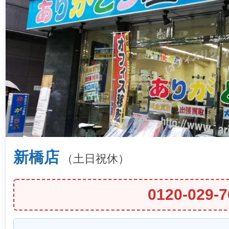
新橋店
（土日祝休）
0120-029-7