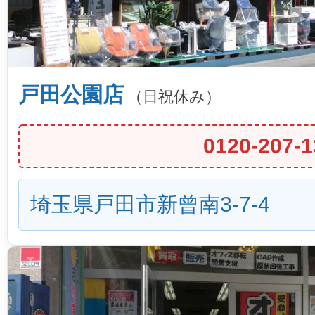
戸田公園店
（日祝休み）
0120-207-1
埼玉県戸田市新曾南3-7-4