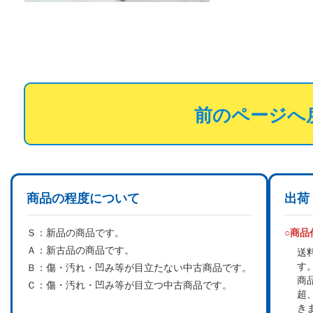
前のページへ
商品の程度について
出荷
Ｓ：
新品の商品です。
○商
Ａ：
新古品の商品です。
送
す
Ｂ：
傷・汚れ・凹み等が目立たない中古商品です。
商
Ｃ：
傷・汚れ・凹み等が目立つ中古商品です。
超
き