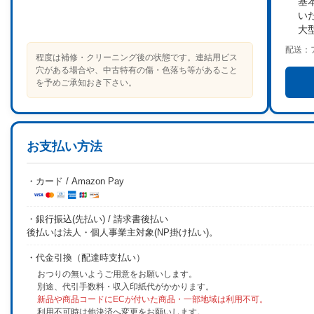
基
い
大
配送：
程度は補修・クリーニング後の状態です。連結用ビス
穴がある場合や、中古特有の傷・色落ち等があること
を予めご承知おき下さい。
お支払い方法
・カード / Amazon Pay
・銀行振込(先払い) / 請求書後払い
後払いは法人・個人事業主対象(NP掛け払い)。
・代金引換（配達時支払い）
おつりの無いようご用意をお願いします。
別途、代引手数料・収入印紙代がかかります。
新品や商品コードにECが付いた商品・一部地域は利用不可。
利用不可時は他決済へ変更をお願いします。