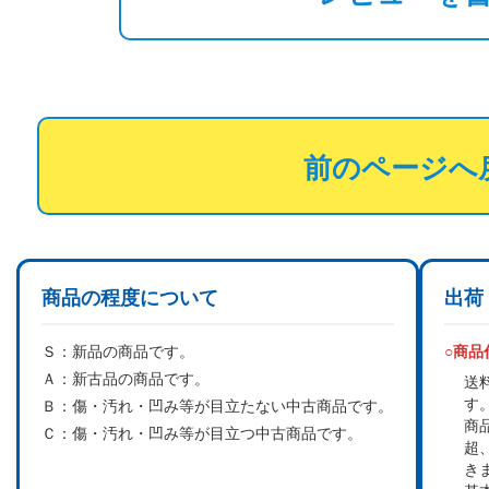
前のページへ
商品の程度について
出荷
Ｓ：
新品の商品です。
○商
Ａ：
新古品の商品です。
送
す
Ｂ：
傷・汚れ・凹み等が目立たない中古商品です。
商
Ｃ：
傷・汚れ・凹み等が目立つ中古商品です。
超
き