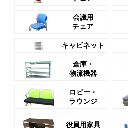
会議用
チェア
キャビネット
倉庫・
物流機器
ロビー・
ラウンジ
役員用家具