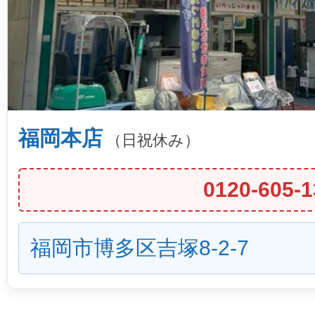
福岡本店
（日祝休み）
0120-605-1
福岡市博多区吉塚8-2-7