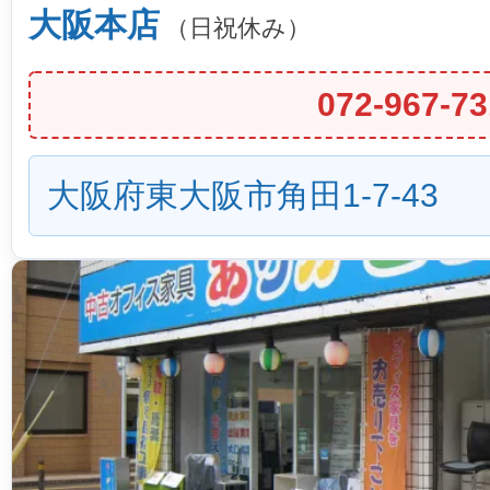
大阪本店
（日祝休み）
072-967-73
大阪府東大阪市角田1-7-43