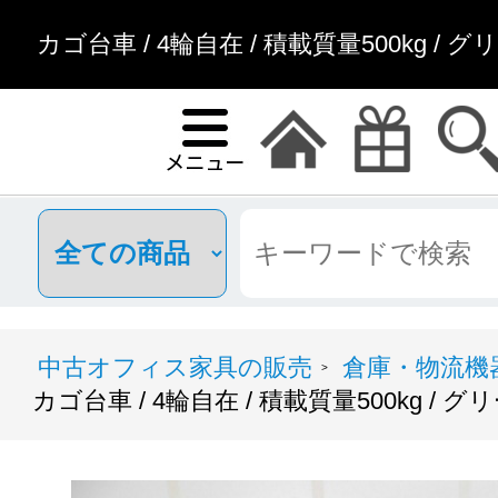
カゴ台車 / 4輪自在 / 積載質量500kg /
中古オフィス家具の販売
倉庫・物流機
>
カゴ台車 / 4輪自在 / 積載質量500kg / グ