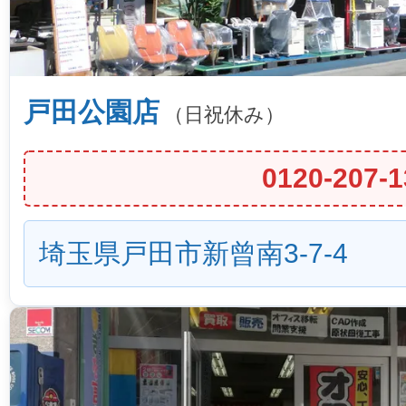
戸田公園店
（日祝休み）
0120-207-1
埼玉県戸田市新曾南3-7-4