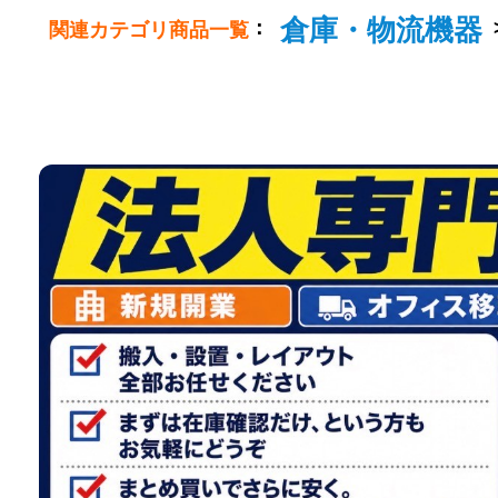
倉庫・物流機器
：
関連カテゴリ商品一覧