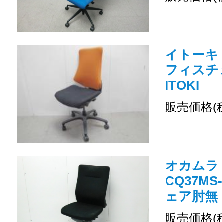
イトーキ 
フィスチ
ITOKI
販売価格(
オカムラ /
CQ37MS
ェア肘無
販売価格(