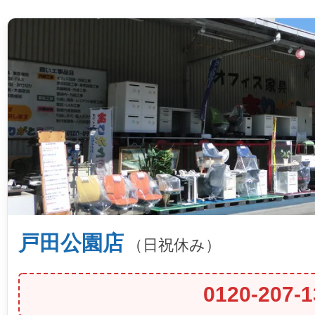
戸田公園店
（日祝休み）
0120-207-1