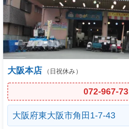
大阪本店
（日祝休み）
072-967-73
大阪府東大阪市角田1-7-43