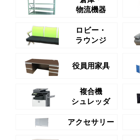
物流機器
ロビー・
ラウンジ
役員用家具
複合機
シュレッダ
アクセサリー