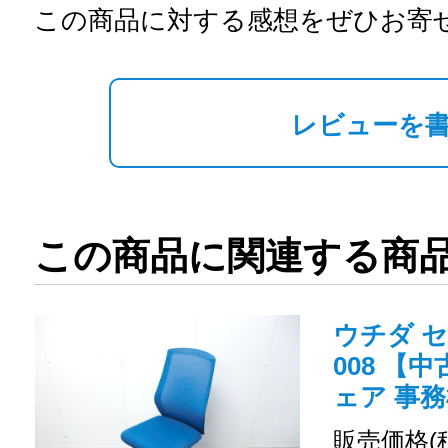
この商品に対する感想をぜひお寄
レビューを
この商品に関連する商
ウチダ セ
008 【
ェア 事務
販売価格(