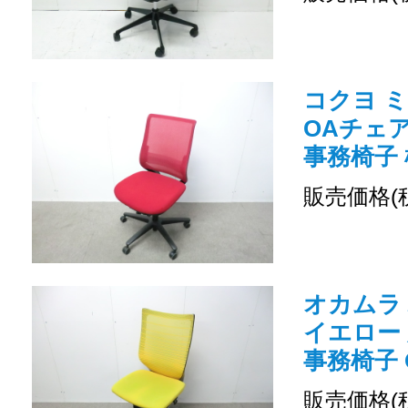
コクヨ ミ
OAチェ
事務椅子 
販売価格(
オカムラ バ
イエロー
事務椅子 O
販売価格(