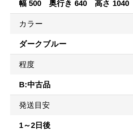
幅 500 奥行き 640 高さ 1040
カラー
ダークブルー
程度
B:中古品
発送目安
1～2日後