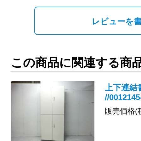
レビューを
この商品に関連する商
上下連結書
//0012145
販売価格(