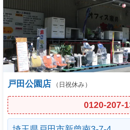
戸田公園店
（日祝休み）
0120-207-1
埼玉県戸田市新曾南3-7-4