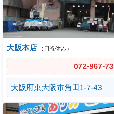
大阪本店
（日祝休み）
072-967-73
大阪府東大阪市角田1-7-43