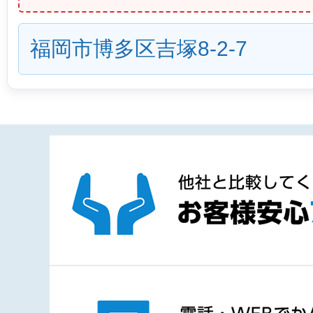
福岡市博多区吉塚8-2-7