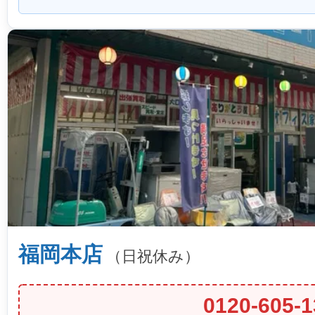
福岡本店
（日祝休み）
0120-605-1