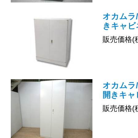
オカムラ/
きキャビ
販売価格(
オカムラ/
開きキャ
販売価格(