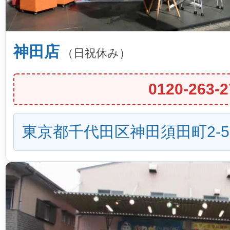
神田店
（日祝休み）
0120-263-2
東京都千代田区神田須田町2-5