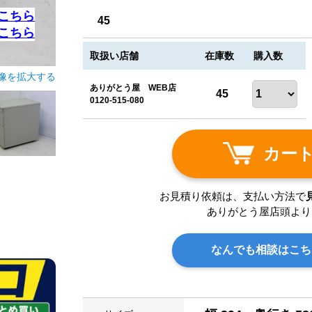
こちら
45
こちら
取扱い店舗
在庫数
購入数
像を拡大する
ありがとう屋 WEB店
45
0120-515-080
カー
お見積り依頼は、支払い方法で
ありがとう屋店頭より
なんでも相談はこち