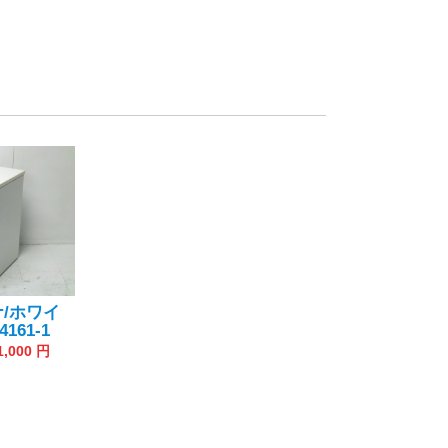
/ホワイ
161-1
1,000 円