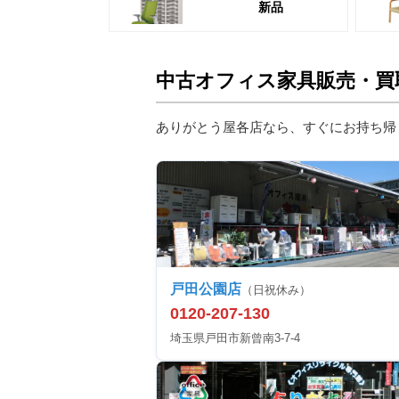
新品
中古オフィス家具販売・買
ありがとう屋各店なら、すぐにお持ち帰
戸田公園店
（日祝休み）
0120-207-130
埼玉県戸田市新曾南3-7-4