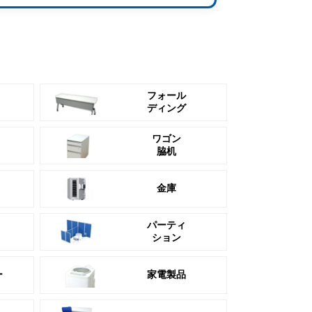
フォール
ディング
ワゴン
脇机
金庫
パーティ
ション
ー
家電製品