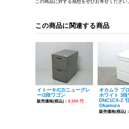
この商品に対する感想をぜひお寄せください
この商品に関連する商品
イトーキ/CZ/ニューグレ
オカムラ プ
ー/2段ワゴン
ホワイト 3
DNC1CX-Z
販売価格(税込)：
9,350 円
Okamura
販売価格(税込)