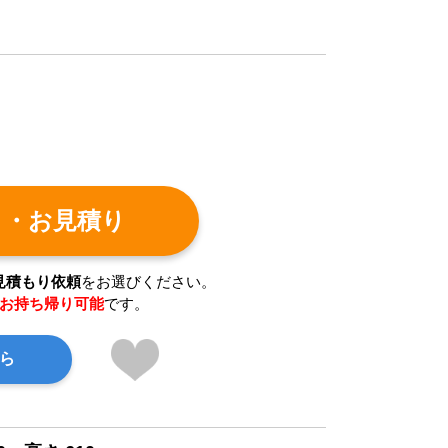
ト・お見積り
見積もり依頼
をお選びください。
お持ち帰り可能
です。
ら