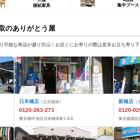
ABW
集中ブース
福祉家具
取のありがとう屋
り可能な商品が盛り沢山！お近くにお寄りの際は是非お立ち寄り下
日本橋店
新橋店
（土日祝休）
（
0120-263-273
0120-02
東京都中央区日本橋本町1-4-9
東京都港区新橋