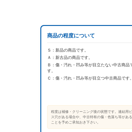
商品の程度について
Ｓ：
新品の商品です。
Ａ：
新古品の商品です。
Ｂ：
傷・汚れ・凹み等が目立たない中古商品
す。
Ｃ：
傷・汚れ・凹み等が目立つ中古商品です
程度は補修・クリーニング後の状態です。連結用
ス穴がある場合や、中古特有の傷・色落ち等があ
ことを予めご承知おき下さい。