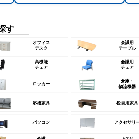
探す
オフィス
会議用
デスク
テーブル
高機能
会議用
チェア
チェア
倉庫・
ロッカー
物流機器
応接家具
役員用家具
パソコン
アクセサリ
介護