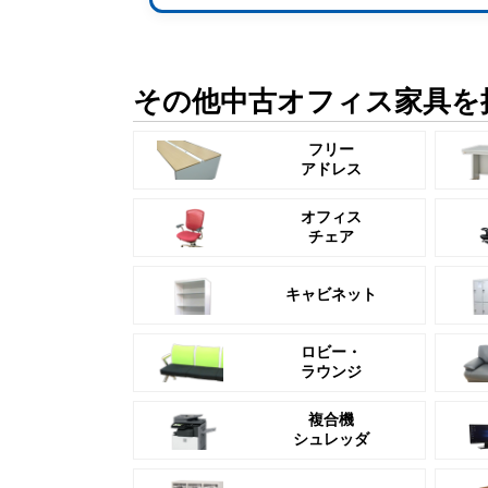
その他中古オフィス家具を
フリー
アドレス
オフィス
チェア
キャビネット
ロビー・
ラウンジ
複合機
シュレッダ