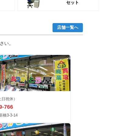
セット
店舗一覧へ
さい。
土日祝休）
9-766
3-3-14