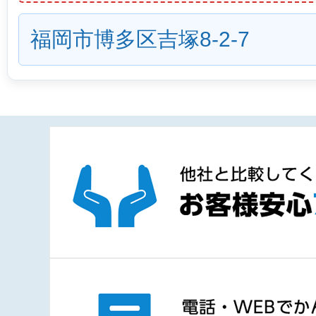
福岡市博多区吉塚8-2-7