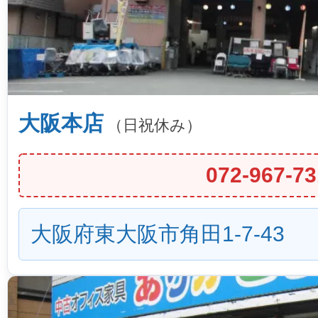
大阪本店
（日祝休み）
072-967-73
大阪府東大阪市角田1-7-43