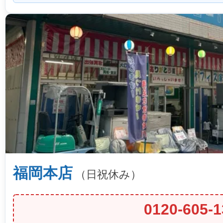
福岡本店
（日祝休み）
0120-605-1