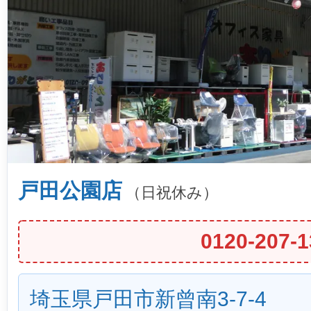
戸田公園店
（日祝休み）
0120-207-1
埼玉県戸田市新曾南3-7-4