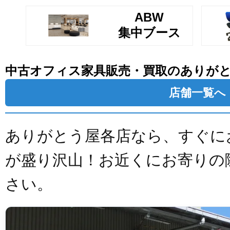
ABW
集中ブース
中古オフィス家具販売・買取のありが
店舗一覧へ
ありがとう屋各店なら、すぐに
が盛り沢山！お近くにお寄りの
さい。