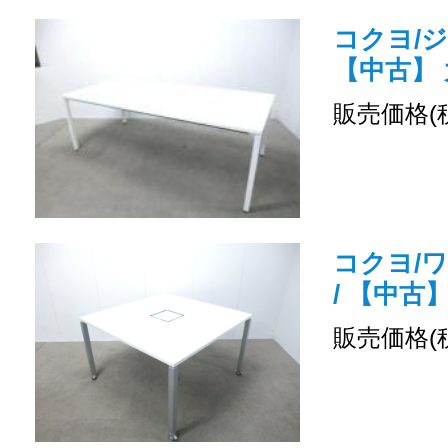
コクヨ/ジ
【中古】
販売価格(
コクヨ/
/ 【中古
販売価格(