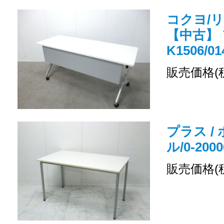
コクヨ/
【中古】 
K1506/01
販売価格(
プラス /
ル/0-2000
販売価格(