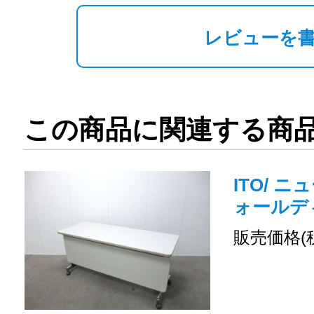
レビューを
この商品に関連する商
ITO/ ニ
ォールデ
販売価格(