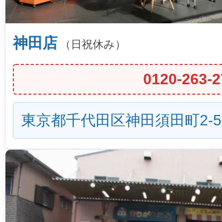
神田店
（日祝休み）
0120-263-2
東京都千代田区神田須田町2-5