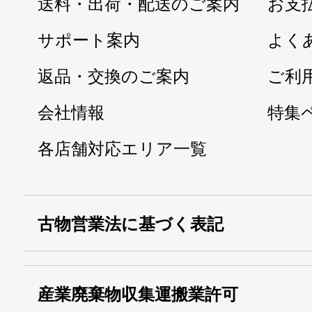
送料・出荷・配送のご案内
お支
サポート案内
よく
返品・交換のご案内
ご利
会社情報
特集
各店舗対応エリア一覧
古物営業法に基づく表記
・名称：
株式会社シモ
産業廃棄物収集運搬業許可
・古物商許可番号：
東京都公安委員会