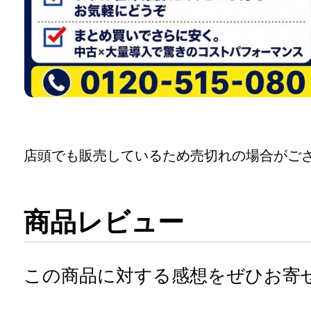
店頭でも販売しているため売切れの場合がご
商品レビュー
この商品に対する感想をぜひお寄