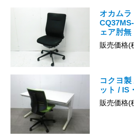
オカムラ /
CQ37MS
ェア肘無
販売価格(
コクヨ製 
ット / 
販売価格(