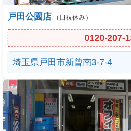
戸田公園店
（日祝休み）
0120-207-1
埼玉県戸田市新曾南3-7-4