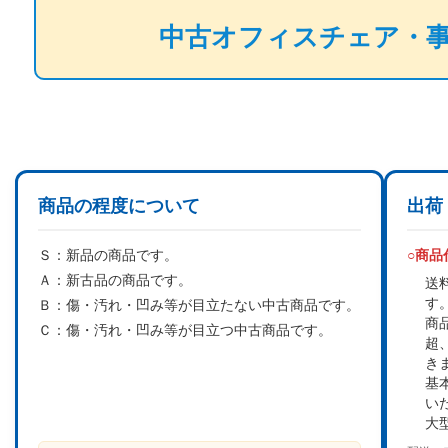
中古オフィスチェア・
商品の程度について
出荷
Ｓ：
新品の商品です。
○商
Ａ：
新古品の商品です。
送
す
Ｂ：
傷・汚れ・凹み等が目立たない中古商品です。
商
Ｃ：
傷・汚れ・凹み等が目立つ中古商品です。
超
き
基
い
大