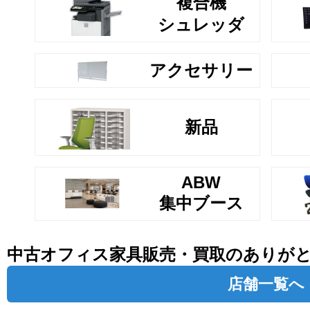
複合機
シュレッダ
アクセサリー
新品
ABW
集中ブース
中古オフィス家具販売・買取のありが
店舗一覧へ