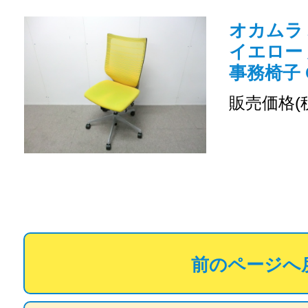
オカムラ バ
イエロー
事務椅子 O
販売価格(
前のページへ