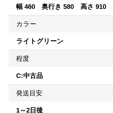
幅 460 奥行き 580 高さ 910
カラー
ライトグリーン
程度
C:中古品
発送目安
1～2日後