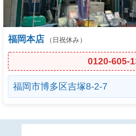
福岡本店
（日祝休み）
0120-605-1
福岡市博多区吉塚8-2-7