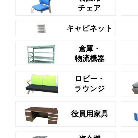
チェア
キャビネット
倉庫・
物流機器
ロビー・
ラウンジ
役員用家具