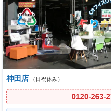
神田店
（日祝休み）
0120-263-2