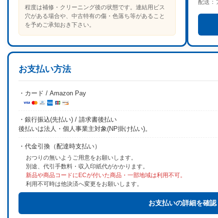
配送：
程度は補修・クリーニング後の状態です。連結用ビス
穴がある場合や、中古特有の傷・色落ち等があること
を予めご承知おき下さい。
お支払い方法
・カード / Amazon Pay
・銀行振込(先払い) / 請求書後払い
後払いは法人・個人事業主対象(NP掛け払い)。
・代金引換（配達時支払い）
おつりの無いようご用意をお願いします。
別途、代引手数料・収入印紙代がかかります。
新品や商品コードにECが付いた商品・一部地域は利用不可。
利用不可時は他決済へ変更をお願いします。
お支払いの詳細を確認