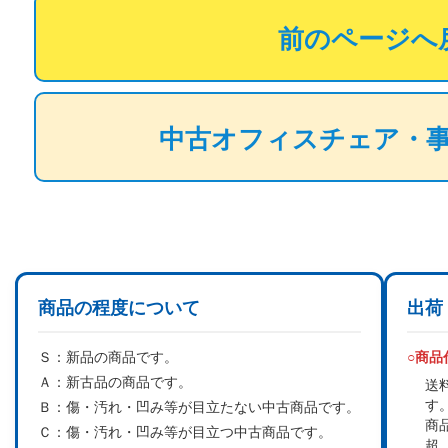
前のページへ
中古オフィスチェア・
商品の程度について
出荷
Ｓ：
新品の商品です。
○商
Ａ：
新古品の商品です。
送
す
Ｂ：
傷・汚れ・凹み等が目立たない中古商品です。
商
Ｃ：
傷・汚れ・凹み等が目立つ中古商品です。
超