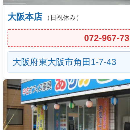
大阪本店
（日祝休み）
072-967-73
大阪府東大阪市角田1-7-43