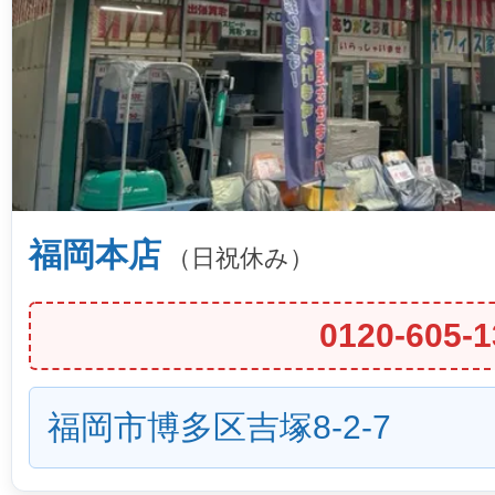
福岡本店
（日祝休み）
0120-605-1
福岡市博多区吉塚8-2-7