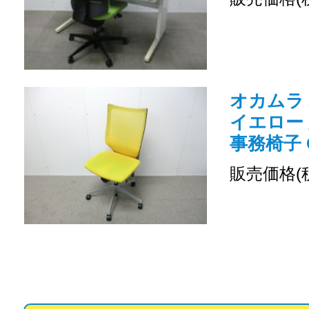
オカムラ バ
イエロー
事務椅子 O
販売価格(