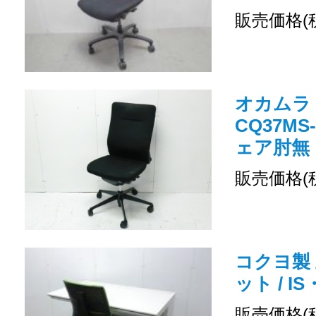
販売価格(
オカムラ /
CQ37MS
ェア肘無
販売価格(
コクヨ製 
ット / 
販売価格(