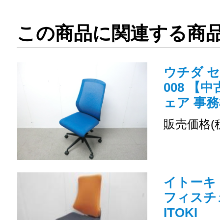
この商品に関連する商
ウチダ セ
008 【
ェア 事務
販売価格(
イトーキ 
フィスチ
ITOKI