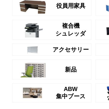
役員用家具
複合機
シュレッダ
アクセサリー
新品
ABW
集中ブース