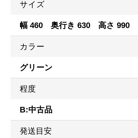
サイズ
幅 460 奥行き 630 高さ 990
カラー
グリーン
程度
B:中古品
発送目安