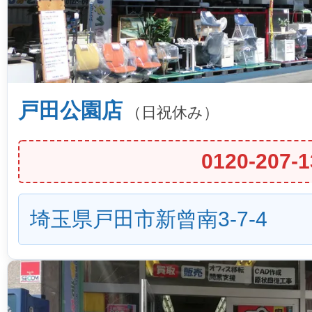
戸田公園店
（日祝休み）
0120-207-1
埼玉県戸田市新曾南3-7-4