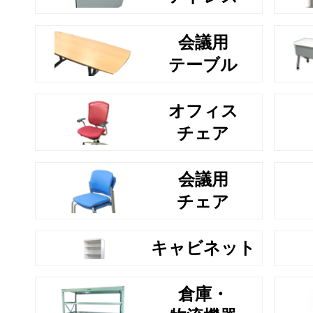
会議用
テーブル
オフィス
チェア
会議用
チェア
キャビネット
倉庫・