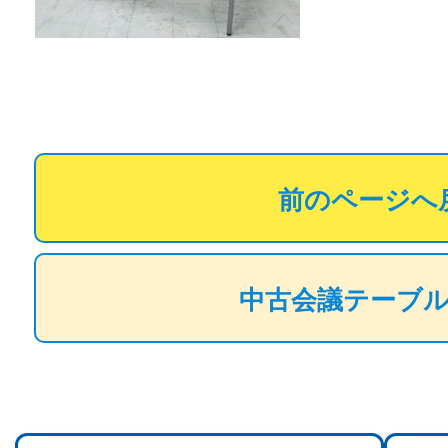
前のページへ
中古会議テーブ