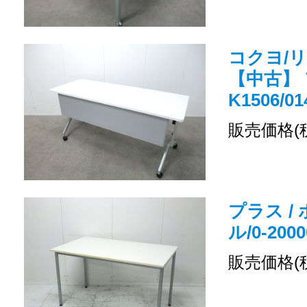
コクヨ/
【中古】 
K1506/01
販売価格(
プラス /
ル/0-2000
販売価格(