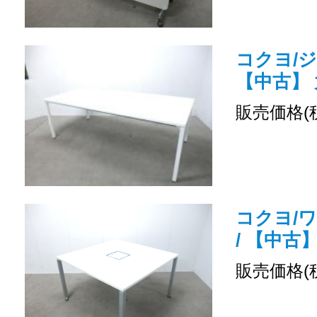
コクヨ/ジ
【中古】
販売価格(
コクヨ/
/ 【中古
販売価格(