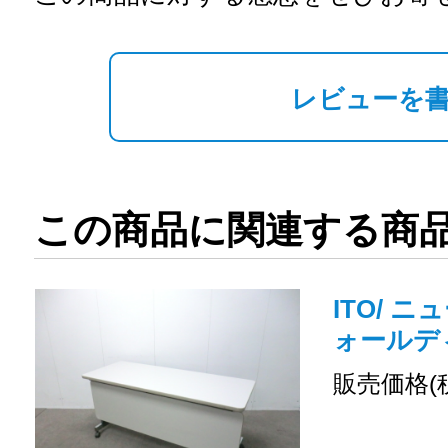
レビューを
この商品に関連する商
ITO/ ニ
ォールデ
販売価格(