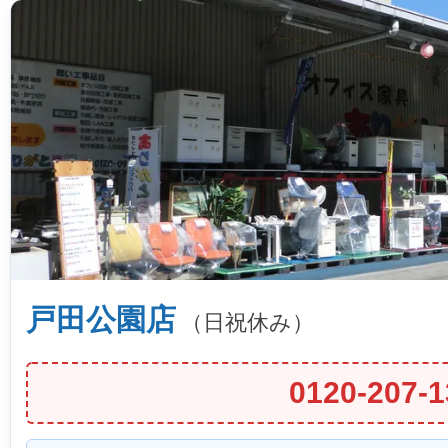
戸田公園店
（日祝休み）
0120-207-1