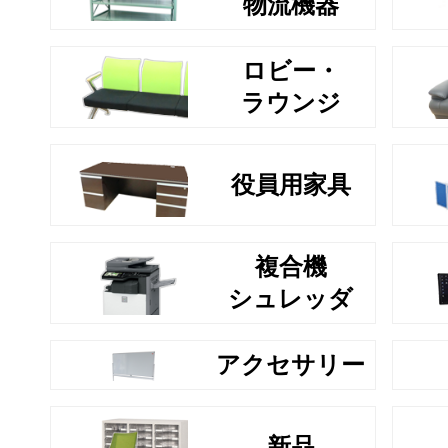
物流機器
ロビー・
ラウンジ
役員用家具
複合機
シュレッダ
アクセサリー
新品