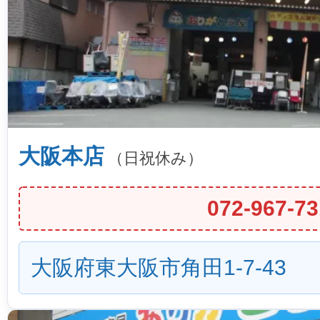
大阪本店
（日祝休み）
072-967-73
大阪府東大阪市角田1-7-43