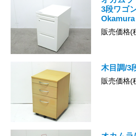
3段ワゴン 
Okamura
販売価格(
木目調/3
販売価格(
オカムラ