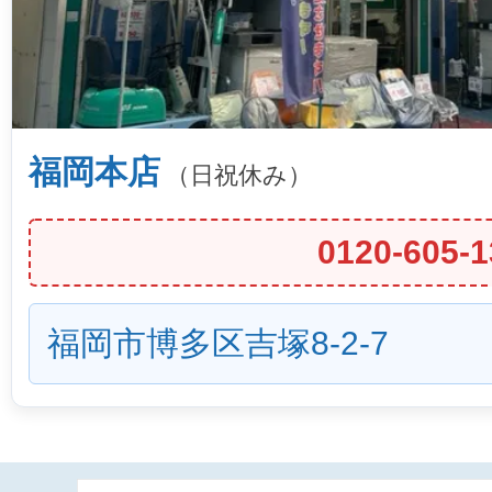
福岡本店
（日祝休み）
0120-605-1
福岡市博多区吉塚8-2-7