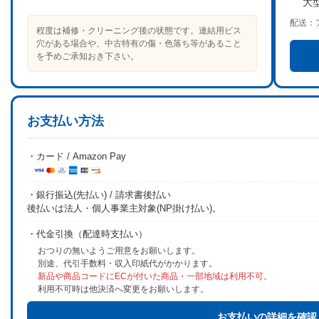
大
配送：
程度は補修・クリーニング後の状態です。連結用ビス
穴がある場合や、中古特有の傷・色落ち等があること
を予めご承知おき下さい。
お支払い方法
・カード / Amazon Pay
・銀行振込(先払い) / 請求書後払い
後払いは法人・個人事業主対象(NP掛け払い)。
・代金引換（配達時支払い）
おつりの無いようご用意をお願いします。
別途、代引手数料・収入印紙代がかかります。
新品や商品コードにECが付いた商品・一部地域は利用不可。
利用不可時は他決済へ変更をお願いします。
お支払いの詳細を確認