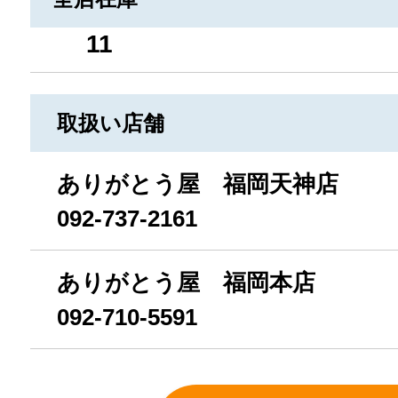
11
取扱い店舗
ありがとう屋 福岡天神店
092-737-2161
ありがとう屋 福岡本店
092-710-5591