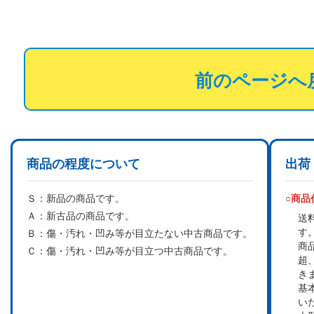
前のページへ
商品の程度について
出荷
Ｓ：
新品の商品です。
○商
Ａ：
新古品の商品です。
送
す
Ｂ：
傷・汚れ・凹み等が目立たない中古商品です。
商
Ｃ：
傷・汚れ・凹み等が目立つ中古商品です。
超
き
基
い