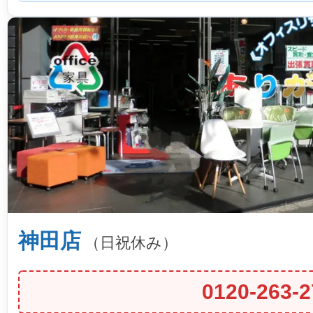
神田店
（日祝休み）
0120-263-2