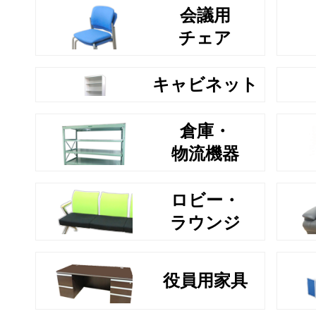
会議用
チェア
キャビネット
倉庫・
物流機器
ロビー・
ラウンジ
役員用家具