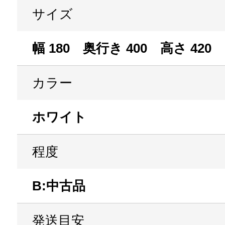
サイズ
幅 180 奥行き 400 高さ 420
カラー
ホワイト
程度
B:中古品
発送目安