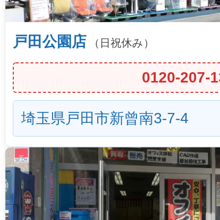
戸田公園店
（日祝休み）
0120-207-1
埼玉県戸田市新曾南3-7-4