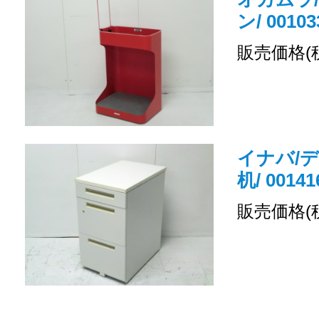
ン/ 00103
販売価格(
イナバ/デ
机/ 00141
販売価格(