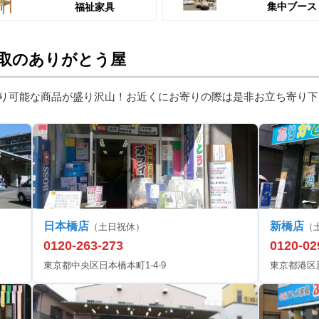
集中ブース
福祉家具
取のありがとう屋
り可能な商品が盛り沢山！お近くにお寄りの際は是非お立ち寄り下
日本橋店
新橋店
（土日祝休）
（
0120-263-273
0120-02
東京都中央区日本橋本町1-4-9
東京都港区新橋