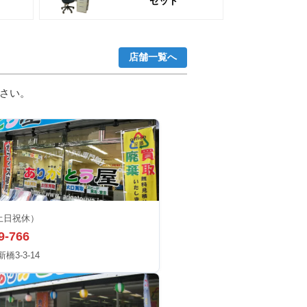
セット
店舗一覧へ
さい。
土日祝休）
9-766
3-3-14