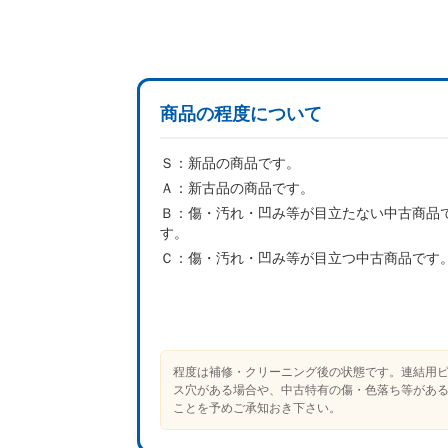
商品の程度について
Ｓ：
新品の商品です。
Ａ：
新古品の商品です。
Ｂ：
傷・汚れ・凹み等が目立たない中古商品
す。
Ｃ：
傷・汚れ・凹み等が目立つ中古商品です
程度は補修・クリーニング後の状態です。連結用
ス穴がある場合や、中古特有の傷・色落ち等があ
ことを予めご承知おき下さい。