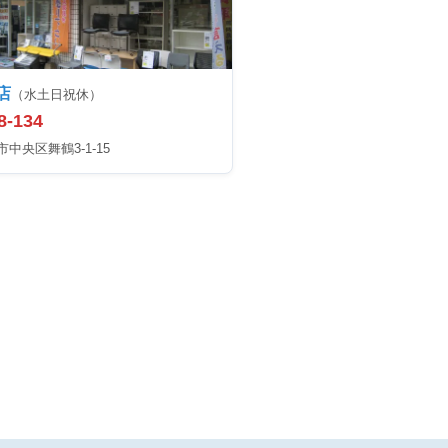
店
（水土日祝休）
8-134
中央区舞鶴3-1-15