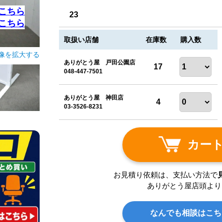
こちら
23
こちら
取扱い店舗
在庫数
購入数
像を拡大する
ありがとう屋 戸田公園店
17
048-447-7501
ありがとう屋 神田店
4
03-3526-8231
カー
お見積り依頼は、支払い方法で
ありがとう屋店頭より
なんでも相談はこち