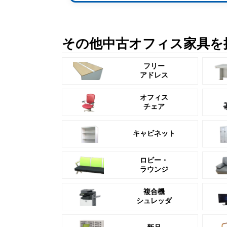
その他中古オフィス家具を
フリー
アドレス
オフィス
チェア
キャビネット
ロビー・
ラウンジ
複合機
シュレッダ