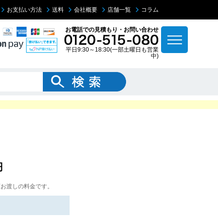
お支払い方法
送料
会社概要
店舗一覧
コラム
お電話での見積もり・お問い合わせ
平日9:30～18:30(一部土曜日も営業
中)
円
下お渡しの料金です。