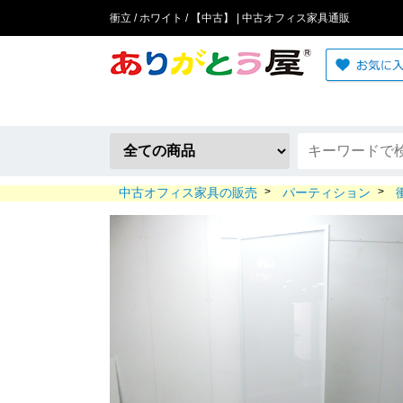
衝立 / ホワイト / 【中古】 | 中古オフィス家具通販
中古オフィス家具の販売
>
パーティション
>