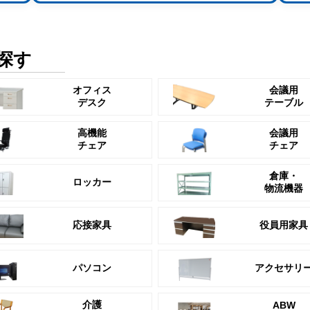
探す
オフィス
会議用
デスク
テーブル
高機能
会議用
チェア
チェア
倉庫・
ロッカー
物流機器
応接家具
役員用家具
パソコン
アクセサリ
介護
ABW