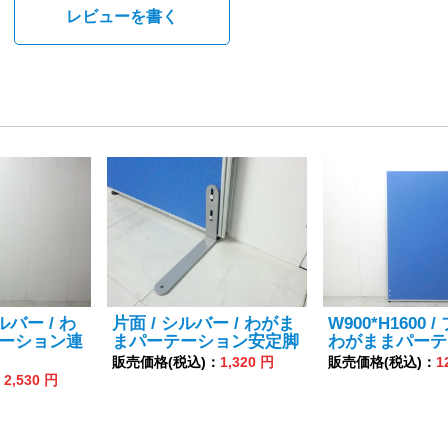
。
レビューを書く
シルバー / わ
片面 / シルバー / わがま
W900*H1600 /
ーション連
まパーテーション安定脚
わがままパーテ
販売価格(税込)：
1,320 円
販売価格(税込)：
1
：
2,530 円