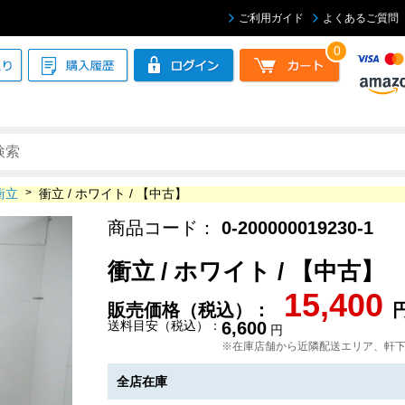
ご利用ガイド
よくあるご質問
0
衝立
>
衝立 / ホワイト / 【中古】
商品コード：
0-200000019230-1
衝立 / ホワイト / 【中古】
15,400
販売価格（税込）：
送料目安（税込）：
6,600
円
※在庫店舗から近隣配送エリア、軒
全店在庫