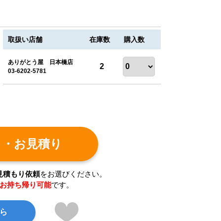
取扱い店舗
在庫数
購入数
ありがとう屋 日本橋店
2
03-6202-5781
ト・お見積り
見積もり依頼
をお選びください。
お持ち帰り可能
です。
ら