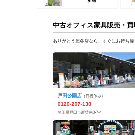
新品
中古オフィス家具販売・買
ありがとう屋各店なら、すぐにお持ち帰
戸田公園店
（日祝休み）
0120-207-130
埼玉県戸田市新曾南3-7-4