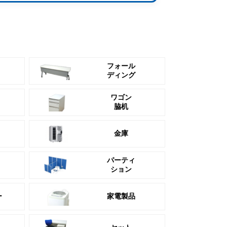
フォール
ディング
ワゴン
脇机
金庫
パーティ
ション
ー
家電製品