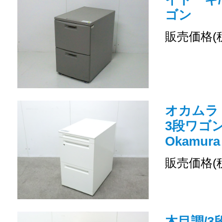
ゴン
販売価格(
オカムラ
3段ワゴン 
Okamura
販売価格(
木目調/3