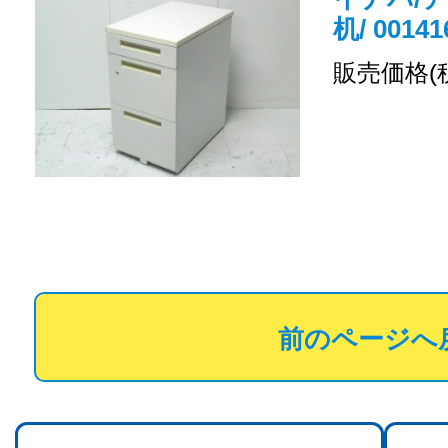
机/ 00141
販売価格(
前のページへ