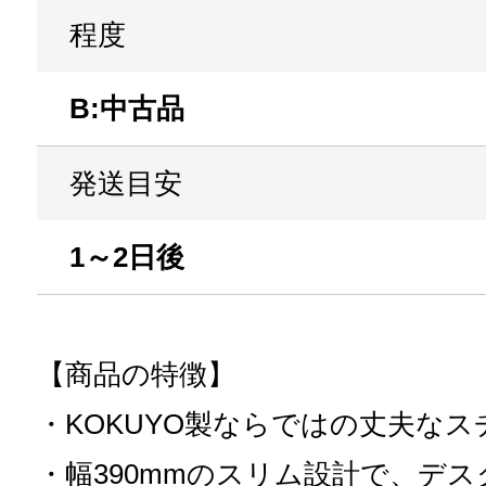
程度
B:中古品
発送目安
1～2日後
【商品の特徴】
・KOKUYO製ならではの丈夫な
・幅390mmのスリム設計で、デ