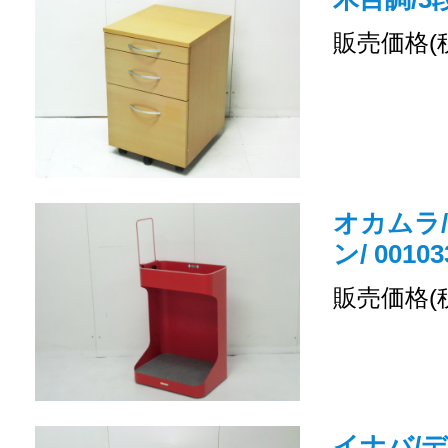
販売価格(
オカムラ
ン/ 00103
販売価格(
イナバ/デ