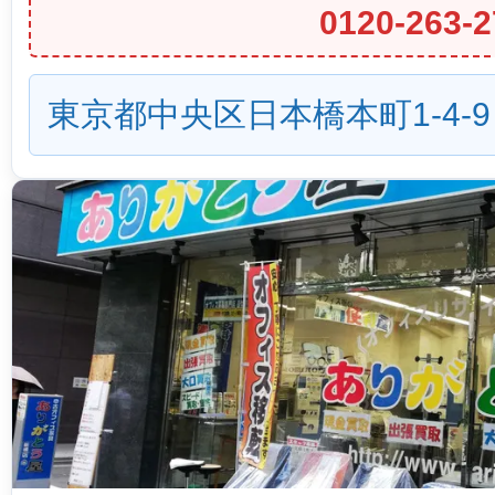
0120-263-2
東京都中央区日本橋本町1-4-9