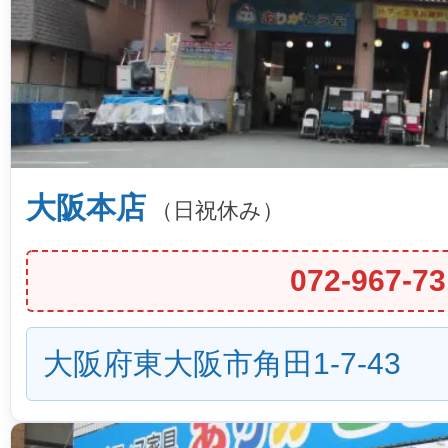
大阪本店
（日祝休み）
072-967-73
大阪府東大阪市角田1-7-43