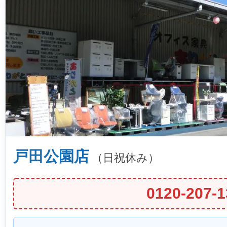
戸田公園店
（日祝休み）
0120-207-1