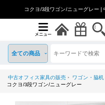
コクヨ/3段ワゴン/ニューグレー 
中古オフィス家具の販売
ワゴン・脇机
>
コクヨ/3段ワゴン/ニューグレー