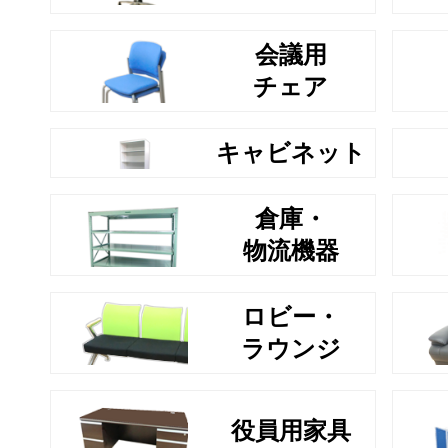
会議用
チェア
キャビネット
倉庫・
物流機器
ロビー・
ラウンジ
役員用家具