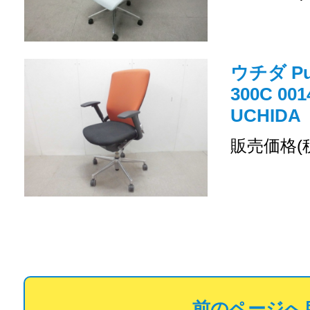
ウチダ Pu
300C 0
UCHIDA
販売価格(
前のページへ