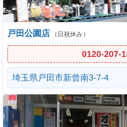
戸田公園店
（日祝休み）
0120-207-1
埼玉県戸田市新曾南3-7-4