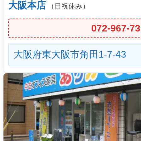
大阪本店
（日祝休み）
072-967-73
大阪府東大阪市角田1-7-43