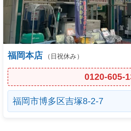
福岡本店
（日祝休み）
0120-605-1
福岡市博多区吉塚8-2-7