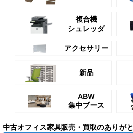
複合機
シュレッダ
アクセサリー
新品
ABW
集中ブース
中古オフィス家具販売・買取のありが