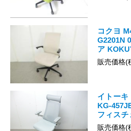
コクヨ M
G2201N
ア KOKU
販売価格(
イトーキ
KG-457
フィスチェ
販売価格(