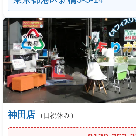
神田店
（日祝休み）