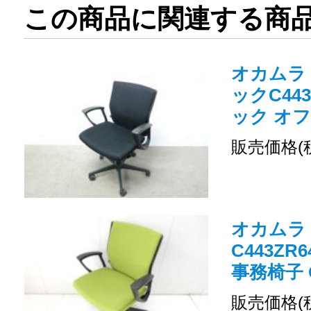
この商品に関連する商
オカムラ
ックC443
ック オ
販売価格(
オカムラ
C443Z
事務椅子 O
販売価格(