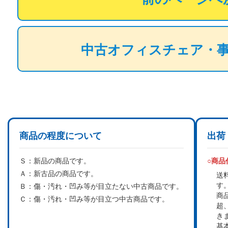
中古オフィスチェア・
商品の程度について
出荷
Ｓ：
新品の商品です。
○商
Ａ：
新古品の商品です。
送
す
Ｂ：
傷・汚れ・凹み等が目立たない中古商品です。
商
Ｃ：
傷・汚れ・凹み等が目立つ中古商品です。
超
き
基