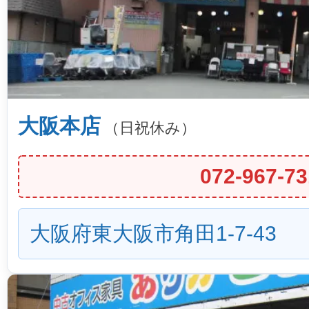
大阪本店
（日祝休み）
072-967-73
大阪府東大阪市角田1-7-43