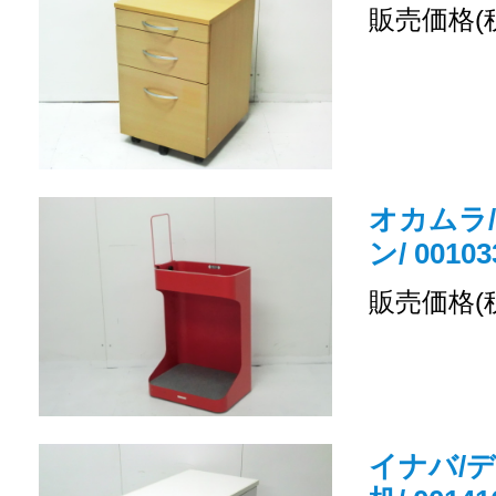
販売価格(
オカムラ
ン/ 00103
販売価格(
イナバ/デ