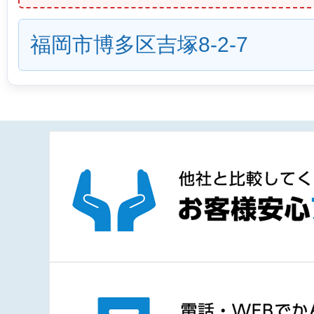
福岡市博多区吉塚8-2-7