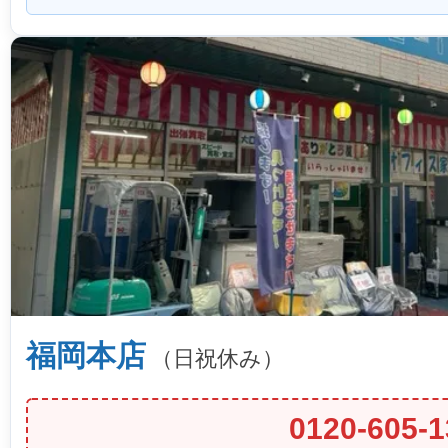
福岡本店
（日祝休み）
0120-605-1