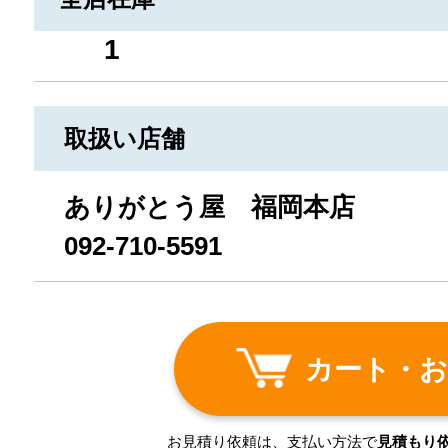
1
取扱い店舗
ありがとう屋 福岡本店
092-710-5591
カート・お
お見積り依頼は、支払い方法で
見積もり