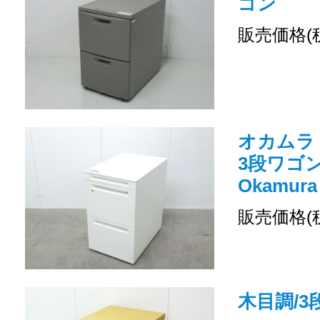
ゴン
販売価格(
オカムラ
3段ワゴン 
Okamura
販売価格(
木目調/3