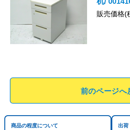
机/ 00141
販売価格(
前のページへ
商品の程度について
出荷