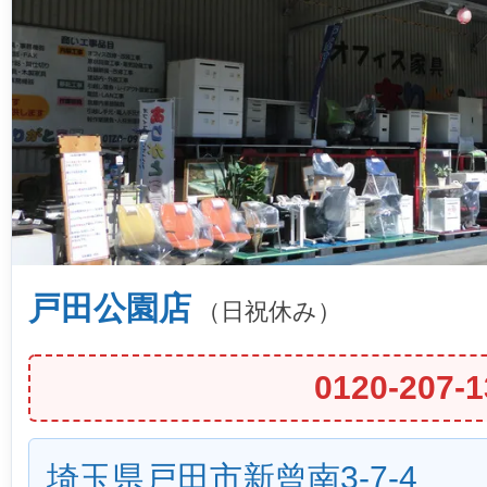
戸田公園店
（日祝休み）
0120-207-1
埼玉県戸田市新曾南3-7-4