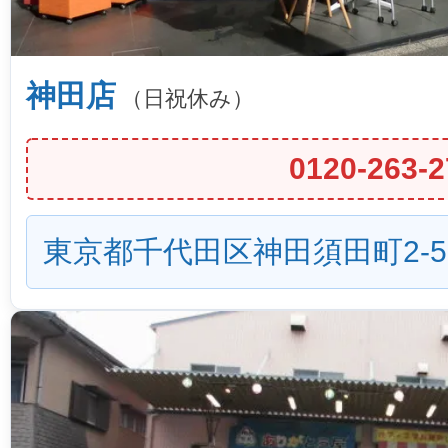
神田店
（日祝休み）
0120-263-2
東京都千代田区神田須田町2-5