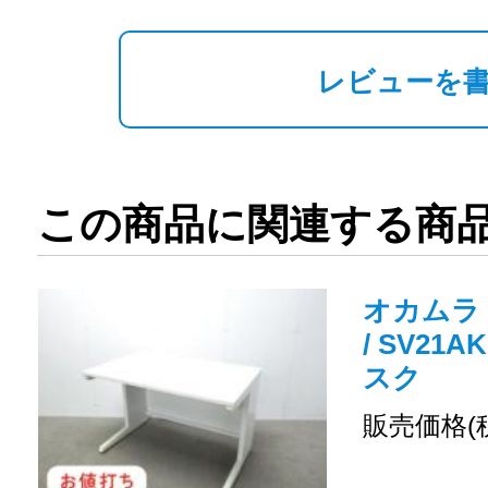
レビューを
この商品に関連する商
オカムラ 
/ SV21A
スク
販売価格(