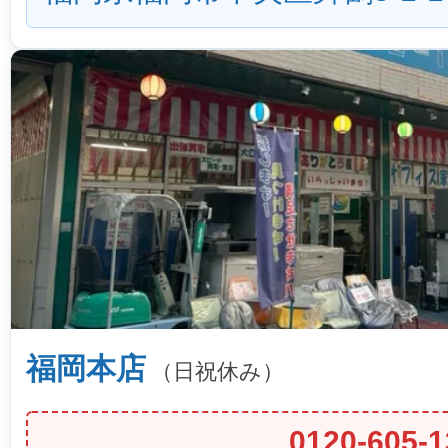
福岡本店
（日祝休み）
0120-605-1