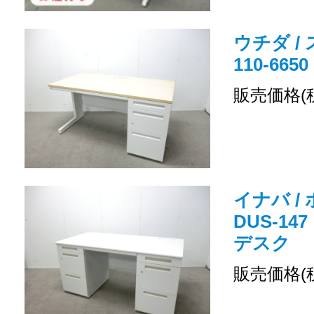
ウチダ / 
110-66
販売価格(
イナバ /
DUS-14
デスク
販売価格(