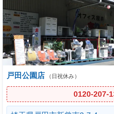
戸田公園店
（日祝休み）
0120-207-1