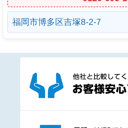
福岡市博多区吉塚8-2-7