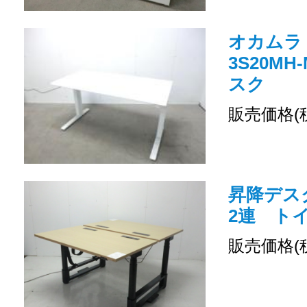
オカムラ /
3S20MH
スク
販売価格(
昇降デスク 
2連 トイロ
販売価格(