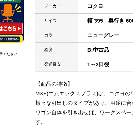
コクヨ
メーカー
幅 395 奥行き 60
サイズ
ニューグレー
カラー
B:中古品
程度
承ください
1～2日後
発送目安
【商品の特徴】
MX+(エムエックスプラス)は、コクヨの
様々な引出しのタイプがあり、用途に合
ワゴン自体を引き出せば、ワークスペー
す。