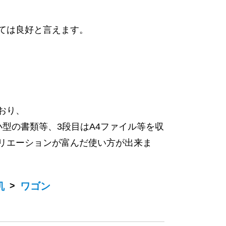
ては良好と言えます。
おり、
型の書類等、3段目はA4ファイル等を収
リエーションが富んだ使い方が出来ま
机
>
ワゴン