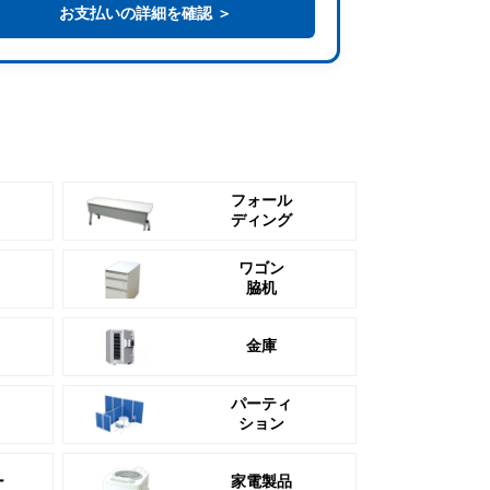
お支払いの詳細を確認 ＞
フォール
ディング
ワゴン
脇机
金庫
パーティ
ション
ー
家電製品