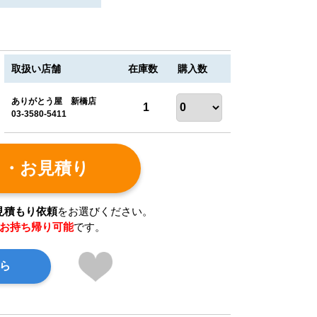
取扱い店舗
在庫数
購入数
ありがとう屋 新橋店
1
03-3580-5411
ト・お見積り
見積もり依頼
をお選びください。
お持ち帰り可能
です。
ら