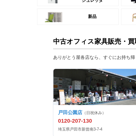
シュレッダ
新品
中古オフィス家具販売・買
ありがとう屋各店なら、すぐにお持ち帰
戸田公園店
（日祝休み）
0120-207-130
埼玉県戸田市新曾南3-7-4