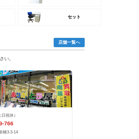
セット
店舗一覧へ
さい。
土日祝休）
9-766
3-3-14