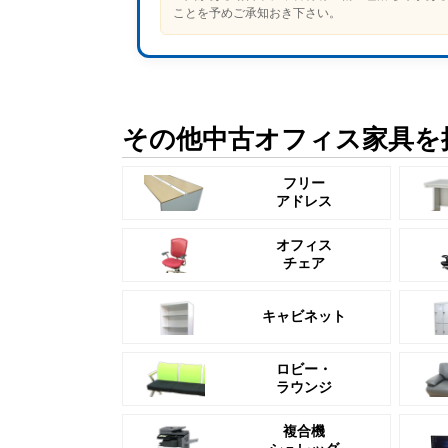
ことを予めご承知おき下さい。
その他中古オフィス家具を
フリー
アドレス
オフィス
チェア
キャビネット
ロビー・
ラウンジ
複合機