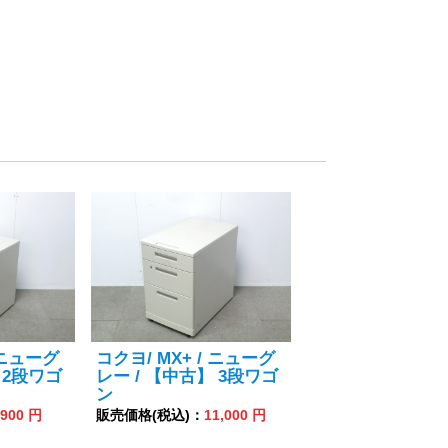
 ニューグ
コクヨ/ MX+ / ニューグ
 2段ワゴ
レー / 【中古】 3段ワゴ
ン
,900 円
販売価格(税込)：
11,000 円