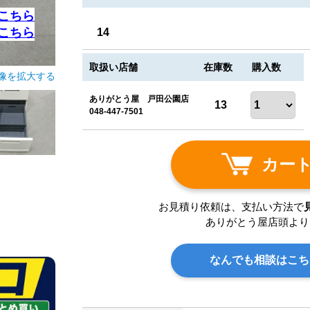
こちら
こちら
14
取扱い店舗
在庫数
購入数
像を拡大する
ありがとう屋 戸田公園店
13
048-447-7501
カー
お見積り依頼は、支払い方法で
ありがとう屋店頭より
なんでも相談はこち