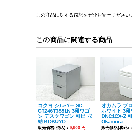
この商品に対する感想をぜひお寄せください
この商品に関連する商品
コクヨ シルバー SD-
オカムラ プ
GTZ46T3S81N 3段ワゴ
ホワイト 3
ン デスクワゴン 引出 収
DNC1CX-Z
納 KOKUYO
Okamura
販売価格(税込)：
9,900 円
販売価格(税込)