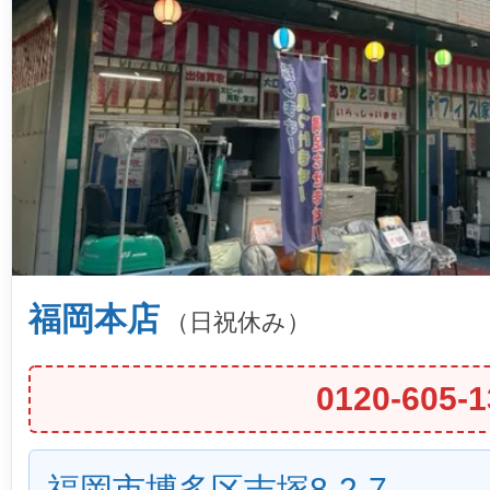
福岡本店
（日祝休み）
0120-605-1
福岡市博多区吉塚8-2-7