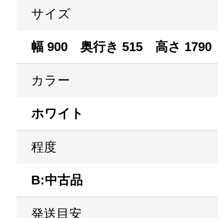
サイズ
幅 900 奥行き 515 高さ 1790
カラー
ホワイト
程度
B:中古品
発送目安