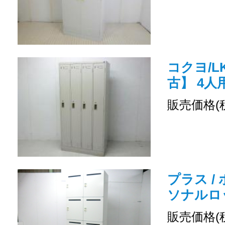
コクヨ/LK
古】 4
販売価格(
プラス /
ソナルロ
販売価格(