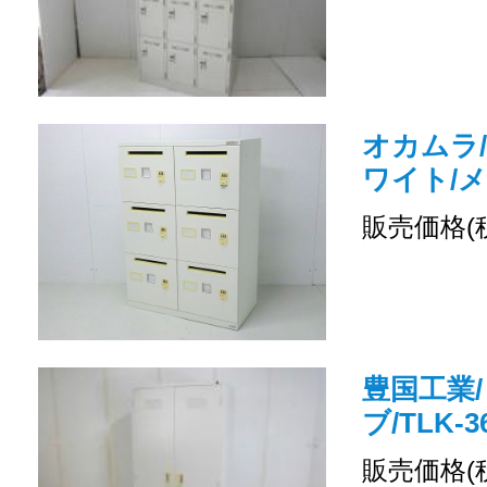
オカムラ/
ワイト/
販売価格(
豊国工業/
ブ/TLK-3
販売価格(