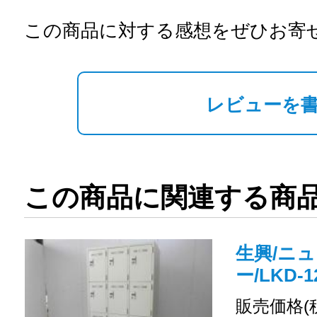
この商品に対する感想をぜひお寄
レビューを
この商品に関連する商
生興/ニュ
ー/LKD-1
販売価格(