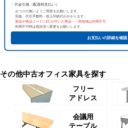
・代金引換（配達時支払い）
おつりの無いようご用意をお願いします。
別途、代引手数料・収入印紙代がかかります。
新品や商品コードにECが付いた商品・一部地域は利用不可。
利用不可時は他決済へ変更をお願いします。
お支払いの詳細を確認
その他中古オフィス家具を探す
フリー
アドレス
会議用
テーブル