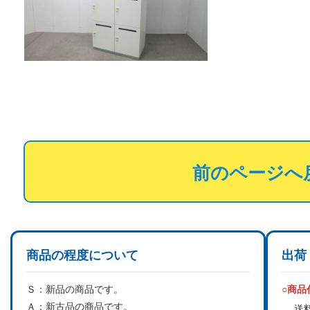
前のページへ
商品の程度について
出荷
Ｓ：
新品の商品です。
○商
Ａ：
新古品の商品です。
送