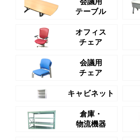
会議用
テーブル
オフィス
チェア
会議用
チェア
キャビネット
倉庫・
物流機器