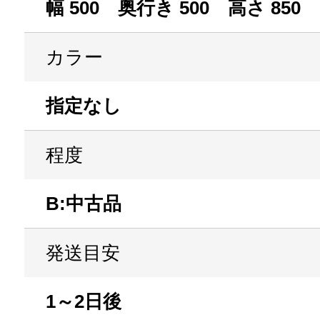
幅 500 奥行き 500 高さ 850
カラー
指定なし
程度
B:中古品
発送目安
1～2日後