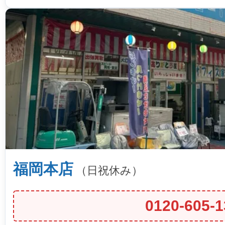
福岡本店
（日祝休み）
0120-605-1