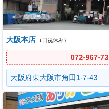
大阪本店
（日祝休み）
072-967-73
大阪府東大阪市角田1-7-43