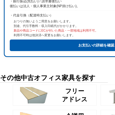
・銀行振込(先払い) / 請求書後払い
後払いは法人・個人事業主対象(NP掛け払い)。
・代金引換（配達時支払い）
おつりの無いようご用意をお願いします。
別途、代引手数料・収入印紙代がかかります。
新品や商品コードにECが付いた商品・一部地域は利用不可。
利用不可時は他決済へ変更をお願いします。
お支払いの詳細を確認
その他中古オフィス家具を探す
フリー
アドレス