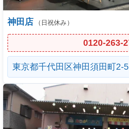
神田店
（日祝休み）
0120-263-2
東京都千代田区神田須田町2-5