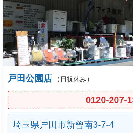
戸田公園店
（日祝休み）
0120-207-1
埼玉県戸田市新曾南3-7-4