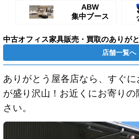
ABW
集中ブース
中古オフィス家具販売・買取のありが
店舗一覧へ
ありがとう屋各店なら、すぐに
が盛り沢山！お近くにお寄りの
さい。