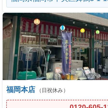
福岡本店
（日祝休み）
0120-605-1