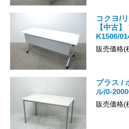
コクヨ/
【中古】 
K1506/01
販売価格(
プラス /
ル/0-2000
販売価格(