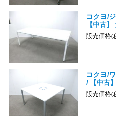
コクヨ/ジ
【中古】
販売価格(
コクヨ/
/ 【中古
販売価格(