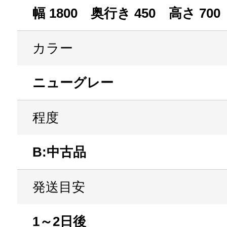
幅 1800 奥行き 450 高さ 700
カラー
ニューグレー
程度
B:中古品
発送目安
1～2日後