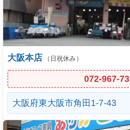
大阪本店
（日祝休み）
072-967-73
大阪府東大阪市角田1-7-43