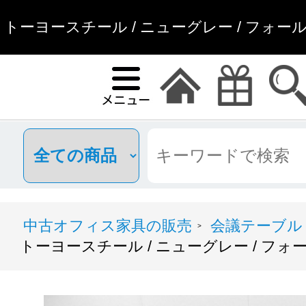
トーヨースチール / ニューグレー / フォー
具通販
中古オフィス家具の販売
会議テーブル
>
トーヨースチール / ニューグレー / フ