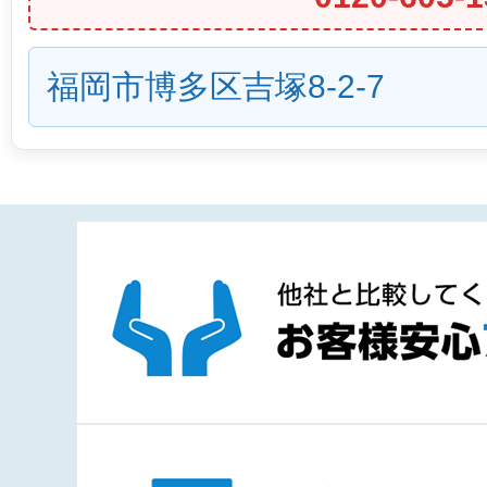
福岡市博多区吉塚8-2-7