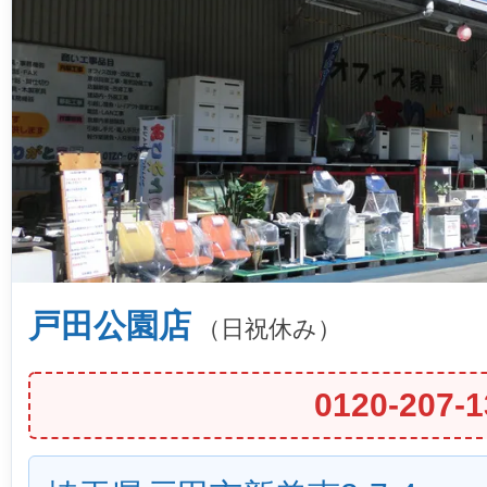
戸田公園店
（日祝休み）
0120-207-1