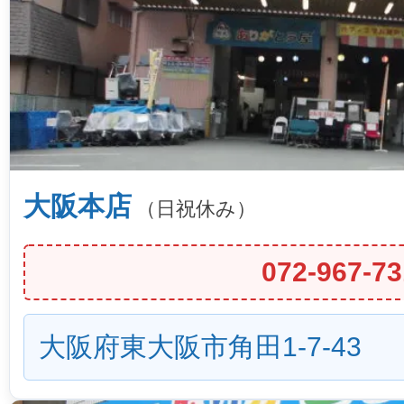
大阪本店
（日祝休み）
072-967-73
大阪府東大阪市角田1-7-43