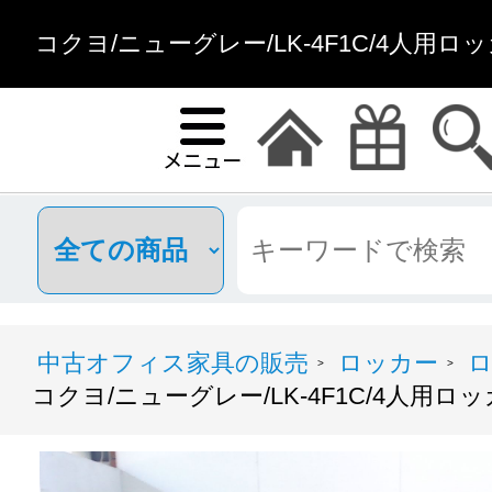
コクヨ/ニューグレー/LK-4F1C/4人用ロ
中古オフィス家具の販売
ロッカー
ロ
>
>
コクヨ/ニューグレー/LK-4F1C/4人用ロッ