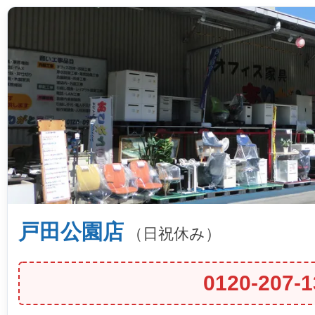
戸田公園店
（日祝休み）
0120-207-1