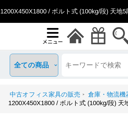
1200X450X1800 / ボルト式 (100kg/段)
販
中古オフィス家具の販売
倉庫・物流機
>
1200X450X1800 / ボルト式 (100kg/段) 