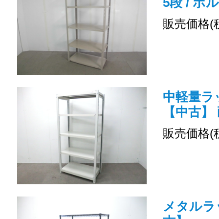
5段 / ボ
販売価格(
中軽量ラッ
【中古】 
販売価格(
メタルラッ