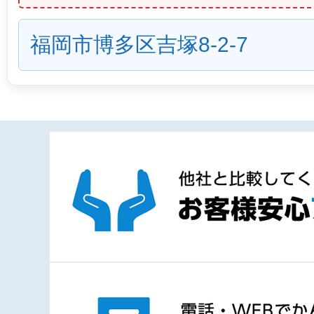
福岡市博多区吉塚8-2-7