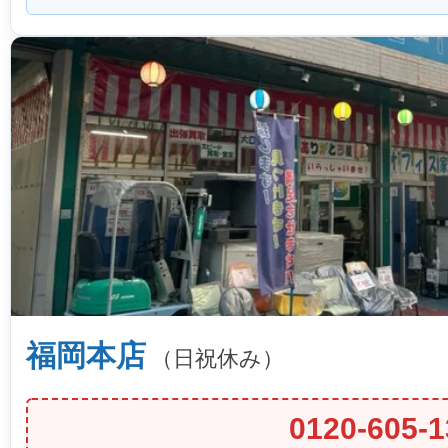
福岡本店
（日祝休み）
0120-605-1