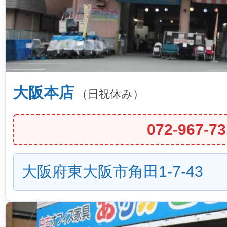
大阪本店
（日祝休み）
072-967-73
大阪府東大阪市角田1-7-43