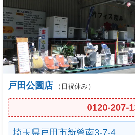
戸田公園店
（日祝休み）
0120-207-1
埼玉県戸田市新曾南3-7-4