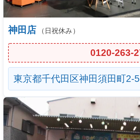
神田店
（日祝休み）
0120-263-2
東京都千代田区神田須田町2-5