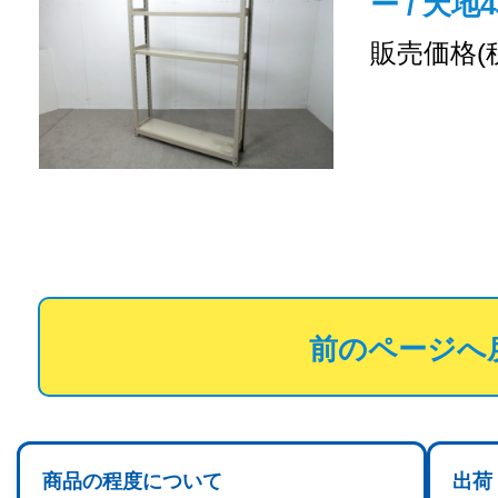
ー / 天地
販売価格(
前のページへ
商品の程度について
出荷