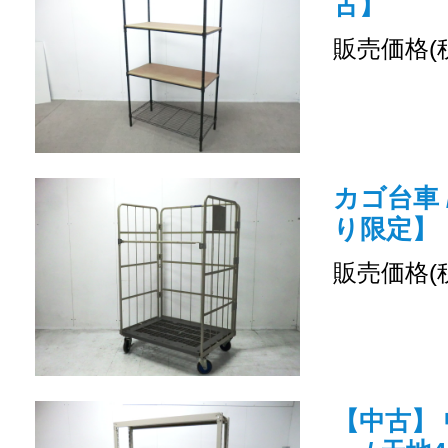
古】
販売価格(
カゴ台車 
り限定】
販売価格(
【中古】 