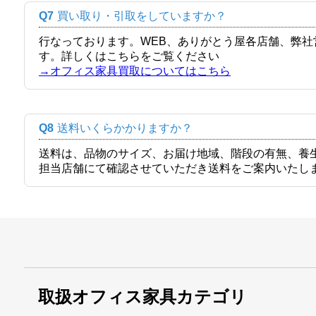
Q7
買い取り・引取をしていますか？
行なっております。WEB、ありがとう屋各店舗、弊
す。詳しくはこちらをご覧ください
→オフィス家具買取についてはこちら
Q8
送料いくらかかりますか？
送料は、品物のサイズ、お届け地域、階段の有無、養
担当店舗にて確認させていただき送料をご案内いたし
取扱オフィス家具カテゴリ