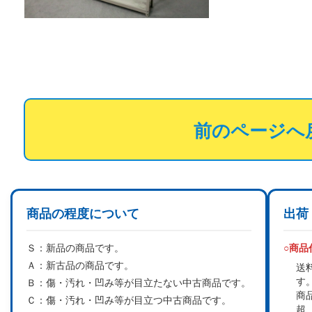
前のページへ
商品の程度について
出荷
Ｓ：
新品の商品です。
○商
Ａ：
新古品の商品です。
送
す
Ｂ：
傷・汚れ・凹み等が目立たない中古商品です。
商
Ｃ：
傷・汚れ・凹み等が目立つ中古商品です。
超