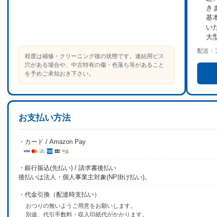
き
基
い
大
配送：
程度は補修・クリーニング後の状態です。連結用ビス
穴がある場合や、中古特有の傷・色落ち等があること
を予めご承知おき下さい。
お支払い方法
・カード / Amazon Pay
・銀行振込(先払い) / 請求書後払い
後払いは法人・個人事業主対象(NP掛け払い)。
・代金引換（配達時支払い）
おつりの無いようご用意をお願いします。
別途、代引手数料・収入印紙代がかかります。