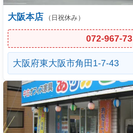
大阪本店
（日祝休み）
072-967-73
大阪府東大阪市角田1-7-43