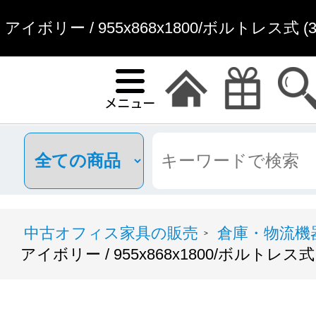
アイボリー / 955x868x1800/ボルトレス式 (3
オフィス家具通.
中古オフィス家具の販売
倉庫・物流機
>
アイボリー / 955x868x1800/ボルトレス式 (