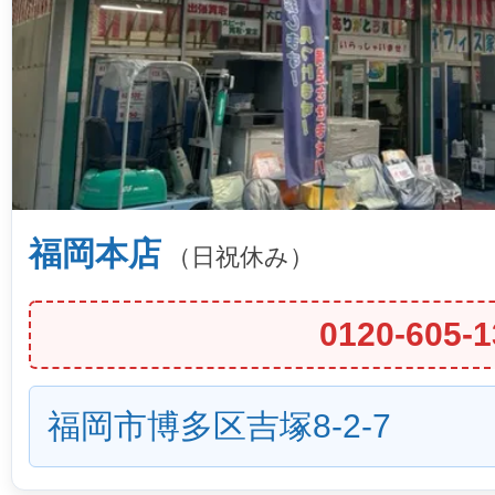
福岡本店
（日祝休み）
0120-605-1
福岡市博多区吉塚8-2-7