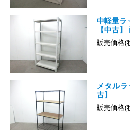
中軽量ラッ
【中古】 
販売価格(
メタルラッ
古】
販売価格(