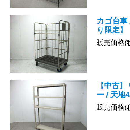
カゴ台車 
り限定】
販売価格(
【中古】 
ー / 天地
販売価格(