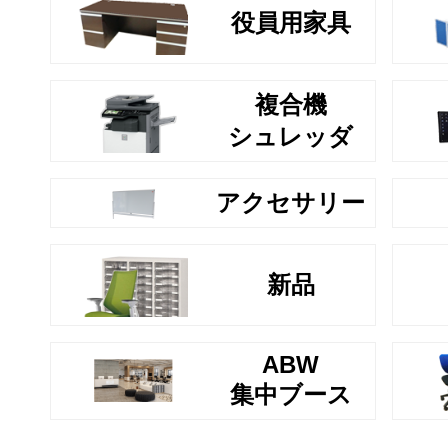
役員用家具
複合機
シュレッダ
アクセサリー
新品
ABW
集中ブース