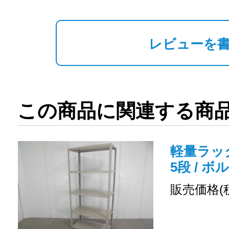
レビューを
この商品に関連する商
軽量ラック
5段 / ボ
販売価格(