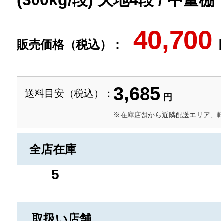
(300kg/段) 天地4段 / 中量棚
40,700
販売価格（税込）：
3,685
送料目安（税込）：
円
※在庫店舗から近隣配送エリア、
全店在庫
5
取扱い店舗