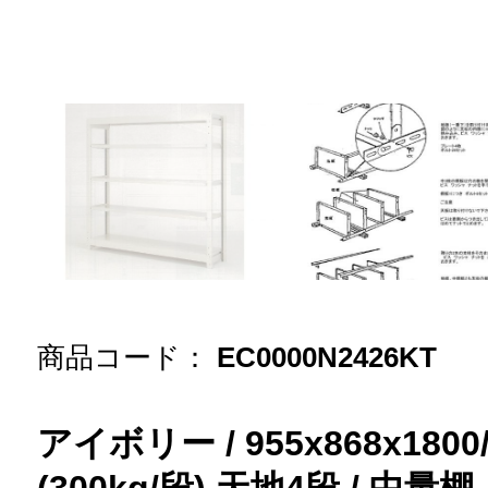
商品コード：
EC0000N2426KT
アイボリー / 955x868x18