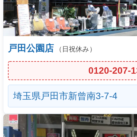
戸田公園店
（日祝休み）
0120-207-1
埼玉県戸田市新曾南3-7-4