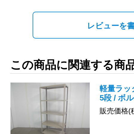
レビューを
この商品に関連する商
軽量ラック
5段 / ボ
販売価格(