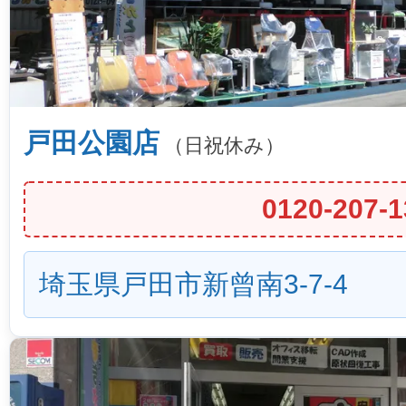
戸田公園店
（日祝休み）
0120-207-1
埼玉県戸田市新曾南3-7-4