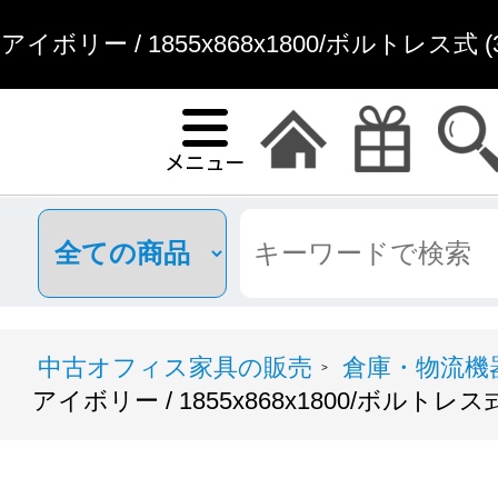
アイボリー / 1855x868x1800/ボルトレス式 (3
オフィス家具..
中古オフィス家具の販売
倉庫・物流機
>
アイボリー / 1855x868x1800/ボルトレス式 