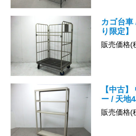
カゴ台車 
り限定】
販売価格(
【中古】 
ー / 天地
販売価格(