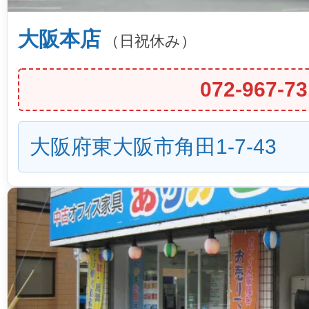
大阪本店
（日祝休み）
072-967-73
大阪府東大阪市角田1-7-43