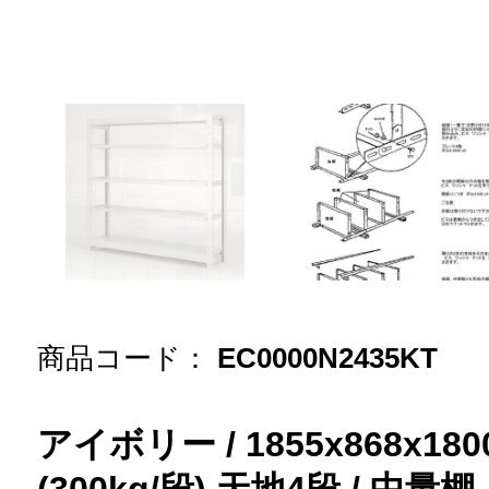
商品コード：
EC0000N2435KT
アイボリー / 1855x868x1