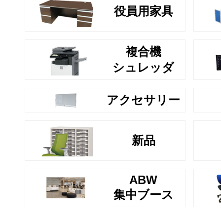
役員用家具
複合機
シュレッダ
アクセサリー
新品
ABW
集中ブース