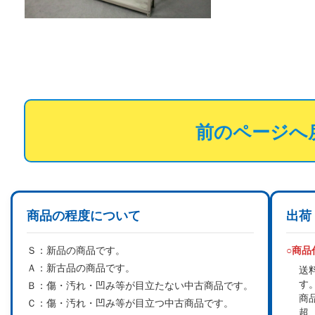
前のページへ
商品の程度について
出荷
Ｓ：
新品の商品です。
○商
Ａ：
新古品の商品です。
送
す
Ｂ：
傷・汚れ・凹み等が目立たない中古商品です。
商
Ｃ：
傷・汚れ・凹み等が目立つ中古商品です。
超