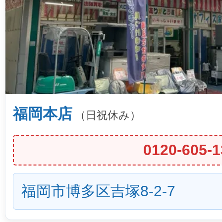
福岡本店
（日祝休み）
0120-605-1
福岡市博多区吉塚8-2-7