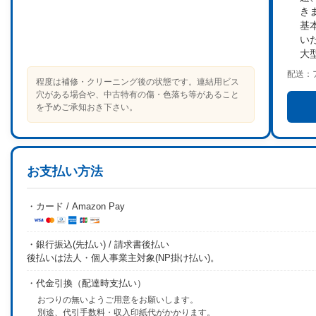
き
基
い
大
配送：
程度は補修・クリーニング後の状態です。連結用ビス
穴がある場合や、中古特有の傷・色落ち等があること
を予めご承知おき下さい。
お支払い方法
・カード / Amazon Pay
・銀行振込(先払い) / 請求書後払い
後払いは法人・個人事業主対象(NP掛け払い)。
・代金引換（配達時支払い）
おつりの無いようご用意をお願いします。
別途、代引手数料・収入印紙代がかかります。