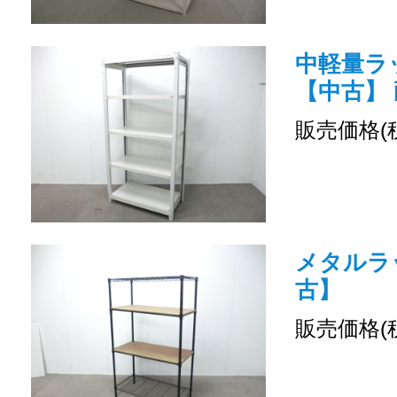
中軽量ラッ
【中古】 
販売価格(
メタルラッ
古】
販売価格(