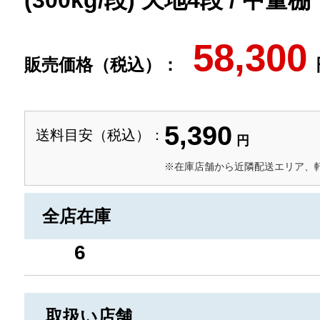
(300kg/段) 天地4段 / 中量棚
58,300
販売価格（税込）：
5,390
送料目安（税込）：
円
※在庫店舗から近隣配送エリア、
全店在庫
6
取扱い店舗