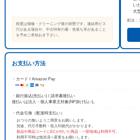
い
大
配送：
程度は補修・クリーニング後の状態です。連結用ビス
穴がある場合や、中古特有の傷・色落ち等があること
を予めご承知おき下さい。
お支払い方法
・カード / Amazon Pay
・銀行振込(先払い) / 請求書後払い
後払いは法人・個人事業主対象(NP掛け払い)。
・代金引換（配達時支払い）
おつりの無いようご用意をお願いします。
別途、代引手数料・収入印紙代がかかります。
新品や商品コードにECが付いた商品・一部地域は利用不可。
利用不可時は他決済へ変更をお願いします。