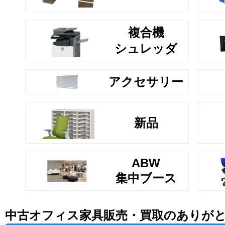
複合機
シュレッダ
アクセサリー
新品
ABW
集中ブース
中古オフィス家具販売・買取のありが