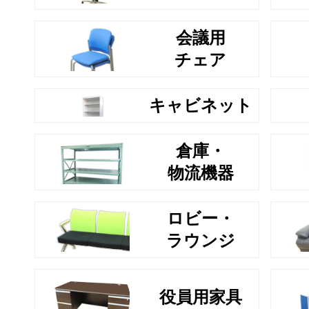
会議用
チェア
キャビネット
倉庫・
物流機器
ロビー・
ラウンジ
役員用家具