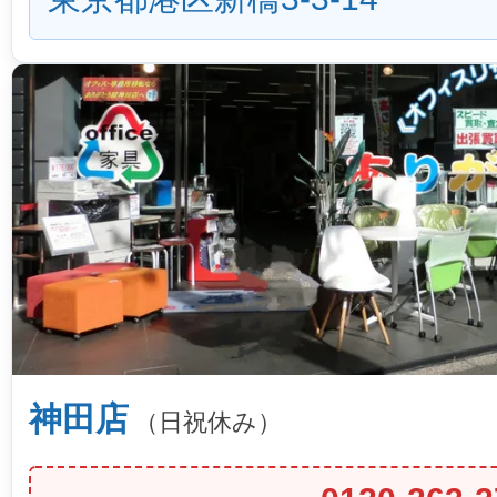
神田店
（日祝休み）