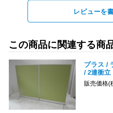
レビューを
この商品に関連する商
プラス / 
/ 2連衝立
販売価格(