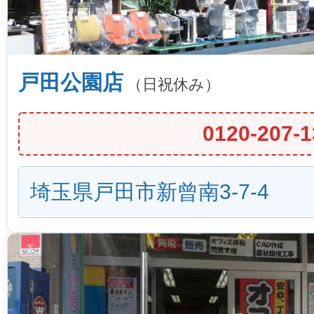
戸田公園店
（日祝休み）
0120-207-1
埼玉県戸田市新曾南3-7-4