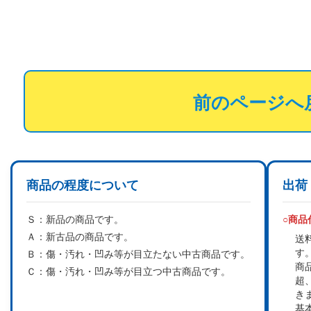
前のページへ
商品の程度について
出荷
Ｓ：
新品の商品です。
○商
Ａ：
新古品の商品です。
送
す
Ｂ：
傷・汚れ・凹み等が目立たない中古商品です。
商
Ｃ：
傷・汚れ・凹み等が目立つ中古商品です。
超
き
基