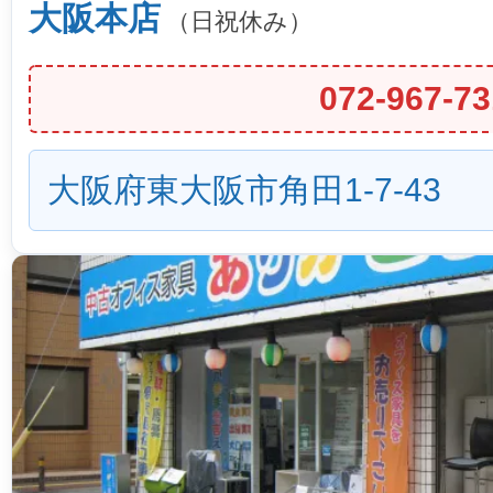
大阪本店
（日祝休み）
072-967-73
大阪府東大阪市角田1-7-43