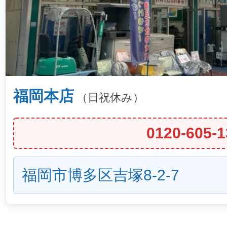
福岡本店
（日祝休み）
0120-605-1
福岡市博多区吉塚8-2-7