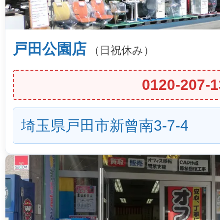
戸田公園店
（日祝休み）
0120-207-1
埼玉県戸田市新曾南3-7-4