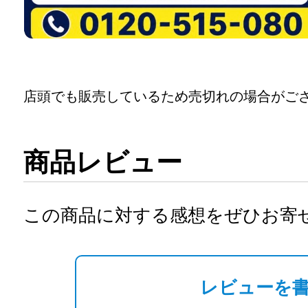
店頭でも販売しているため売切れの場合がご
商品レビュー
この商品に対する感想をぜひお寄
レビューを