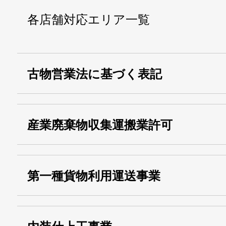
各店舗対応エリア一覧
古物営業法に基づく表記
・名称：
株式会社シモ
産業廃棄物収集運搬業許可
・古物商許可番号：
東京都公安委員会
・産業廃棄物収集
埼玉 011001
第一種貨物利用運送事業
13000155805
運搬業許可証番号：
・第一種貨物利用運送
第518号