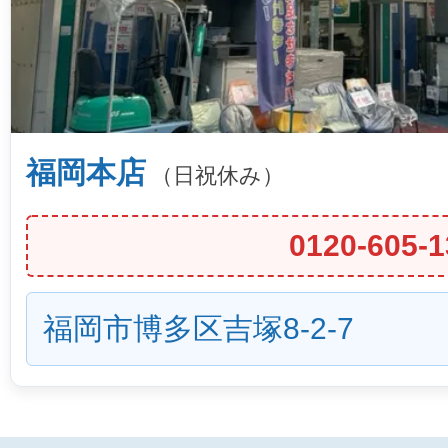
福岡本店
（日祝休み）
0120-605-1
福岡市博多区吉塚8-2-7