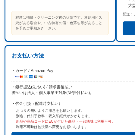
大
配送：
程度は補修・クリーニング後の状態です。連結用ビス
穴がある場合や、中古特有の傷・色落ち等があること
を予めご承知おき下さい。
お支払い方法
・カード / Amazon Pay
・銀行振込(先払い) / 請求書後払い
後払いは法人・個人事業主対象(NP掛け払い)。
・代金引換（配達時支払い）
おつりの無いようご用意をお願いします。
別途、代引手数料・収入印紙代がかかります。
新品や商品コードにECが付いた商品・一部地域は利用不可。
利用不可時は他決済へ変更をお願いします。