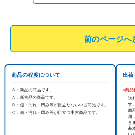
前のページへ
商品の程度について
出荷
Ｓ：
新品の商品です。
○商
Ａ：
新古品の商品です。
送
す
Ｂ：
傷・汚れ・凹み等が目立たない中古商品です。
商
Ｃ：
傷・汚れ・凹み等が目立つ中古商品です。
超
き
基
い