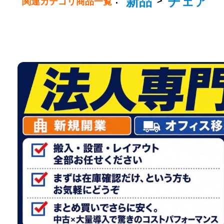
新品
チェア
：
>
関連カテゴリ商品一覧