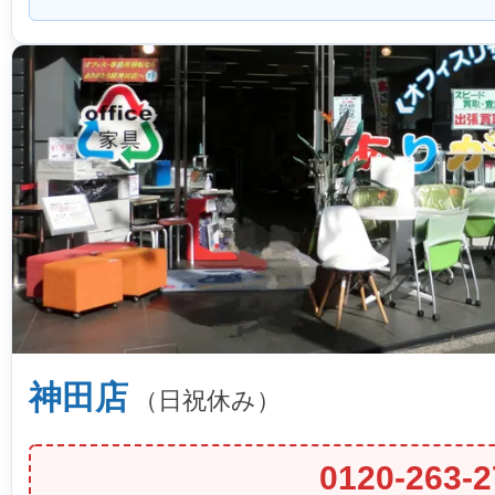
神田店
（日祝休み）
0120-263-2