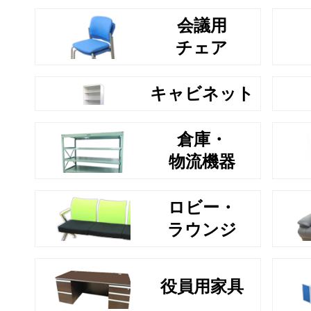
会議用
チェア
キャビネット
倉庫・
物流機器
ロビー・
ラウンジ
役員用家具