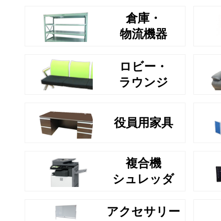
倉庫・
物流機器
ロビー・
ラウンジ
役員用家具
複合機
シュレッダ
アクセサリー