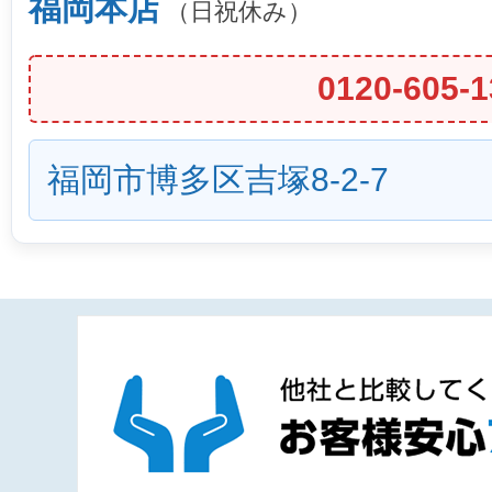
福岡本店
（日祝休み）
0120-605-1
福岡市博多区吉塚8-2-7