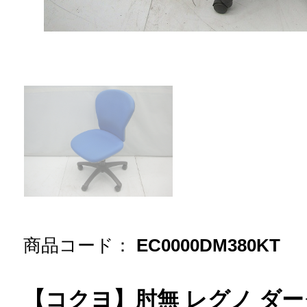
商品コード：
EC0000DM380KT
【コクヨ】肘無 レグノ ダ