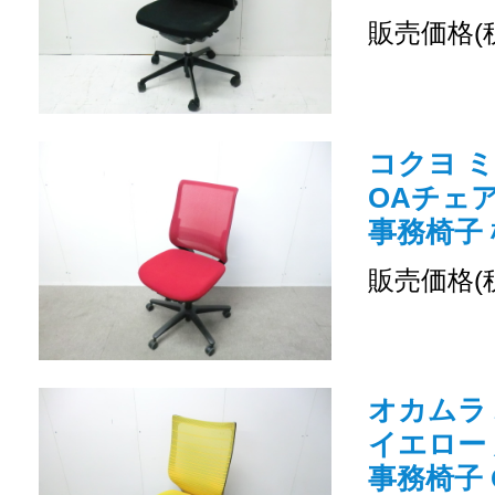
販売価格(
コクヨ ミ
OAチェ
事務椅子 
販売価格(
オカムラ バ
イエロー
事務椅子 O