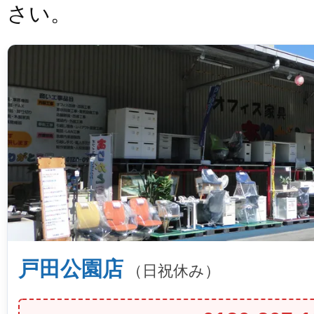
さい。
戸田公園店
（日祝休み）