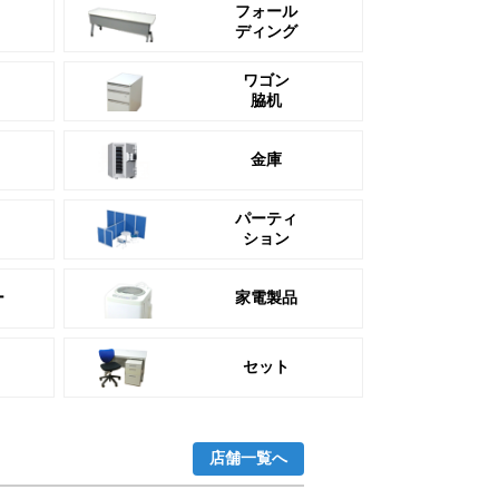
フォール
ディング
ワゴン
脇机
金庫
パーティ
ション
ー
家電製品
セット
店舗一覧へ