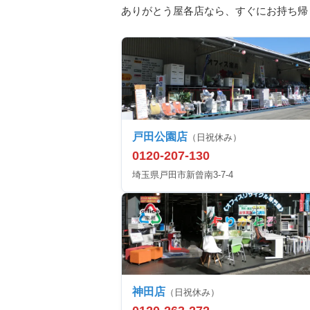
ありがとう屋各店なら、すぐにお持ち帰
戸田公園店
（日祝休み）
0120-207-130
埼玉県戸田市新曾南3-7-4
神田店
（日祝休み）