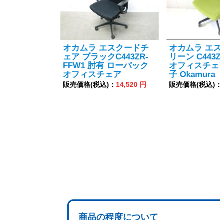
オカムラ エスクードチ
オカムラ エ
ェア ブラックC443ZR-
リーン C443Z
FFW1 肘有 ローバック
オフィスチェ
オフィスチェア
子 Okamura
販売価格(税込)：
14,520 円
販売価格(税込)
商品の程度について