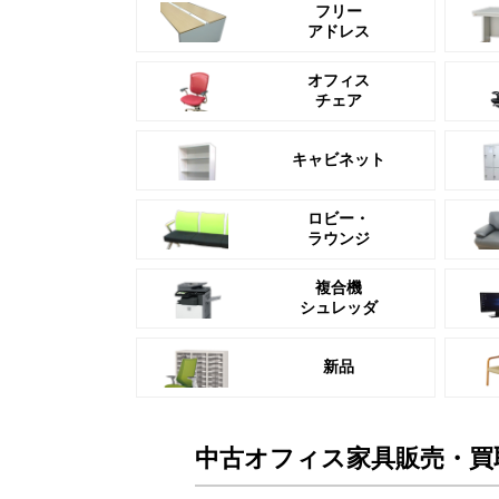
フリー
アドレス
オフィス
チェア
キャビネット
ロビー・
ラウンジ
複合機
シュレッダ
新品
中古オフィス家具販売・買