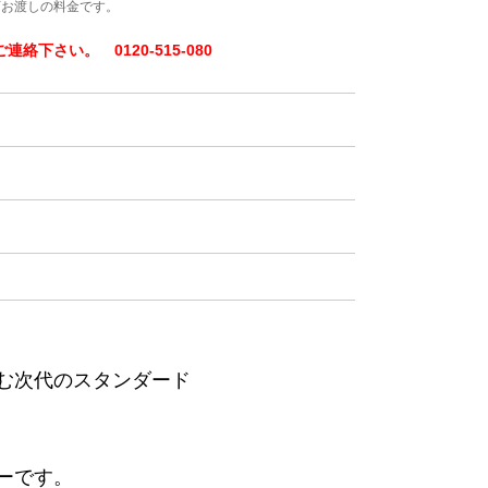
下お渡しの料金です。
下さい。 0120-515-080
む次代のスタンダード
ーです。