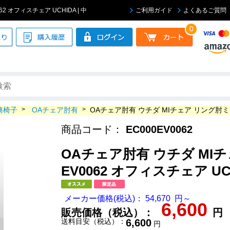
 オフィスチェア UCHIDA | 中
ご利用ガイド
よくあるご質問
0
務椅子
>
OAチェア肘有
>
OAチェア肘有 ウチダ MIチェア リング肘ミド
商品コード：
EC000EV0062
OAチェア肘有 ウチダ MI
EV0062 オフィスチェア UC
メーカー価格(税込)： 54,670 円～
6,600
販売価格（税込）：
円
送料目安（税込）：
6,600
円