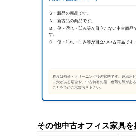
Ｓ：
新品の商品です。
Ａ：
新古品の商品です。
Ｂ：
傷・汚れ・凹み等が目立たない中古商品
す。
Ｃ：
傷・汚れ・凹み等が目立つ中古商品です
程度は補修・クリーニング後の状態です。連結用
ス穴がある場合や、中古特有の傷・色落ち等があ
ことを予めご承知おき下さい。
その他中古オフィス家具を