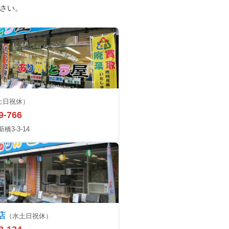
さい。
土日祝休）
9-766
3-3-14
店
（水土日祝休）