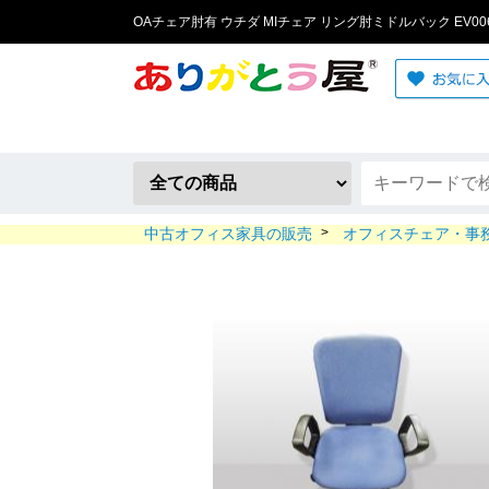
OAチェア肘有 ウチダ MIチェア リング肘ミドルバック EV0062
古オフィス家...
中古オフィス家具の販売
>
オフィスチェア・事