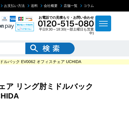
お支払い方法
送料
会社概要
店舗一覧
コラム
お電話での見積もり・お問い合わせ
平日9:30～18:30(一部土曜日も営業
中)
ルバック EV0062 オフィスチェア UCHIDA
チェア リング肘ミドルバック
HIDA