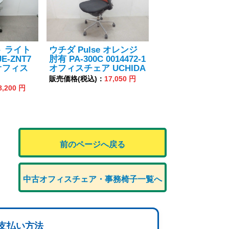
 ライト
ウチダ Pulse オレンジ
E-ZNT7
肘有 PA-300C 0014472-1
オフィス
オフィスチェア UCHIDA
販売価格(税込)：
17,050 円
8,200 円
前のページへ戻る
中古オフィスチェア・事務椅子一覧へ
支払い方法