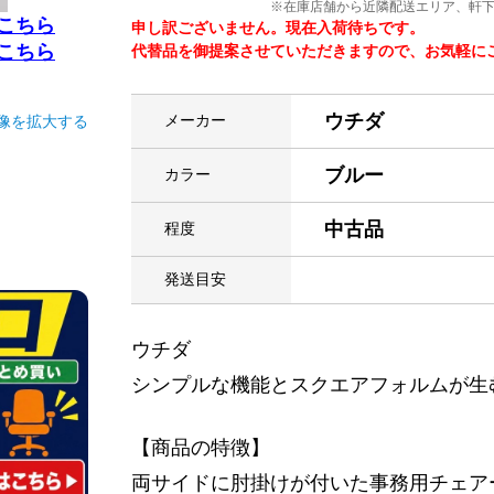
※在庫店舗から近隣配送エリア、軒
こちら
申し訳ございません。現在入荷待ちです。
こちら
代替品を御提案させていただきますので、お気軽にご連絡
ウチダ
メーカー
像を拡大する
ブルー
カラー
中古品
程度
発送目安
ウチダ
シンプルな機能とスクエアフォルムが生
【商品の特徴】
両サイドに肘掛けが付いた事務用チェア