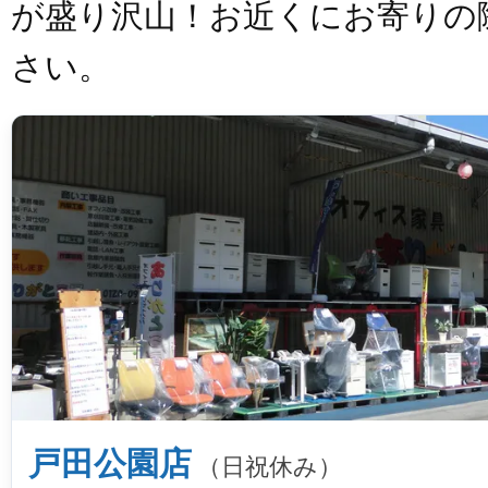
が盛り沢山！お近くにお寄りの
さい。
戸田公園店
（日祝休み）