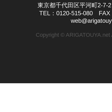
東京都千代田区平河町2-7-2
TEL：0120-515-080 FAX：
web@arigatouy
Copyright © ARIGATOUYA.net Al