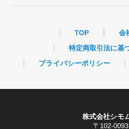
・許可番号 ：
派13-314458
TOP
会
特定商取引法に基
プライバシーポリシー
株式会社シモ
〒102-0093