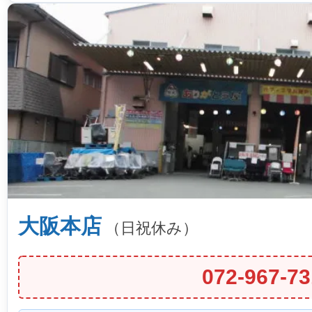
大阪本店
（日祝休み）
072-967-73