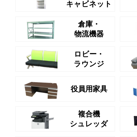
キャビネット
倉庫・
物流機器
ロビー・
ラウンジ
役員用家具
複合機
シュレッダ