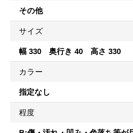
その他
サイズ
幅 330 奥行き 40 高さ 330
カラー
指定なし
程度
B:傷・汚れ・凹み・色落ち等が