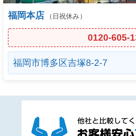
福岡本店
（日祝休み）
0120-605-1
福岡市博多区吉塚8-2-7