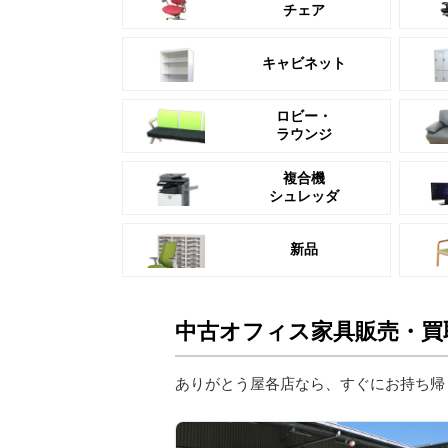
チェア
キャビネット
ロビー・
ラウンジ
複合機
シュレッダ
新品
中古オフィス家具販売・買
ありがとう屋各店なら、すぐにお持ち帰