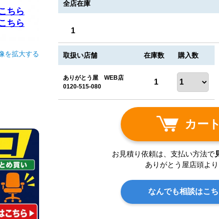
全店在庫
こちら
こちら
1
像を拡大する
取扱い店舗
在庫数
購入数
ありがとう屋 WEB店
1
0120-515-080
カー
お見積り依頼は、支払い方法で
ありがとう屋店頭より
なんでも相談はこち