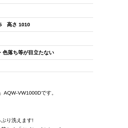
5 高さ 1010
み・色落ち等が目立たない
QW-VW1000Dです。
たっぷり洗えます!