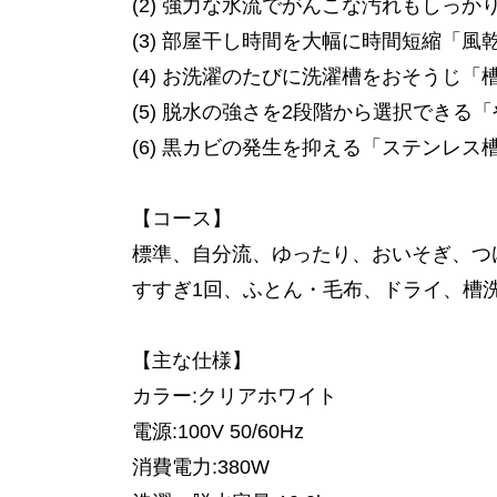
(2) 強力な水流でがんこな汚れもしっ
(3) 部屋干し時間を大幅に時間短縮「風
(4) お洗濯のたびに洗濯槽をおそうじ「
(5) 脱水の強さを2段階から選択できる「
(6) 黒カビの発生を抑える「ステンレス
【コース】
標準、自分流、ゆったり、おいそぎ、つ
すすぎ1回、ふとん・毛布、ドライ、槽
【主な仕様】
カラー:クリアホワイト
電源:100V 50/60Hz
消費電力:380W