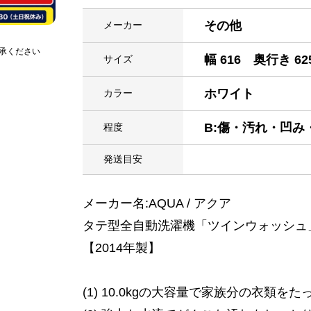
その他
メーカー
承ください
幅 616 奥行き 62
サイズ
ホワイト
カラー
B:傷・汚れ・凹
程度
発送目安
メーカー名:AQUA / アクア
タテ型全自動洗濯機「ツインウォッシュ」A
【2014年製】
(1) 10.0kgの大容量で家族分の衣類を