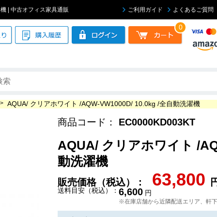
動洗濯機 | 中古オフィス家具通販
ご利用ガイド
よくあるご質問
0
>
AQUA/ クリアホワイト /AQW-VW1000D/ 10.0kg /全自動洗濯機
商品コード：
EC0000KD003KT
AQUA/ クリアホワイト /AQW-
動洗濯機
63,800
販売価格（税込）：
送料目安（税込）：
6,600
円
※在庫店舗から近隣配送エリア、軒