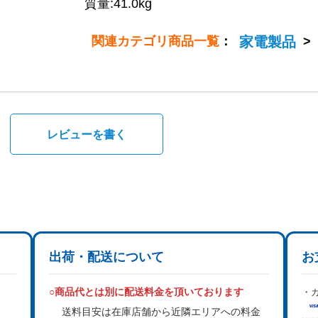
質量:41.0kg
関連カテゴリ商品一覧
：
家電製品
>
。
レビューを書く
出荷・配送について
お
○商品代とは別に配送料金を頂いております
・カ
送料目安は在庫店舗から近隣エリアへの料金