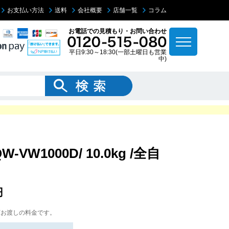
お支払い方法
送料
会社概要
店舗一覧
コラム
お電話での見積もり・お問い合わせ
平日9:30～18:30(一部土曜日も営業
中)
VW1000D/ 10.0kg /全自
円
下お渡しの料金です。