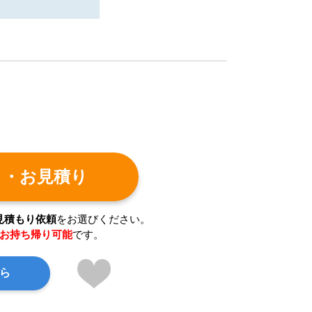
ト・お見積り
見積もり依頼
をお選びください。
お持ち帰り可能
です。
ら