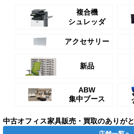
複合機
シュレッダ
アクセサリー
新品
ABW
集中ブース
中古オフィス家具販売・買取のありが
店舗一覧へ