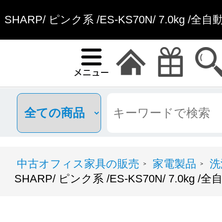
SHARP/ ピンク系 /ES-KS70N/ 7.0kg
中古オフィス家具の販売
家電製品
洗
>
>
SHARP/ ピンク系 /ES-KS70N/ 7.0kg 