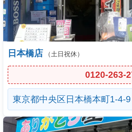
日本橋店
（土日祝休）
0120-263-2
東京都中央区日本橋本町1-4-9