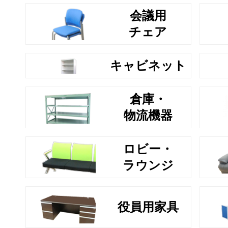
会議用
チェア
キャビネット
倉庫・
物流機器
ロビー・
ラウンジ
役員用家具