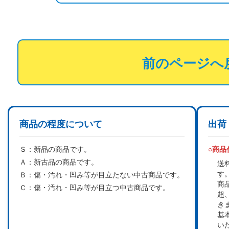
前のページへ
商品の程度について
出荷
Ｓ：
新品の商品です。
○商
Ａ：
新古品の商品です。
送
す
Ｂ：
傷・汚れ・凹み等が目立たない中古商品です。
商
Ｃ：
傷・汚れ・凹み等が目立つ中古商品です。
超
き
基
い