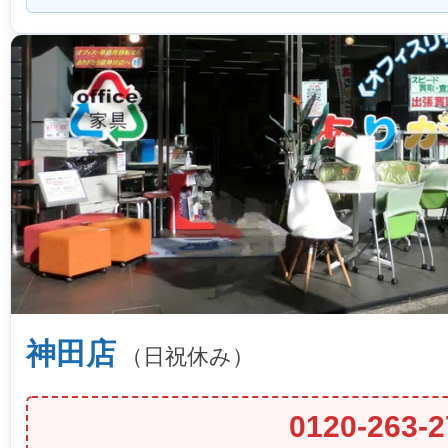
神田店
（日祝休み）
0120-263-2