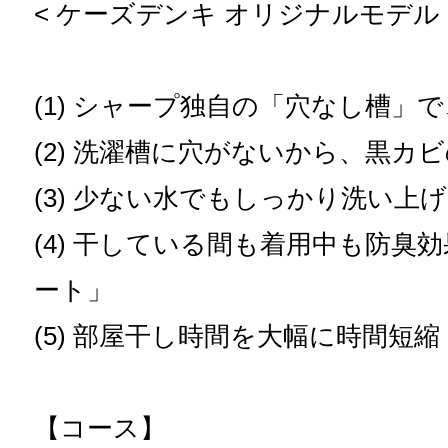
< ケーズデンキ オリジナルモデル 
(1) シャープ独自の「穴なし槽」で
(2) 洗濯槽に穴がないから、黒カ
(3) 少ない水でもしっかり洗い上
(4) 干している間も着用中も防臭
ート」
(5) 部屋干し時間を大幅に時間短
【コース】