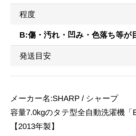
程度
B:傷・汚れ・凹み・色落ち等が
発送目安
メーカー名:SHARP / シャープ
容量7.0kgのタテ型全自動洗濯機「E
【2013年製】