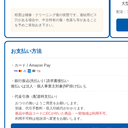
大
配送：
程度は補修・クリーニング後の状態です。連結用ビス
穴がある場合や、中古特有の傷・色落ち等があること
を予めご承知おき下さい。
お支払い方法
・カード / Amazon Pay
・銀行振込(先払い) / 請求書後払い
後払いは法人・個人事業主対象(NP掛け払い)。
・代金引換（配達時支払い）
おつりの無いようご用意をお願いします。
別途、代引手数料・収入印紙代がかかります。
新品や商品コードにECが付いた商品・一部地域は利用不可。
利用不可時は他決済へ変更をお願いします。