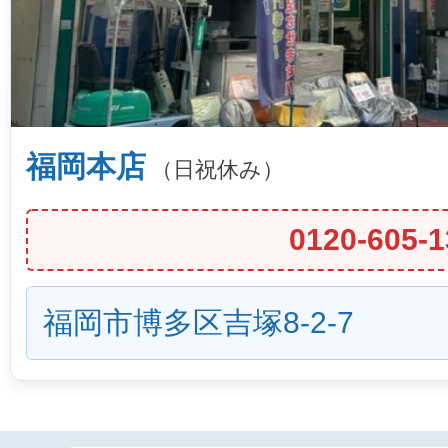
福岡本店
（日祝休み）
0120-605-1
福岡市博多区吉塚8-2-7