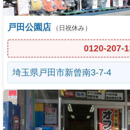
戸田公園店
（日祝休み）
0120-207-1
埼玉県戸田市新曾南3-7-4