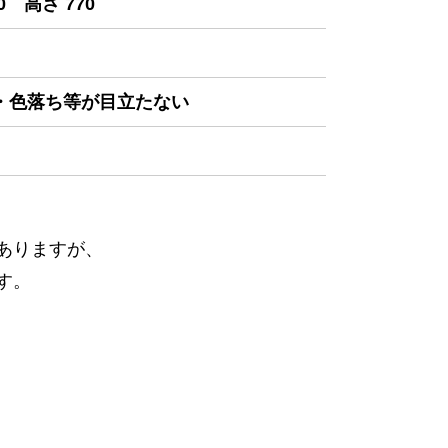
0 高さ 770
み・色落ち等が目立たない
ありますが、
す。