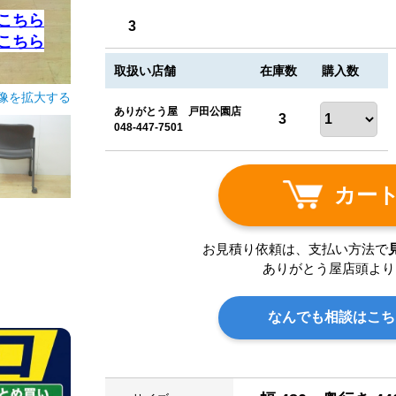
こちら
3
こちら
取扱い店舗
在庫数
購入数
像を拡大する
ありがとう屋 戸田公園店
3
048-447-7501
カー
お見積り依頼は、支払い方法で
ありがとう屋店頭より
なんでも相談はこち