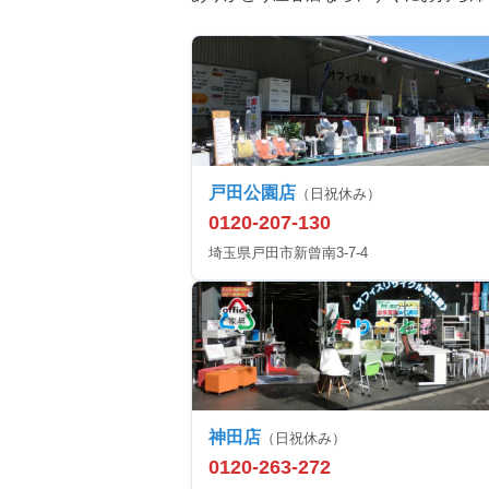
戸田公園店
（日祝休み）
0120-207-130
埼玉県戸田市新曾南3-7-4
神田店
（日祝休み）
0120-263-272