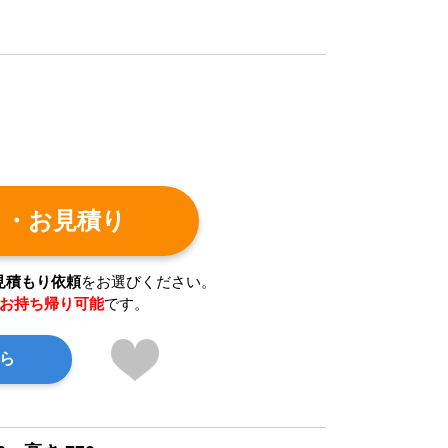
ト・お見積り
見積もり依頼
をお選びください。
お持ち帰り可能
です。
ら