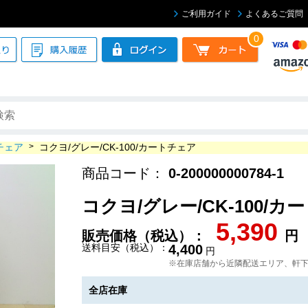
ご利用ガイド
よくあるご質問
0
チェア
>
コクヨ/グレー/CK-100/カートチェア
商品コード：
0-200000000784-1
コクヨ/グレー/CK-100/
5,390
販売価格（税込）：
円
送料目安（税込）：
4,400
円
※在庫店舗から近隣配送エリア、軒
全店在庫