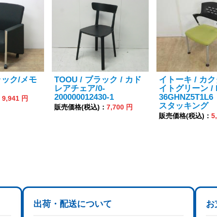
ラック/メモ
TOOU / ブラック / カド
イトーキ / カク
レアチェア/0-
イトグリーン / 
200000012430-1
36GHNZ5T1L
：
9,941 円
スタッキング
販売価格(税込)：
7,700 円
販売価格(税込)：
5
出荷・配送について
お