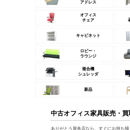
アドレス
オフィス
チェア
キャビネット
ロビー・
ラウンジ
複合機
シュレッダ
新品
中古オフィス家具販売・買
ありがとう屋各店なら、すぐにお持ち帰