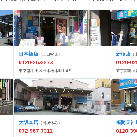
日本橋店
新橋店
（土日祝休）
（
0120-263-273
0120-02
東京都中央区日本橋本町1-4-9
東京都港区新橋
大阪本店
福岡天神
（日祝休み）
072-967-7311
0120-39