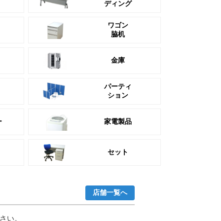
ディング
ワゴン
脇机
金庫
パーティ
ション
ー
家電製品
セット
店舗一覧へ
さい。