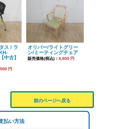
タス / ラ
オリバー/ライトグリー
KH-
ン/ミーティングチェア
6 【中古】
販売価格(税込)：
6,600 円
,500 円
前のページへ戻る
支払い方法