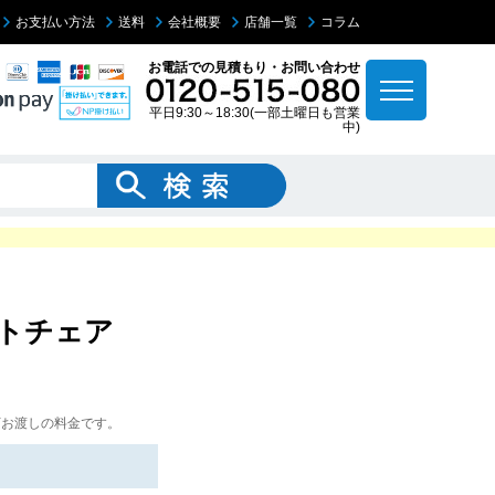
お支払い方法
送料
会社概要
店舗一覧
コラム
お電話での見積もり・お問い合わせ
平日9:30～18:30(一部土曜日も営業
中)
カートチェア
下お渡しの料金です。