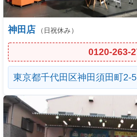
神田店
（日祝休み）
0120-263-2
東京都千代田区神田須田町2-5