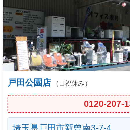
戸田公園店
（日祝休み）
0120-207-1
埼玉県戸田市新曾南3-7-4