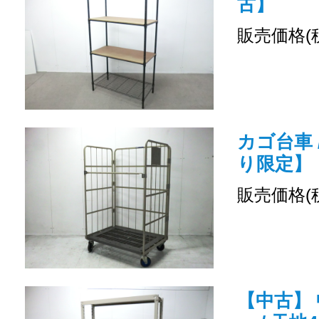
古】
販売価格(
カゴ台車 
り限定】
販売価格(
【中古】 