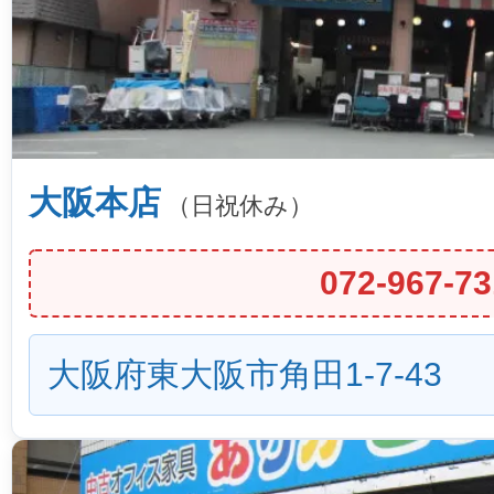
大阪本店
（日祝休み）
072-967-73
大阪府東大阪市角田1-7-43