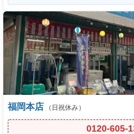
福岡本店
（日祝休み）
0120-605-1