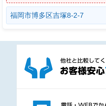
福岡市博多区吉塚8-2-7