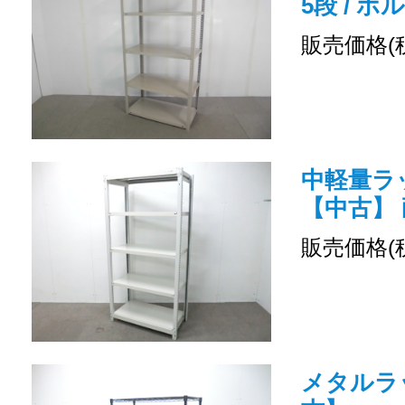
5段 / ボ
販売価格(
中軽量ラッ
【中古】 
販売価格(
メタルラッ