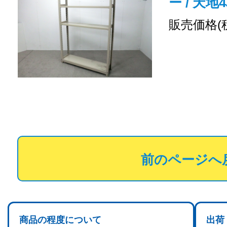
ー / 天地
販売価格(
前のページへ
商品の程度について
出荷