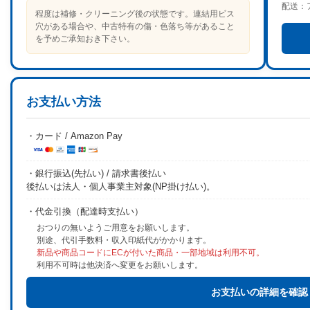
配送：
程度は補修・クリーニング後の状態です。連結用ビス
穴がある場合や、中古特有の傷・色落ち等があること
を予めご承知おき下さい。
お支払い方法
・カード / Amazon Pay
・銀行振込(先払い) / 請求書後払い
後払いは法人・個人事業主対象(NP掛け払い)。
・代金引換（配達時支払い）
おつりの無いようご用意をお願いします。
別途、代引手数料・収入印紙代がかかります。
新品や商品コードにECが付いた商品・一部地域は利用不可。
利用不可時は他決済へ変更をお願いします。
お支払いの詳細を確認