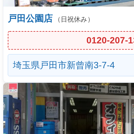
戸田公園店
（日祝休み）
0120-207-1
埼玉県戸田市新曾南3-7-4