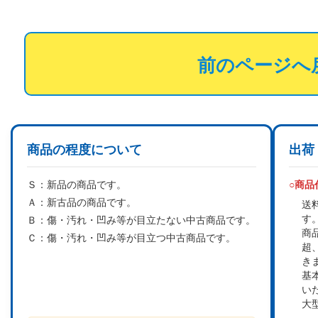
前のページへ
商品の程度について
出荷
Ｓ：
新品の商品です。
○商
Ａ：
新古品の商品です。
送
す
Ｂ：
傷・汚れ・凹み等が目立たない中古商品です。
商
Ｃ：
傷・汚れ・凹み等が目立つ中古商品です。
超
き
基
い
大