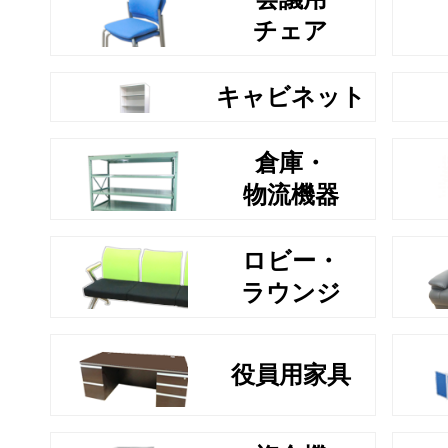
チェア
キャビネット
倉庫・
物流機器
ロビー・
ラウンジ
役員用家具