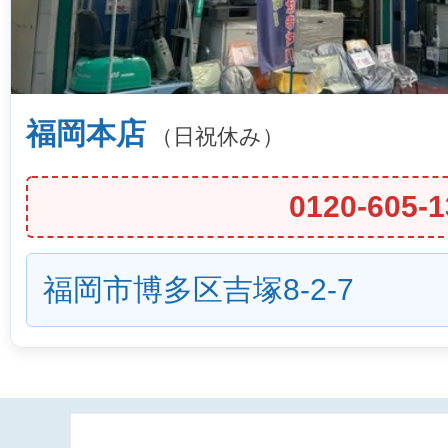
福岡本店
（日祝休み）
0120-605-1
福岡市博多区吉塚8-2-7