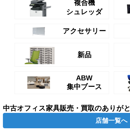
複合機
シュレッダ
アクセサリー
新品
ABW
集中ブース
中古オフィス家具販売・買取のありが
店舗一覧へ