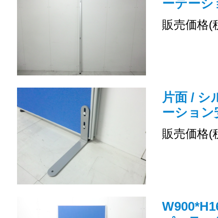
ーテーシ
販売価格(
片面 / 
ーション
販売価格(
W900*H