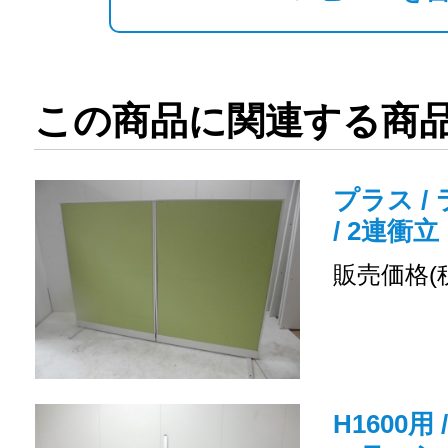
この商品に関連する商
プラス / 
/ 2連衝立
販売価格(
H1600用