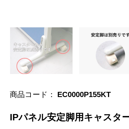
商品コード：
EC0000P155KT
IPパネル安定脚用キャスタ