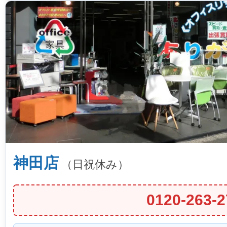
神田店
（日祝休み）
0120-263-2