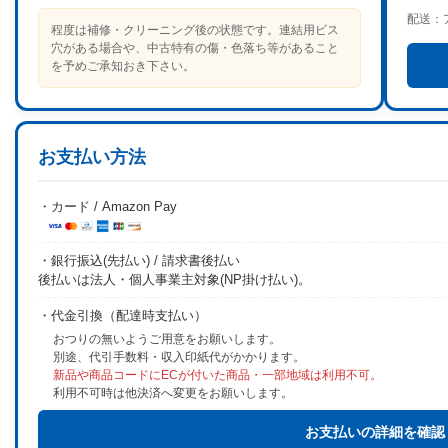
配送：
程度は補修・クリーニング後の状態です。連結用ビス
穴がある場合や、中古特有の傷・色落ち等があること
を予めご承知おき下さい。
お支払い方法
・カード / Amazon Pay
・銀行振込(先払い) / 請求書後払い
後払いは法人・個人事業主対象(NP掛け払い)。
・代金引換（配達時支払い）
おつりの無いようご用意をお願いします。
別途、代引手数料・収入印紙代がかかります。
新品や商品コードにECが付いた商品・一部地域は利用不可。
利用不可時は他決済へ変更をお願いします。
お支払いの詳細を確認