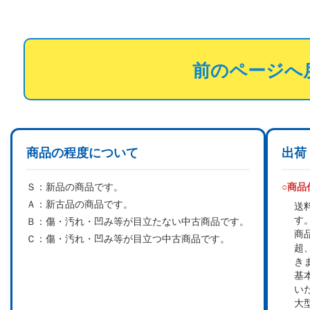
前のページへ
商品の程度について
出荷
Ｓ：
新品の商品です。
○商
Ａ：
新古品の商品です。
送
す
Ｂ：
傷・汚れ・凹み等が目立たない中古商品です。
商
Ｃ：
傷・汚れ・凹み等が目立つ中古商品です。
超
き
基
い
大