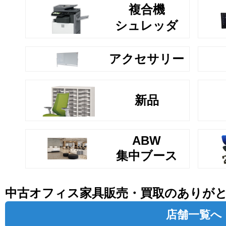
複合機
シュレッダ
アクセサリー
新品
ABW
集中ブース
中古オフィス家具販売・買取のありが
店舗一覧へ