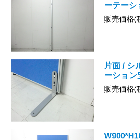
ーテーシ
販売価格(
片面 / 
ーション
販売価格(
W900*H