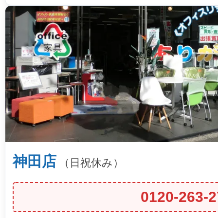
神田店
（日祝休み）
0120-263-2