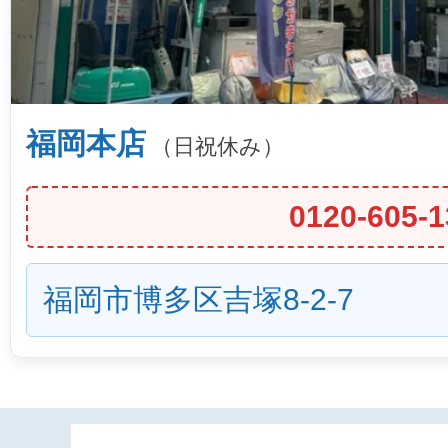
福岡本店
（日祝休み）
0120-605-1
福岡市博多区吉塚8-2-7