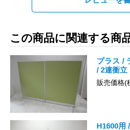
レビューを
この商品に関連する商
プラス / 
/ 2連衝立
販売価格(
H1600用