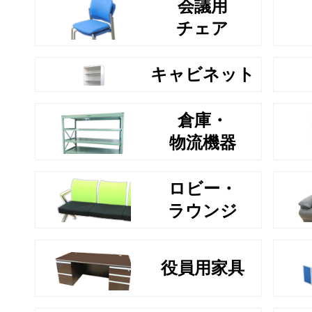
会議用
チェア
キャビネット
倉庫・
物流機器
ロビー・
ラウンジ
役員用家具