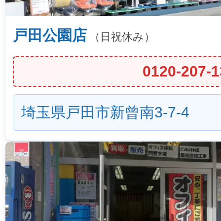
戸田公園店
（日祝休み）
0120-207-1
埼玉県戸田市新曾南3-7-4