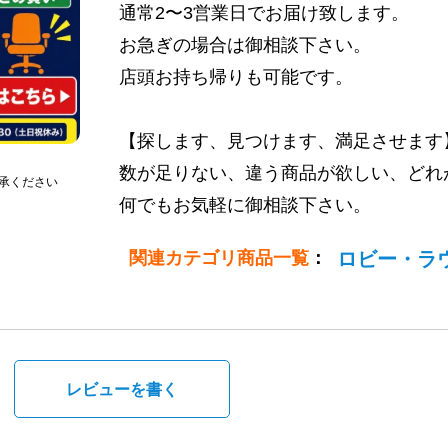
通常2〜3営業日でお届け致します。
お急ぎの場合は御相談下さい。
店頭お持ち帰りも可能です。
【探します、見つけます、満足させます
数が足りない、違う商品が欲しい、どれ
承ください
何でもお気軽に御相談下さい。
関連カテゴリ商品一覧
：
ロビー・ラ
。
レビューを書く