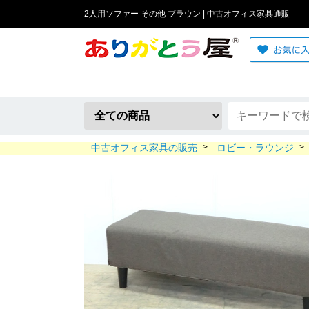
2人用ソファー その他 ブラウン | 中古オフィス家具通販
中古オフィス家具の販売
>
ロビー・ラウンジ
>