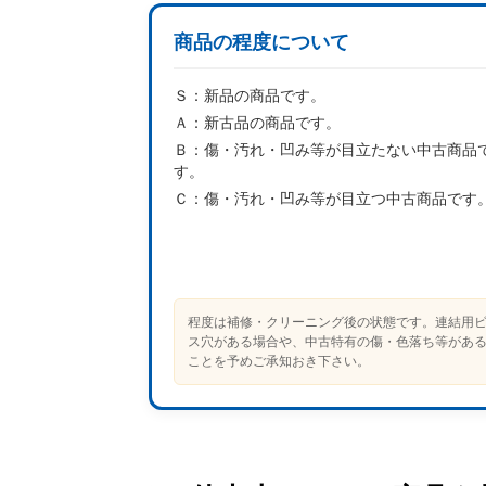
商品の程度について
Ｓ：
新品の商品です。
Ａ：
新古品の商品です。
Ｂ：
傷・汚れ・凹み等が目立たない中古商品
す。
Ｃ：
傷・汚れ・凹み等が目立つ中古商品です
程度は補修・クリーニング後の状態です。連結用
ス穴がある場合や、中古特有の傷・色落ち等があ
ことを予めご承知おき下さい。