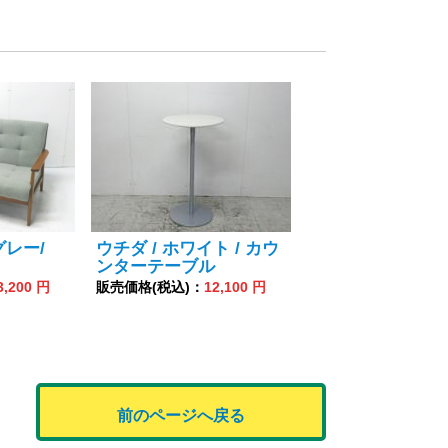
グレー/
ウチダ / ホワイト / カウ
ンターテーブル
3,200 円
販売価格(税込)：
12,100 円
前のページへ戻る