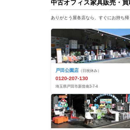
中古オフィス家具販売・買
ありがとう屋各店なら、すぐにお持ち帰
戸田公園店
（日祝休み）
0120-207-130
埼玉県戸田市新曾南3-7-4