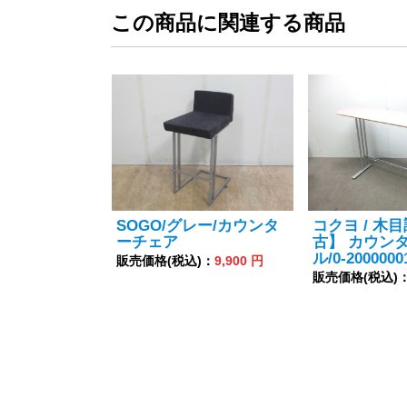
この商品に関連する商品
SOGO/グレー/カウンタ
コクヨ / 木目
ーチェア
古】 カウン
ル/0-2000000
販売価格(税込)：
9,900 円
販売価格(税込)