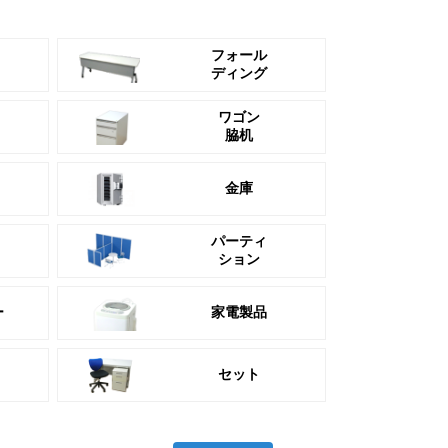
フォール
ディング
ワゴン
脇机
金庫
パーティ
ション
ー
家電製品
セット