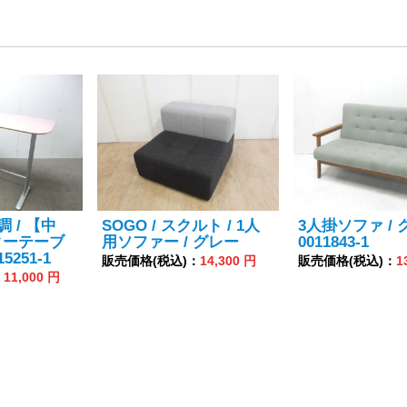
調 / 【中
SOGO / スクルト / 1人
3人掛ソファ / 
ターテーブ
用ソファー / グレー
0011843-1
15251-1
販売価格(税込)：
14,300 円
販売価格(税込)：
1
：
11,000 円