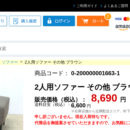
ご利用ガイド
よくあるご質問
0
ソファー
>
2人用ソファー その他 ブラウン
商品コード：
0-200000001663-1
2人用ソファー その他 ブラ
8,690
販売価格（税込）：
円
送料目安（税込）：
6,600
円
※在庫店舗から近隣配送エリア、軒
申し訳ございません。現在入荷待ちです。
代替品を御提案させていただきますので、お気軽にご連絡