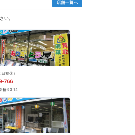
店舗一覧へ
さい。
土日祝休）
9-766
3-3-14