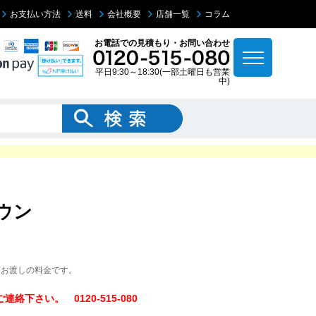
お支払い方法
送料
会社概要
店舗一覧
コラム
お電話での見積もり・お問い合わせ
平日9:30～18:30(一部土曜日も営業
中)
ウン
下お渡しの料金です。
下さい。 0120-515-080