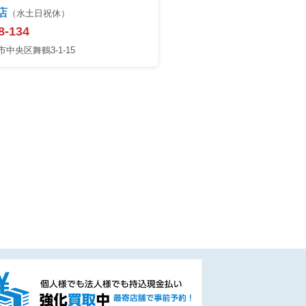
店
（水土日祝休）
8-134
中央区舞鶴3-1-15