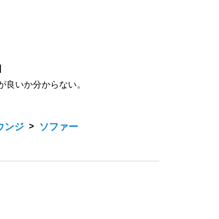
】
が良いか分からない。
ウンジ
>
ソファー