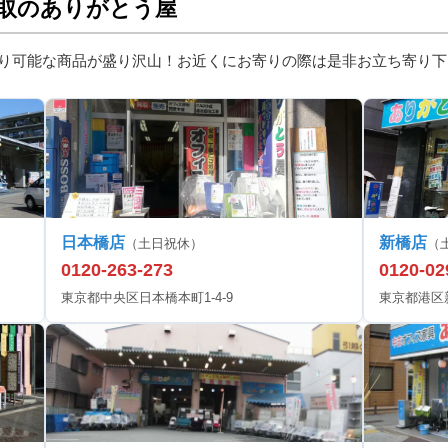
取のありがとう屋
り可能な商品が盛り沢山！お近くにお寄りの際は是非お立ち寄り下
日本橋店
新橋店
（土日祝休）
（
0120-263-273
0120-02
東京都中央区日本橋本町1-4-9
東京都港区新橋