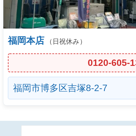
福岡本店
（日祝休み）
0120-605-1
福岡市博多区吉塚8-2-7