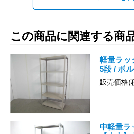
この商品に関連する商
軽量ラック
5段 / ボ
販売価格(
中軽量ラッ