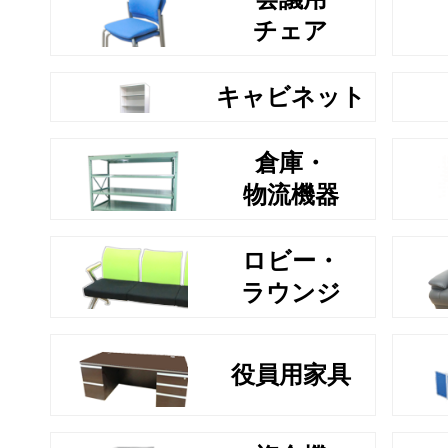
チェア
キャビネット
倉庫・
物流機器
ロビー・
ラウンジ
役員用家具