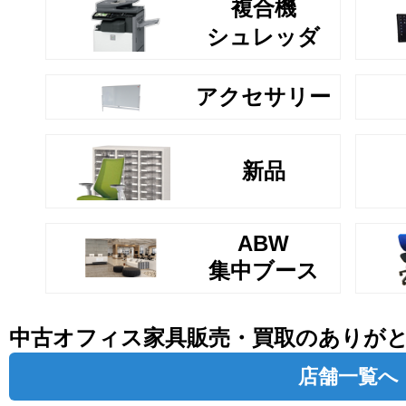
複合機
シュレッダ
アクセサリー
新品
ABW
集中ブース
中古オフィス家具販売・買取のありが
店舗一覧へ