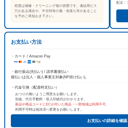
配送：
程度は補修・クリーニング後の状態です。連結用ビス
穴がある場合や、中古特有の傷・色落ち等があること
を予めご承知おき下さい。
お支払い方法
・カード / Amazon Pay
・銀行振込(先払い) / 請求書後払い
後払いは法人・個人事業主対象(NP掛け払い)。
・代金引換（配達時支払い）
おつりの無いようご用意をお願いします。
別途、代引手数料・収入印紙代がかかります。
新品や商品コードにECが付いた商品・一部地域は利用不可。
利用不可時は他決済へ変更をお願いします。
お支払いの詳細を確認