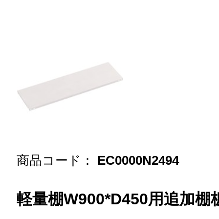
商品コード：
EC0000N2494
軽量棚W900*D450用追加棚