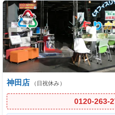
神田店
（日祝休み）
0120-263-2