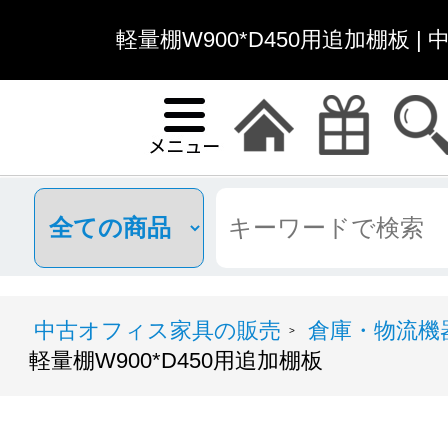
軽量棚W900*D450用追加棚板 
中古オフィス家具の販売
倉庫・物流機
>
軽量棚W900*D450用追加棚板