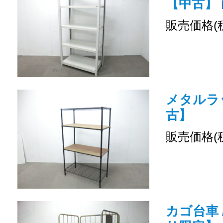
【中古】 
販売価格(
メタルラッ
古】
販売価格(
カゴ台車 