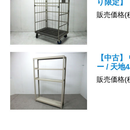
り限定】
販売価格(
【中古】 
ー / 天地
販売価格(