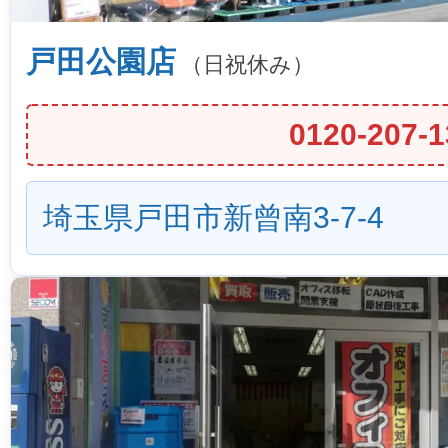
戸田公園店
（日祝休み）
0120-207-1
埼玉県戸田市新曾南3-7-4