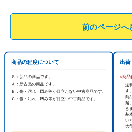
前のページへ
商品の程度について
出荷
Ｓ：
新品の商品です。
○商
Ａ：
新古品の商品です。
送
す
Ｂ：
傷・汚れ・凹み等が目立たない中古商品です。
商
Ｃ：
傷・汚れ・凹み等が目立つ中古商品です。
超
き
基
い
大