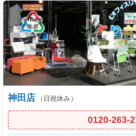
神田店
（日祝休み）
0120-263-2