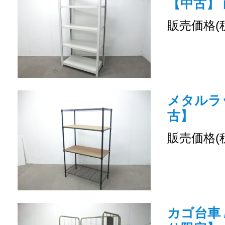
【中古】 
販売価格(
メタルラッ
古】
販売価格(
カゴ台車 