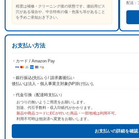
配送：
程度は補修・クリーニング後の状態です。連結用ビス
穴がある場合や、中古特有の傷・色落ち等があること
を予めご承知おき下さい。
お支払い方法
・カード / Amazon Pay
・銀行振込(先払い) / 請求書後払い
後払いは法人・個人事業主対象(NP掛け払い)。
・代金引換（配達時支払い）
おつりの無いようご用意をお願いします。
別途、代引手数料・収入印紙代がかかります。
新品や商品コードにECが付いた商品・一部地域は利用不可。
利用不可時は他決済へ変更をお願いします。
お支払いの詳細を確認