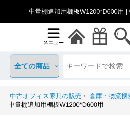
中量棚追加用棚板W1200*D600用
中古オフィス家具の販売
倉庫・物流機
>
中量棚追加用棚板W1200*D600用