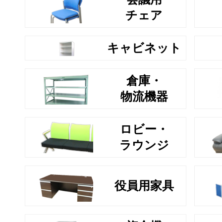
チェア
キャビネット
倉庫・
物流機器
ロビー・
ラウンジ
役員用家具