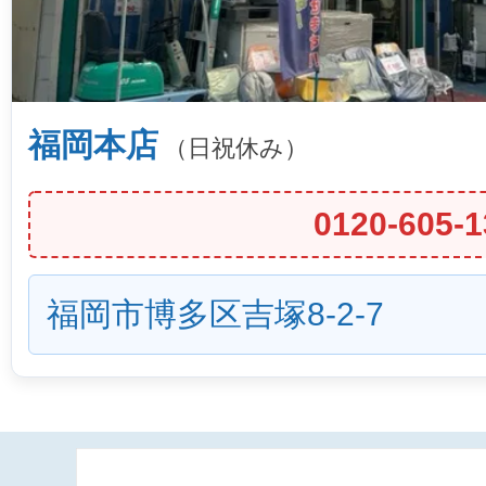
福岡本店
（日祝休み）
0120-605-1
福岡市博多区吉塚8-2-7