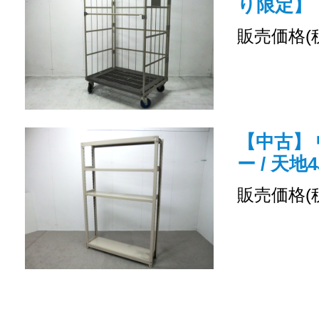
り限定】
販売価格(
【中古】 
ー / 天地
販売価格(