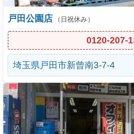
戸田公園店
（日祝休み）
0120-207-1
埼玉県戸田市新曾南3-7-4