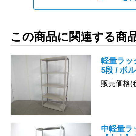
この商品に関連する商
軽量ラック
5段 / ボ
販売価格(
中軽量ラッ