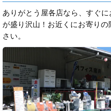
ありがとう屋各店なら、すぐに
が盛り沢山！お近くにお寄りの
さい。