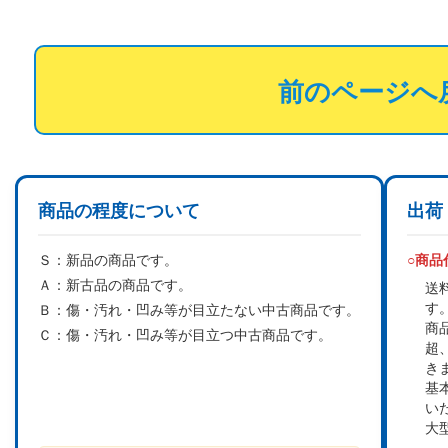
前のページへ
商品の程度について
出荷
Ｓ：
新品の商品です。
○商
Ａ：
新古品の商品です。
送
す
Ｂ：
傷・汚れ・凹み等が目立たない中古商品です。
商
Ｃ：
傷・汚れ・凹み等が目立つ中古商品です。
超
き
基
い
大