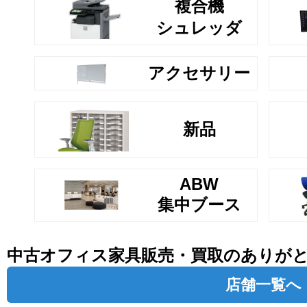
複合機
シュレッダ
アクセサリー
新品
ABW
集中ブース
中古オフィス家具販売・買取のありが
店舗一覧へ