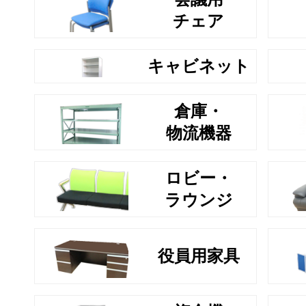
チェア
キャビネット
倉庫・
物流機器
ロビー・
ラウンジ
役員用家具