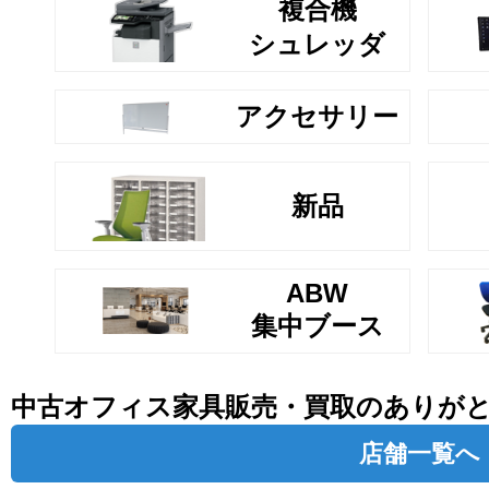
複合機
シュレッダ
アクセサリー
新品
ABW
集中ブース
中古オフィス家具販売・買取のありが
店舗一覧へ