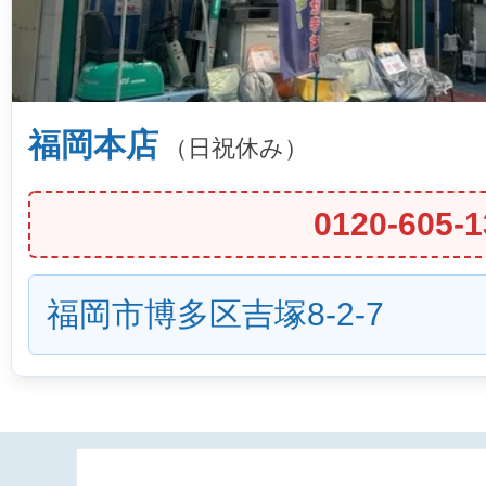
福岡本店
（日祝休み）
0120-605-1
福岡市博多区吉塚8-2-7