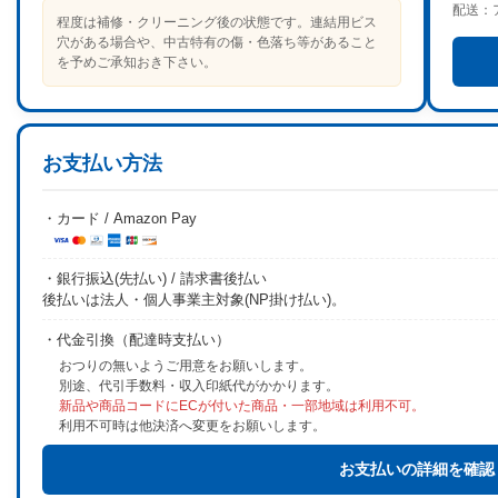
配送：
程度は補修・クリーニング後の状態です。連結用ビス
穴がある場合や、中古特有の傷・色落ち等があること
を予めご承知おき下さい。
お支払い方法
・カード / Amazon Pay
・銀行振込(先払い) / 請求書後払い
後払いは法人・個人事業主対象(NP掛け払い)。
・代金引換（配達時支払い）
おつりの無いようご用意をお願いします。
別途、代引手数料・収入印紙代がかかります。
新品や商品コードにECが付いた商品・一部地域は利用不可。
利用不可時は他決済へ変更をお願いします。
お支払いの詳細を確認