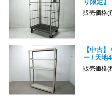
り限定】
販売価格(
【中古】 
ー / 天地
販売価格(