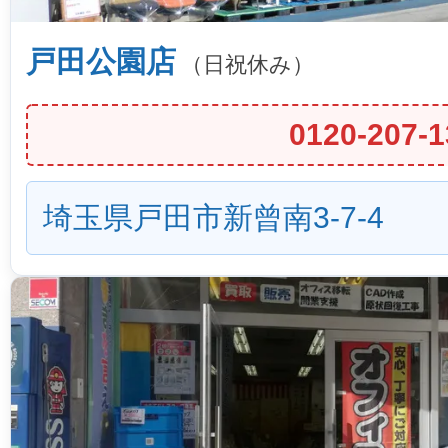
戸田公園店
（日祝休み）
0120-207-1
埼玉県戸田市新曾南3-7-4