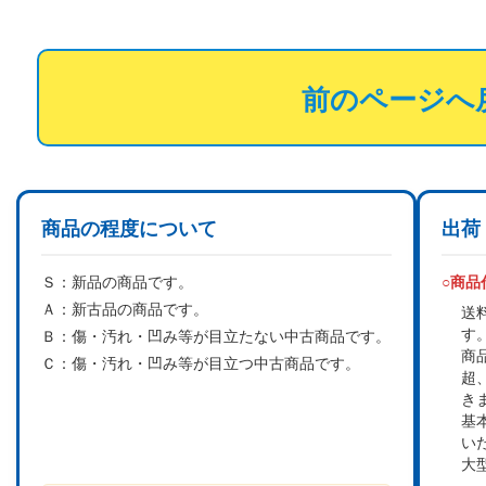
前のページへ
商品の程度について
出荷
Ｓ：
新品の商品です。
○商
Ａ：
新古品の商品です。
送
す
Ｂ：
傷・汚れ・凹み等が目立たない中古商品です。
商
Ｃ：
傷・汚れ・凹み等が目立つ中古商品です。
超
き
基
い
大