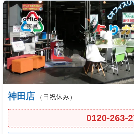
神田店
（日祝休み）
0120-263-2