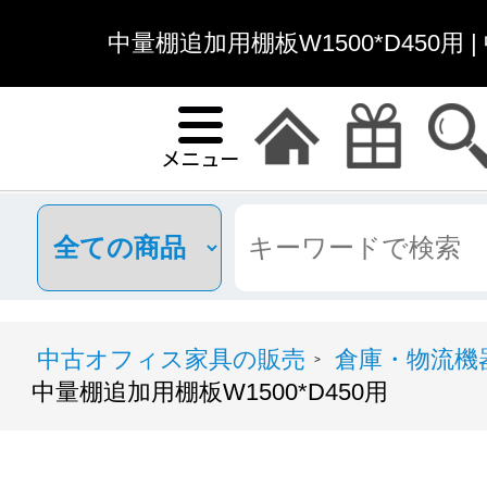
中量棚追加用棚板W1500*D450用
中古オフィス家具の販売
倉庫・物流機
>
中量棚追加用棚板W1500*D450用