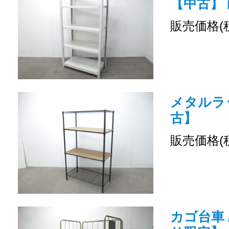
【中古】 
販売価格(
メタルラッ
古】
販売価格(
カゴ台車 