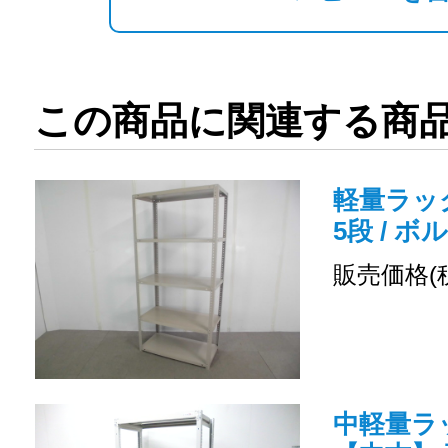
この商品に関連する商
軽量ラック
5段 / ボ
販売価格(
中軽量ラッ