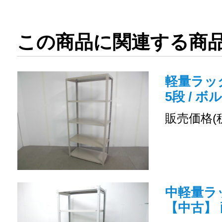
この商品に関連する商
軽量ラック
5段 / ボ
販売価格(
中軽量ラッ
【中古】 