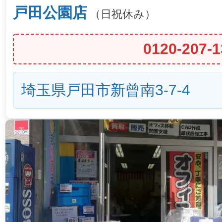
戸田公園店
（日祝休み）
0120-207-1
埼玉県戸田市新曾南3-7-4