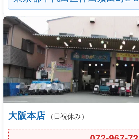
大阪本店
（日祝休み）
072-967-73