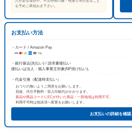
穴がある場合や、中古特有の傷・色落ち等があること
を予めご承知おき下さい。
お支払い方法
・カード / Amazon Pay
・銀行振込(先払い) / 請求書後払い
後払いは法人・個人事業主対象(NP掛け払い)。
・代金引換（配達時支払い）
おつりの無いようご用意をお願いします。
別途、代引手数料・収入印紙代がかかります。
新品や商品コードにECが付いた商品・一部地域は利用不可。
利用不可時は他決済へ変更をお願いします。
お支払いの詳細を確認