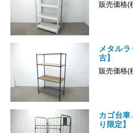
販売価格(
メタルラッ
古】
販売価格(
カゴ台車 
り限定】