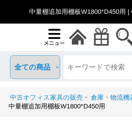
中量棚追加用棚板W1800*D450用
中古オフィス家具の販売
倉庫・物流機
>
中量棚追加用棚板W1800*D450用