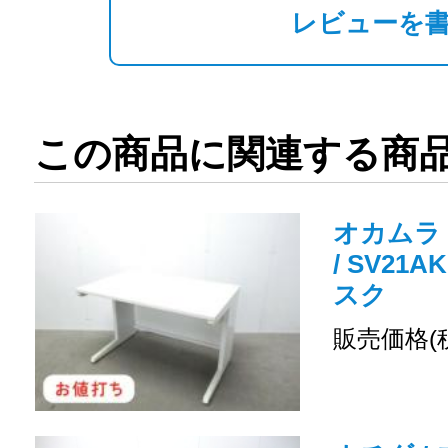
レビューを
この商品に関連する商
オカムラ 
/ SV21A
スク
販売価格(