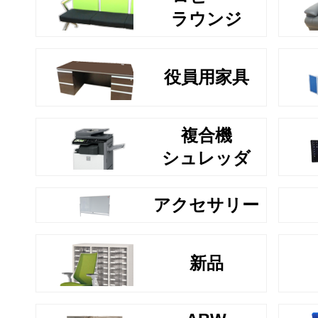
ラウンジ
役員用家具
複合機
シュレッダ
アクセサリー
新品