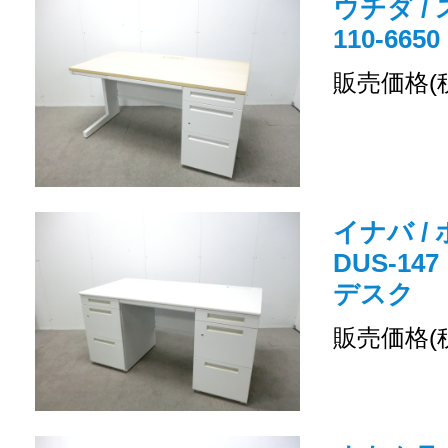
ウチダ / 
110-66
販売価格(
イナバ /
DUS-14
デスク
販売価格(