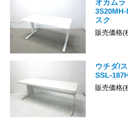
オカムラ /
3S20MH
スク
販売価格(
ウチダ/ス
SSL-18
販売価格(