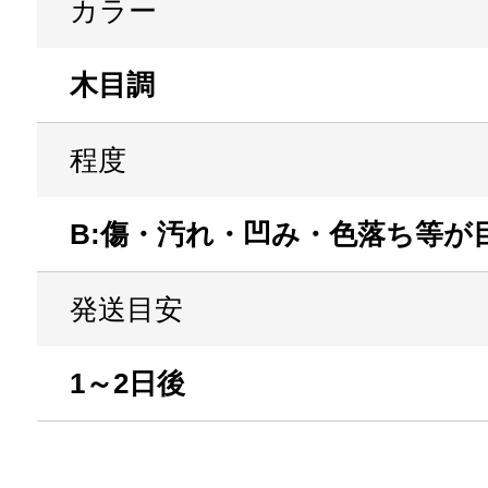
カラー
木目調
程度
B:傷・汚れ・凹み・色落ち等が
発送目安
1～2日後