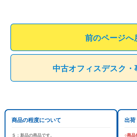
前のページへ
中古オフィスデスク・
商品の程度について
出荷
Ｓ：
新品の商品です。
○商