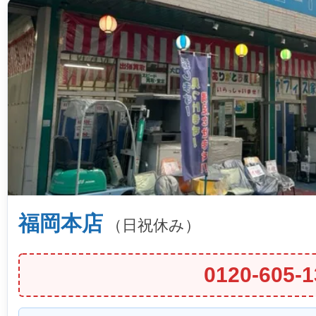
福岡本店
（日祝休み）
0120-605-1