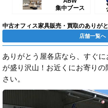
ABW
集中ブース
中古オフィス家具販売・買取のありが
店舗一覧へ
ありがとう屋各店なら、すぐに
が盛り沢山！お近くにお寄りの
さい。