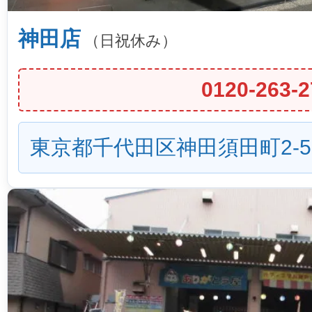
神田店
（日祝休み）
0120-263-2
東京都千代田区神田須田町2-5