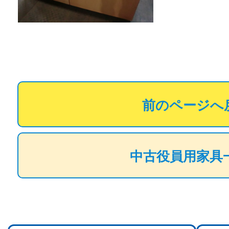
前のページへ
中古役員用家具