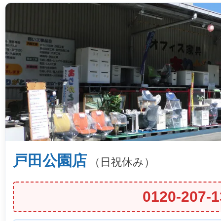
戸田公園店
（日祝休み）
0120-207-1