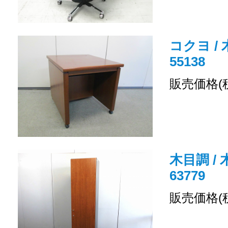
コクヨ / 
55138
販売価格(
木目調 /
63779
販売価格(