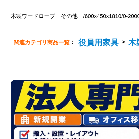
木製ワードローブ その他 /600x450x1810/0-20000
役員用家具
木
：
>
関連カテゴリ商品一覧