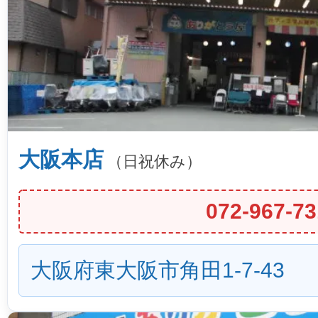
大阪本店
（日祝休み）
072-967-73
大阪府東大阪市角田1-7-43