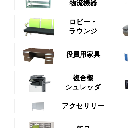
物流機器
ロビー・
ラウンジ
役員用家具
複合機
シュレッダ
アクセサリー