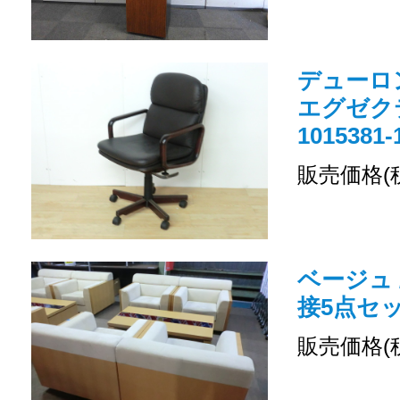
デューロン
エグゼクテ
1015381-
販売価格(
ベージュ 
接5点セット
販売価格(