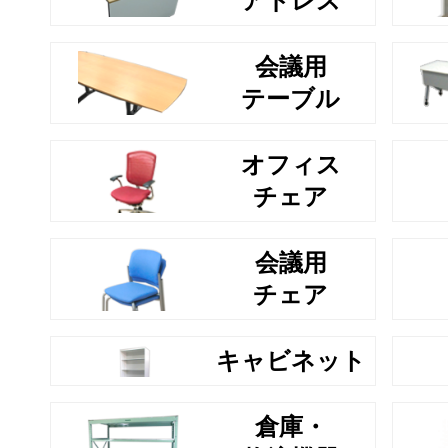
アドレス
会議用
テーブル
オフィス
チェア
会議用
チェア
キャビネット
倉庫・