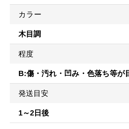
カラー
木目調
程度
B:傷・汚れ・凹み・色落ち等が
発送目安
1～2日後