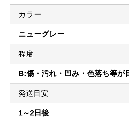
カラー
ニューグレー
程度
B:傷・汚れ・凹み・色落ち等が
発送目安
1～2日後