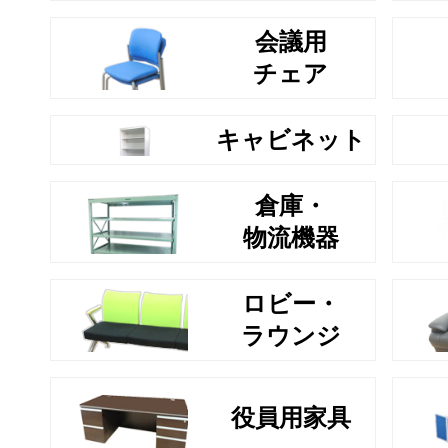
会議用
チェア
キャビネット
倉庫・
物流機器
ロビー・
ラウンジ
役員用家具