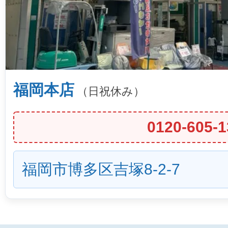
福岡本店
（日祝休み）
0120-605-1
福岡市博多区吉塚8-2-7