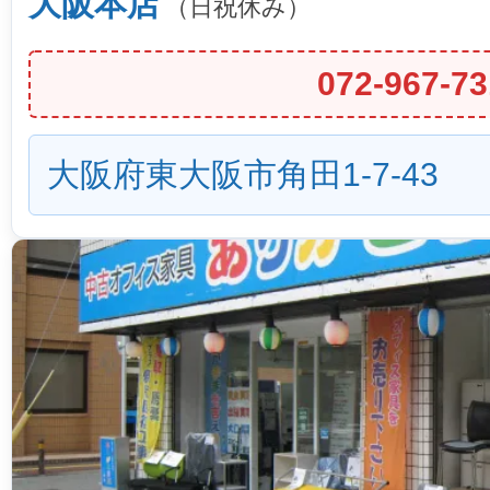
大阪本店
（日祝休み）
072-967-73
大阪府東大阪市角田1-7-43