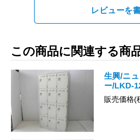
レビューを
この商品に関連する商
生興/ニュ
ー/LKD-1
販売価格(