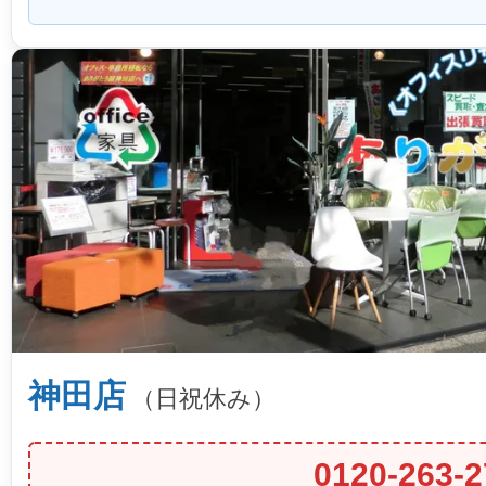
神田店
（日祝休み）
0120-263-2