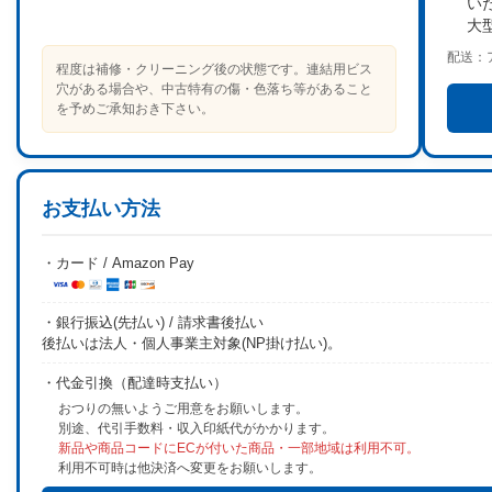
い
大
配送：
程度は補修・クリーニング後の状態です。連結用ビス
穴がある場合や、中古特有の傷・色落ち等があること
を予めご承知おき下さい。
お支払い方法
・カード / Amazon Pay
・銀行振込(先払い) / 請求書後払い
後払いは法人・個人事業主対象(NP掛け払い)。
・代金引換（配達時支払い）
おつりの無いようご用意をお願いします。
別途、代引手数料・収入印紙代がかかります。
新品や商品コードにECが付いた商品・一部地域は利用不可。
利用不可時は他決済へ変更をお願いします。