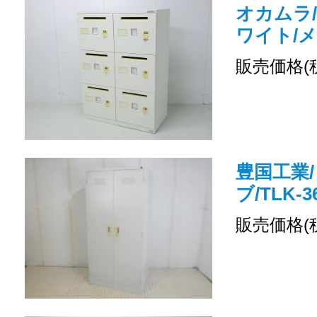
オカムラ/
ワイト/
販売価格(
豊国工業/
ブ/TLK-3
販売価格(