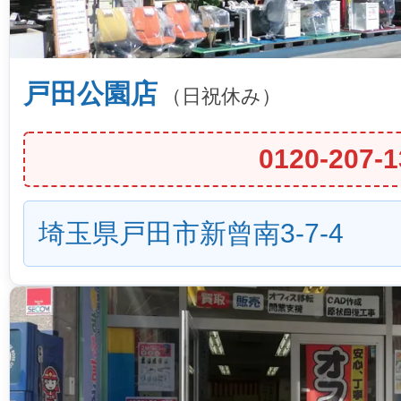
戸田公園店
（日祝休み）
0120-207-1
埼玉県戸田市新曾南3-7-4