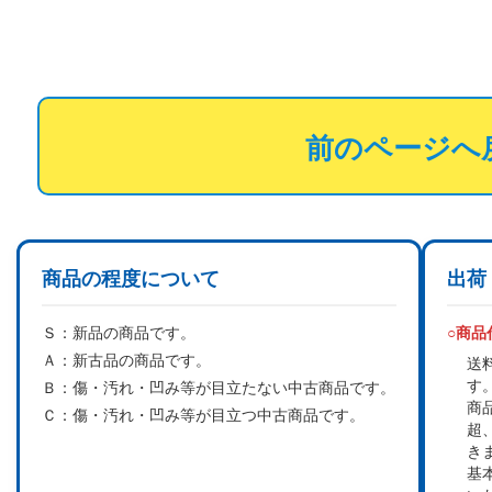
前のページへ
商品の程度について
出荷
Ｓ：
新品の商品です。
○商
Ａ：
新古品の商品です。
送
す
Ｂ：
傷・汚れ・凹み等が目立たない中古商品です。
商
Ｃ：
傷・汚れ・凹み等が目立つ中古商品です。
超
き
基