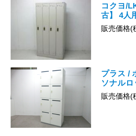
コクヨ/LK
古】 4
販売価格(
プラス /
ソナルロ
販売価格(