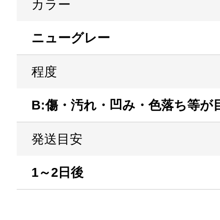
カラー
ニューグレー
程度
B:傷・汚れ・凹み・色落ち等が
発送目安
1～2日後