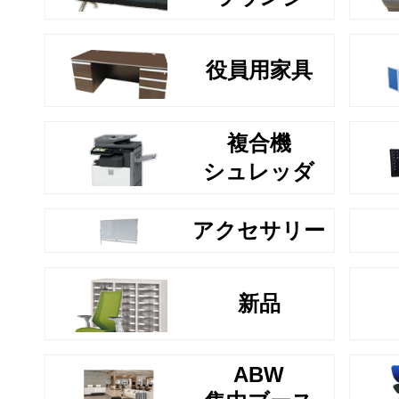
役員用家具
複合機
シュレッダ
アクセサリー
新品
ABW