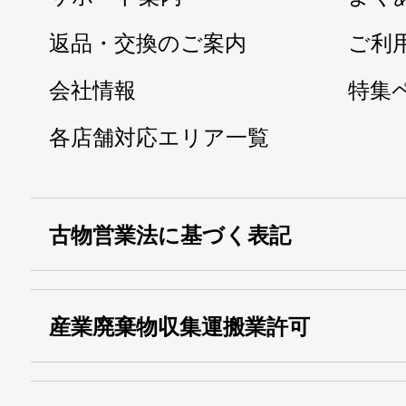
返品・交換のご案内
ご利
会社情報
特集
各店舗対応エリア一覧
古物営業法に基づく表記
・名称：
株式会社シモ
産業廃棄物収集運搬業許可
・古物商許可番号：
東京都公安委員会
・産業廃棄物収集
埼玉 011001