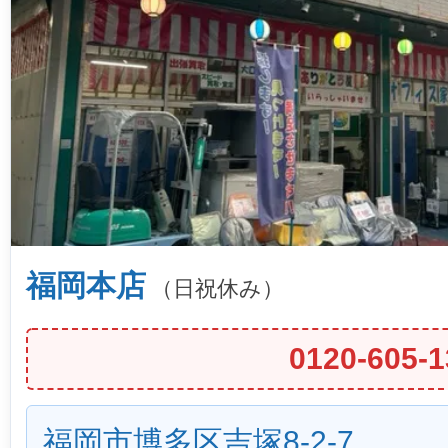
福岡本店
（日祝休み）
0120-605-1
福岡市博多区吉塚8-2-7