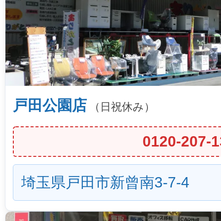
戸田公園店
（日祝休み）
0120-207-1
埼玉県戸田市新曾南3-7-4