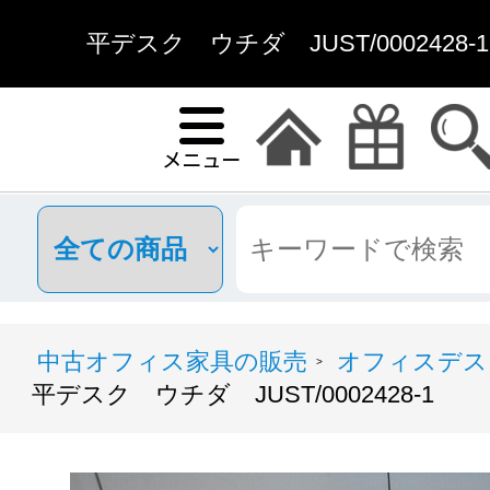
平デスク ウチダ JUST/0002428
中古オフィス家具の販売
オフィスデス
>
平デスク ウチダ JUST/0002428-1