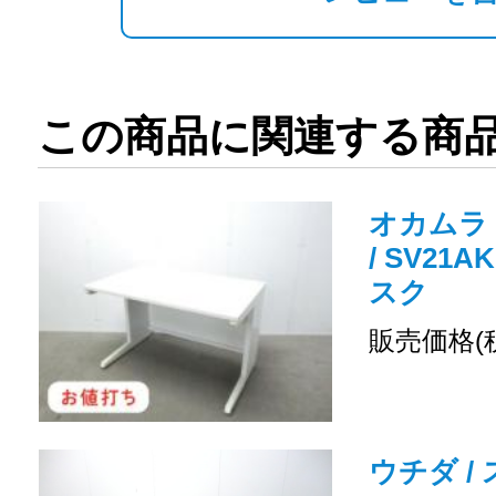
この商品に関連する商
オカムラ 
/ SV21A
スク
販売価格(
ウチダ / 