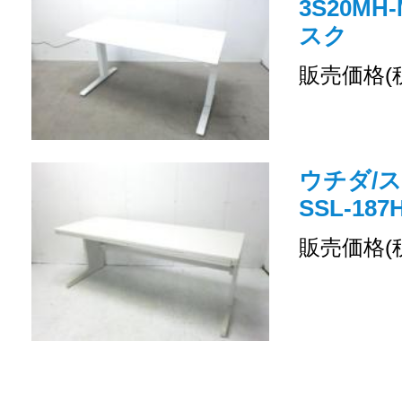
3S20MH
スク
販売価格(
ウチダ/ス
SSL-18
販売価格(