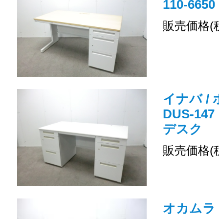
110-66
販売価格(
イナバ /
DUS-14
デスク
販売価格(
オカムラ /