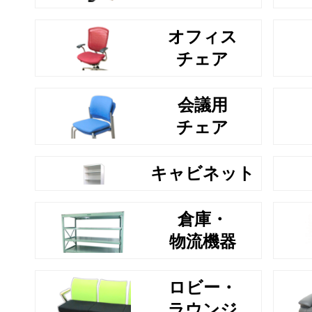
オフィス
チェア
会議用
チェア
キャビネット
倉庫・
物流機器
ロビー・
ラウンジ