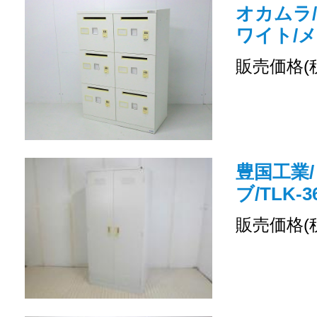
オカムラ/
ワイト/
販売価格(
豊国工業/
ブ/TLK-3
販売価格(