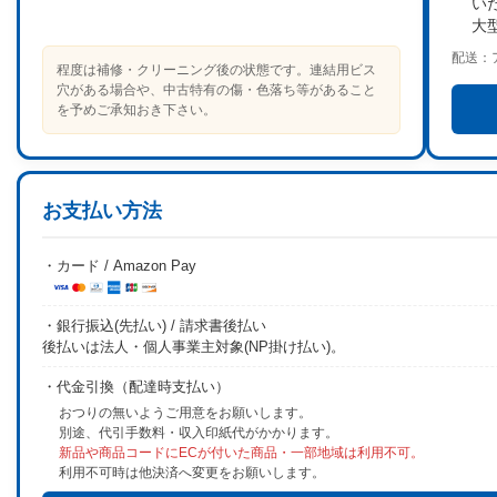
い
大
配送：
程度は補修・クリーニング後の状態です。連結用ビス
穴がある場合や、中古特有の傷・色落ち等があること
を予めご承知おき下さい。
お支払い方法
・カード / Amazon Pay
・銀行振込(先払い) / 請求書後払い
後払いは法人・個人事業主対象(NP掛け払い)。
・代金引換（配達時支払い）
おつりの無いようご用意をお願いします。
別途、代引手数料・収入印紙代がかかります。
新品や商品コードにECが付いた商品・一部地域は利用不可。
利用不可時は他決済へ変更をお願いします。