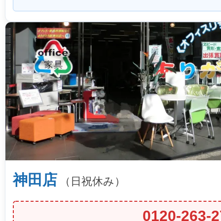
神田店
（日祝休み）
0120-263-2