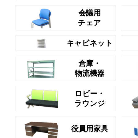
会議用
チェア
キャビネット
倉庫・
物流機器
ロビー・
ラウンジ
役員用家具