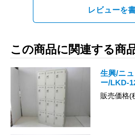
レビューを
この商品に関連する商
生興/ニュ
ー/LKD-1
販売価格(