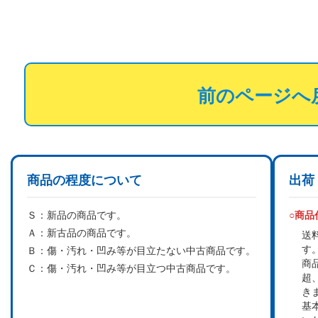
前のページへ
商品の程度について
出荷
Ｓ：
新品の商品です。
○商
Ａ：
新古品の商品です。
送
す
Ｂ：
傷・汚れ・凹み等が目立たない中古商品です。
商
Ｃ：
傷・汚れ・凹み等が目立つ中古商品です。
超
き
基