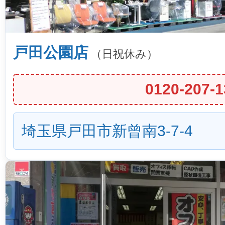
戸田公園店
（日祝休み）
0120-207-1
埼玉県戸田市新曾南3-7-4