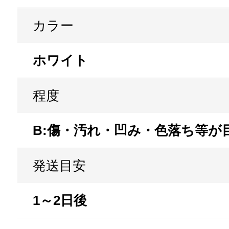
カラー
ホワイト
程度
B:傷・汚れ・凹み・色落ち等が
発送目安
1～2日後