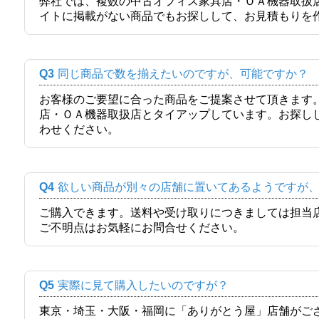
弊社では、複数の中古オフィス家具店・ＯＡ機器取扱
イトに掲載がない商品でもお探しして、お見積もりを
Q3
同じ商品で数を揃えたいのですが、可能ですか？
お客様のご要望に合った商品をご提案させて頂きます
店・ＯＡ機器取扱店とタイアップしています。お探し
わせください。
Q4
欲しい商品が別々の店舗に置いてあるようですが
ご購入できます。送料や受け取りにつきましては担当
ご不明点はお気軽にお問合せください。
Q5
実際に見て購入したいのですが？
東京・埼玉・大阪・福岡に「ありがとう屋」店舗がご