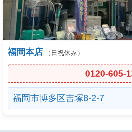
福岡本店
（日祝休み）
0120-605-1
福岡市博多区吉塚8-2-7