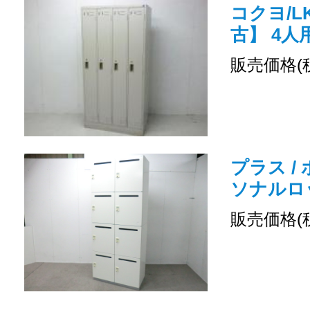
コクヨ/LK
古】 4
販売価格(
プラス /
ソナルロ
販売価格(