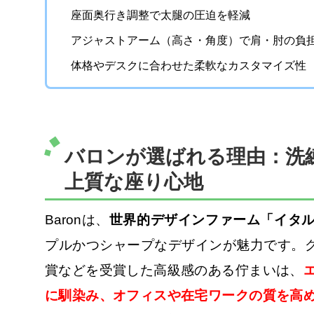
座面奥行き調整で太腿の圧迫を軽減
アジャストアーム（高さ・角度）で肩・肘の負
体格やデスクに合わせた柔軟なカスタマイズ性
バロンが選ばれる理由：洗
上質な座り心地
Baronは、
世界的デザインファーム「イタ
プルかつシャープなデザインが魅力です。グ
賞などを受賞した高級感のある佇まいは、
に馴染み、オフィスや在宅ワークの質を高