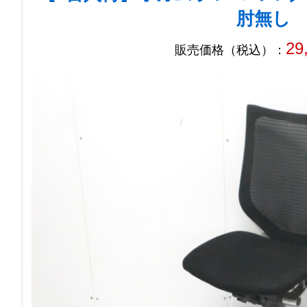
肘無し
29
販売価格（税込）：