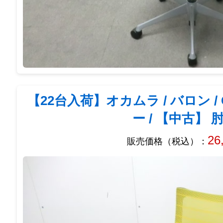
【22台入荷】オカムラ / バロン / CP
ー / 【中古】 
26
販売価格（税込）：