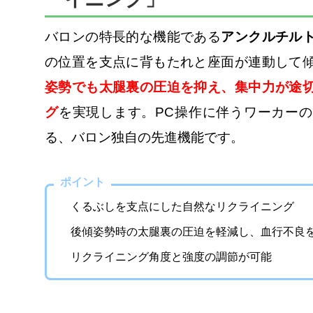
バロンの特長的な機能である
アンクルチル
の位置を支点に背もたれと座面が連動して
姿勢でも太腿裏の圧迫を抑え、集中力が途
グ
を実現します。PC操作に伴うワーカー
る、バロン独自の先進機能です。
ポイント
くるぶしを支点にした自然なリクライニング
後傾姿勢時の太腿裏の圧迫を軽減し、血行不良
リクライニング角度と強度の調節が可能