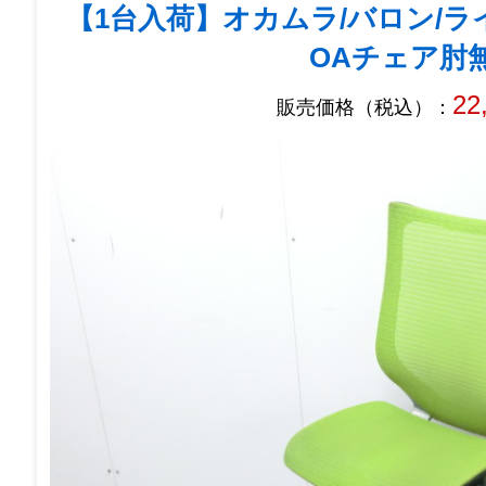
【1台入荷】オカムラ/バロン/ラ
OAチェア肘
22
販売価格（税込）：