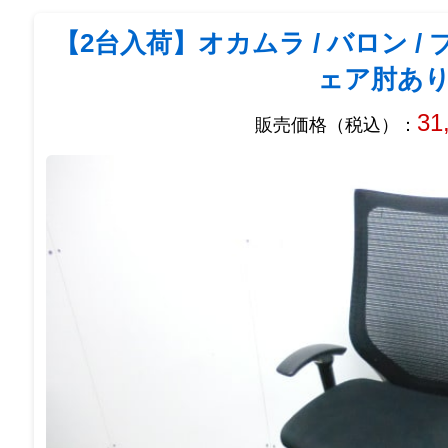
【2台入荷】オカムラ / バロン /
ェア肘あ
31
販売価格（税込）：