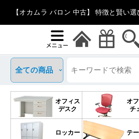
【オカムラ バロン 中古】 特徴と賢い選
オフィス
オフ
デスク
チ
ロッカー
テー