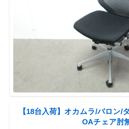
【18台入荷】オカムラ/バロン/
OAチェア肘