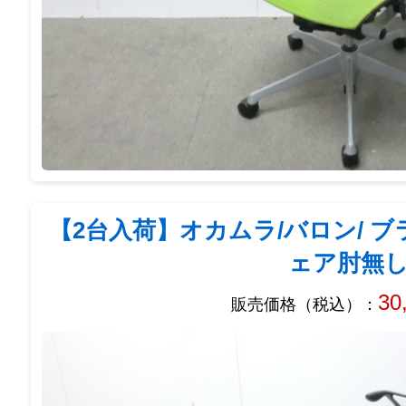
【2台入荷】オカムラ/バロン/ ブラ
ェア肘無
30
販売価格（税込）：