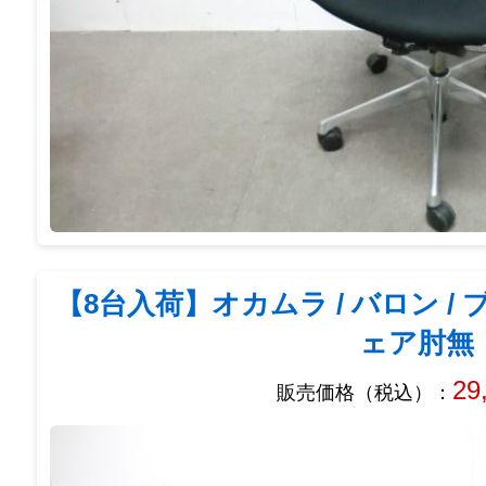
【8台入荷】オカムラ / バロン / 
ェア肘無
29
販売価格（税込）：