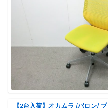
【2台入荷】オカムラ /バロン/ ブラッ