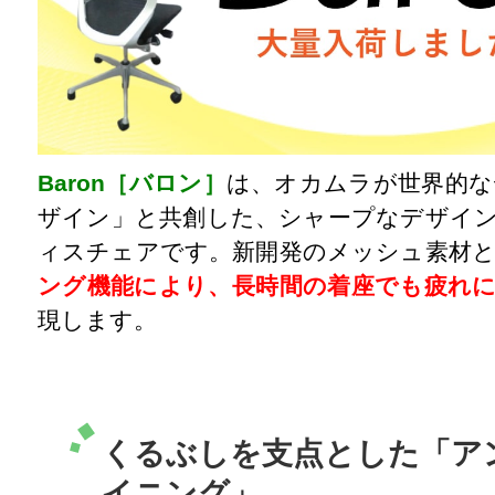
Baron［バロン］
は、オカムラが世界的な
ザイン」と共創した、シャープなデザイ
ィスチェアです。新開発のメッシュ素材
ング機能により、長時間の着座でも疲れ
現します。
くるぶしを支点とした「ア
イニング」