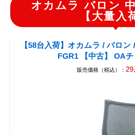
オカムラ バロン 
【大量入
【58台入荷】オカムラ / バロン / 
FGR1 【中古】 O
29
販売価格（税込）：