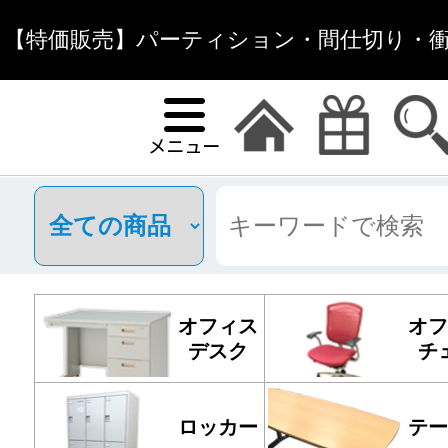
【特価販売】パーティション・間仕切り・衝立
ィス家具通
オフィス
オフ
デスク
チ
ロッカー
テー