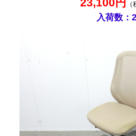
23,100円
（
入荷数：