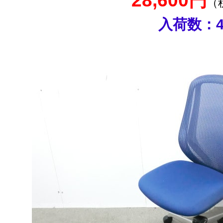
28,600円
（
入荷数：