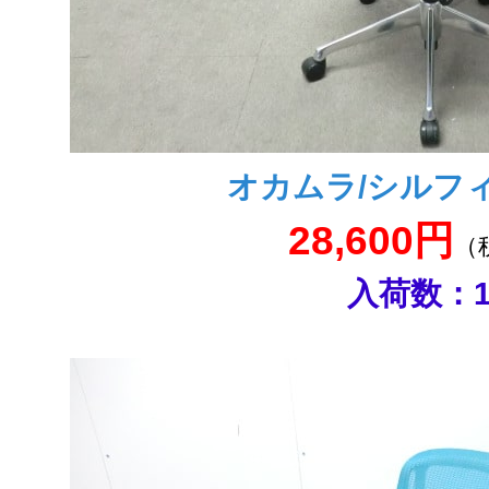
オカムラ/シルフィ
28,600円
（
入荷数：