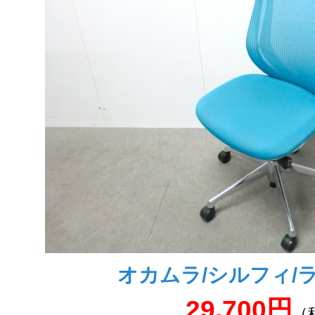
オカムラ/シルフィ/
29,700円
（