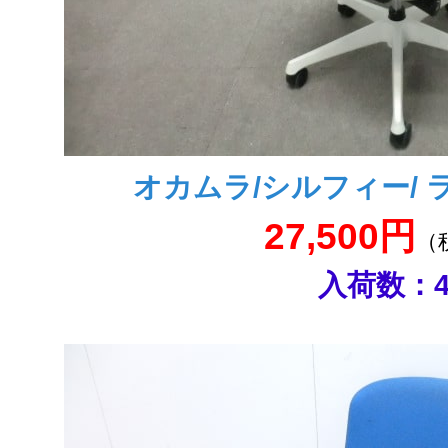
オカムラ/シルフィー/
27,500円
（
入荷数：