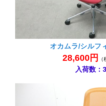
オカムラ/シルフ
28,600円
（
入荷数：