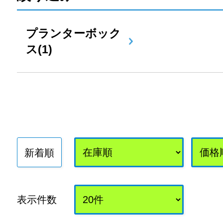
プランターボック
ス(1)
新着順
表示件数