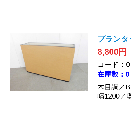
プランタ
8,800円
コード：0-2
在庫数：0
木目調／B
幅1200／