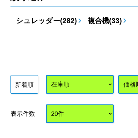
シュレッダー(282)
複合機(33)
新着順
表示件数