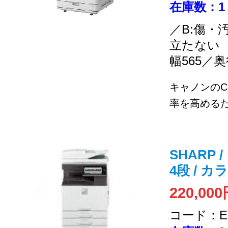
在庫数：1
／B:傷・
立たない
幅565／奥
キャノンのC
率を高めるた
SHARP /
4段 / 
220,00
コード：EC