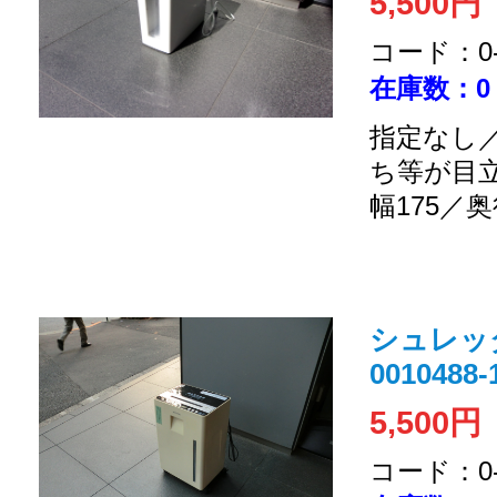
5,500円
コード：0-2
在庫数：0
指定なし／
ち等が目
幅175／奥
シュレッダー
0010488-
5,500円
コード：0-2