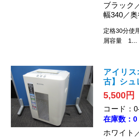
ブラック／
幅340／奥
定格30分
屑容量 1...
アイリスオ
古】シュ
5,500円
コード：0-2
在庫数：0
ホワイト／