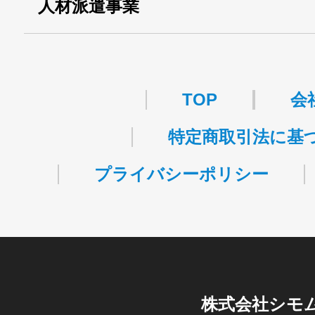
人材派遣事業
・許可番号 ：
派13-314458
TOP
会
特定商取引法に基
プライバシーポリシー
株式会社シモ