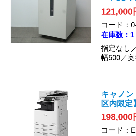
121,00
コード：0-2
在庫数：1
指定なし／
幅500／奥
キャノン / 
区内限定
198,00
コード：EC