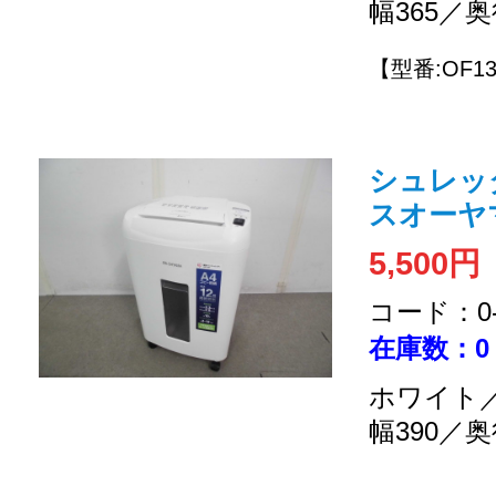
幅365／奥
【型番:OF1
シュレッダ
スオーヤマ 
5,500円
コード：0-2
在庫数：0
ホワイト／
幅390／奥