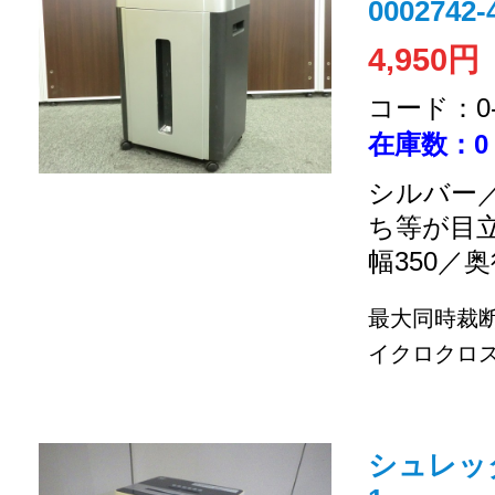
0002742-
4,950円
コード：0-2
在庫数：0
シルバー／
ち等が目
幅350／奥
最大同時裁断
イクロクロス
シュレッダ