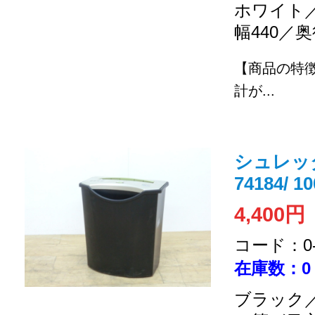
ホワイト／
幅440／奥
【商品の特
計が...
シュレッダー
74184/ 1
4,400円
コード：0-2
在庫数：0
ブラック／